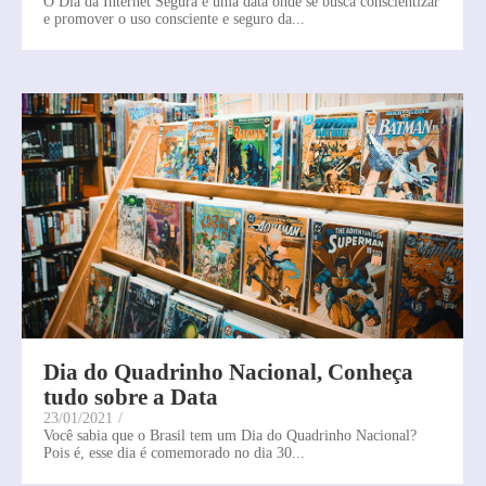
O Dia da Internet Segura é uma data onde se busca conscientizar
e promover o uso consciente e seguro da...
Dia do Quadrinho Nacional, Conheça
tudo sobre a Data
23/01/2021
/
Você sabia que o Brasil tem um Dia do Quadrinho Nacional?
Pois é, esse dia é comemorado no dia 30...