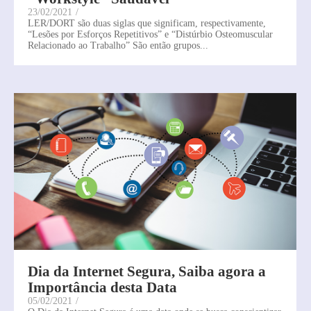
23/02/2021
/
LER/DORT são duas siglas que significam, respectivamente,
“Lesões por Esforços Repetitivos” e “Distúrbio Osteomuscular
Relacionado ao Trabalho” São então grupos...
Dia da Internet Segura, Saiba agora a
Importância desta Data
05/02/2021
/