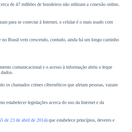
cerca de 47 milhões de brasileiros não utilizam a conexão online,
zam para se conectar à Internet, o celular é o mais usado com
e no Brasil vem crescendo, contudo, ainda há um longo caminho
imento comunicacional e o acesso à informação abriu o leque
e dados.
ndo os chamados crimes cibernéticos que afetam pessoas, vazam
 estabelecer legislações acerca do uso da Internet e da
65 de 23 de abril de 2014
) que estabelece princípios, deveres e