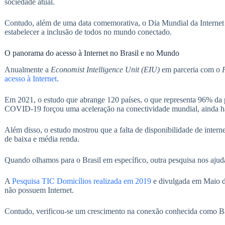
sociedade atual.
Contudo, além de uma data comemorativa, o Dia Mundial da Internet 
estabelecer a inclusão de todos no mundo conectado.
O panorama do acesso à Internet no Brasil e no Mundo
Anualmente a
Economist Intelligence Unit (EIU)
em parceria com o
acesso à Internet
.
Em 2021, o estudo que abrange 120 países, o que representa 96% da
COVID-19 forçou uma aceleração na conectividade
mundial, ainda há
Além disso, o estudo mostrou que a falta de disponibilidade de intern
de baixa e média renda.
Quando olhamos para o Brasil em específico, outra pesquisa nos ajuda 
A
Pesquisa TIC Domicílios realizada em 2019
e divulgada em Maio d
não possuem Internet.
Contudo, verificou-se um crescimento na conexão conhecida como Ba