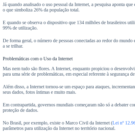
Já quando analisado o uso pessoal da Internet, a pesquisa aponta que 
o que simboliza 26% da população total.
E quando se observa o dispositivo que 134 milhões de brasileiros utili
99% de utilização.
De forma geral, o número de pessoas conectadas ao redor do mundo 
a se trilhar.
Problemáticas com o Uso da Internet
Mas nem tudo são flores. A Internet, enquanto propiciou o desenvolv
para uma série de problemáticas, em especial referente à segurança d
Além disso, a Internet tornou-se um espaço para ataques, incrementa
seus dados, fotos íntimas e muito mais.
Em contrapartida, governos mundiais começaram não só a debater como
proteção de dados.
No Brasil, por exemplo, existe o Marco Civil da Internet (
Lei nº 12.9
parâmetros para utilização da Internet no território nacional.