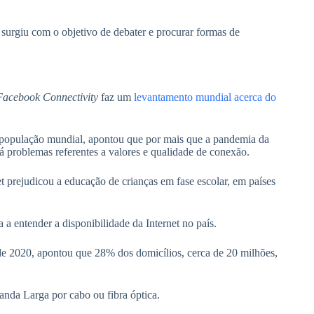
surgiu com o objetivo de debater e procurar formas de
Facebook Connectivity
faz um
levantamento mundial acerca do
 população mundial, apontou que por mais que a
pandemia da
 problemas referentes a valores e qualidade de conexão.
et prejudicou a educação de crianças em fase escolar, em países
a entender a disponibilidade da Internet no país.
e 2020, apontou que 28% dos domicílios, cerca de 20 milhões,
nda Larga por cabo ou fibra óptica.