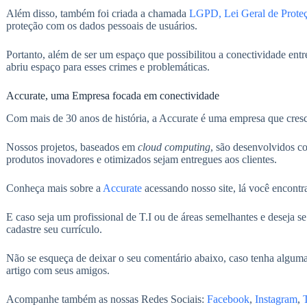
Além disso, também foi criada a chamada
LGPD, Lei Geral de Prote
proteção com os dados pessoais de usuários.
Portanto, além de ser um espaço que possibilitou a conectividade entr
abriu espaço para esses crimes e problemáticas.
Accurate, uma Empresa focada em conectividade
Com mais de 30 anos de história, a Accurate é uma empresa que cresce
Nossos projetos, baseados em
cloud computing
, são desenvolvidos c
produtos inovadores e otimizados sejam entregues aos clientes.
Conheça mais sobre a
Accurate
acessando nosso site, lá você encontra
E caso seja um profissional de T.I ou de áreas semelhantes e deseja s
cadastre seu currículo.
Não se esqueça de deixar o seu comentário abaixo, caso tenha algum
artigo com seus amigos.
Acompanhe também as nossas Redes Sociais:
Facebook
,
Instagram
,
T