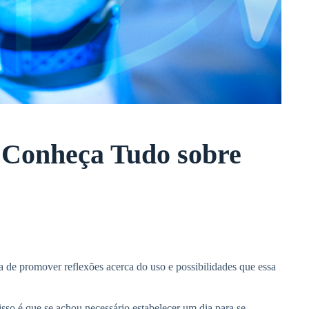
: Conheça Tudo sobre
 de promover reflexões acerca do uso e possibilidades que essa
so é que se achou necessário estabelecer um dia para se