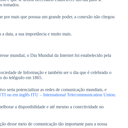
os tomados.
z que por mais que possua um grande poder, a conexão não chegou
a data, a sua importância e muito mais.
sse mundial, o Dia Mundial da Internet foi estabelecido pela
Sociedade de Informação e também ser o dia que é celebrado o
o do telégrafo em 1865.
ivo seria potencializar as redes de comunicação mundiais, e
UTI ou em inglês ITU – International Telecommunication Union.
elhorar a disponibilidade e até mesmo a conectividade no
ação desse meio de comunicação tão importante para a nossa