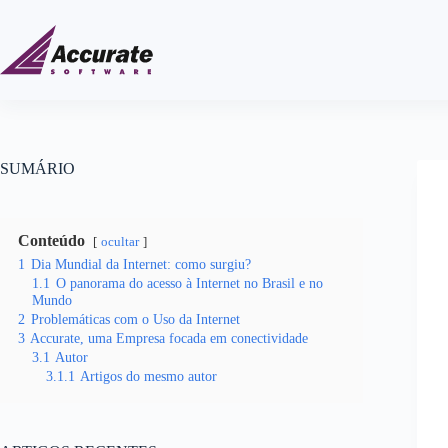
SUMÁRIO
Conteúdo
ocultar
1
Dia Mundial da Internet: como surgiu?
1.1
O panorama do acesso à Internet no Brasil e no
Mundo
2
Problemáticas com o Uso da Internet
3
Accurate, uma Empresa focada em conectividade
3.1
Autor
3.1.1
Artigos do mesmo autor