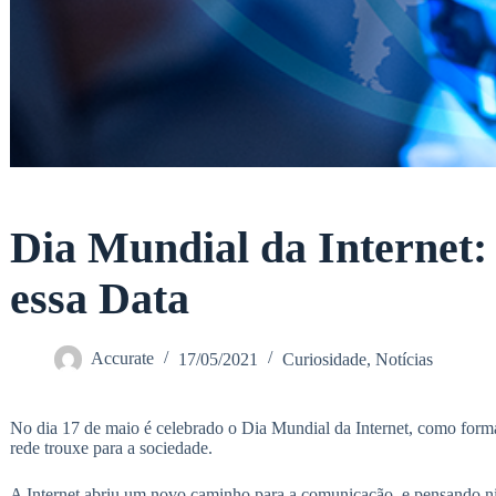
Dia Mundial da Internet
essa Data
Accurate
17/05/2021
Curiosidade
,
Notícias
No dia 17 de maio é celebrado o Dia Mundial da Internet, como forma
rede trouxe para a sociedade.
A Internet abriu um novo caminho para a comunicação, e pensando nis