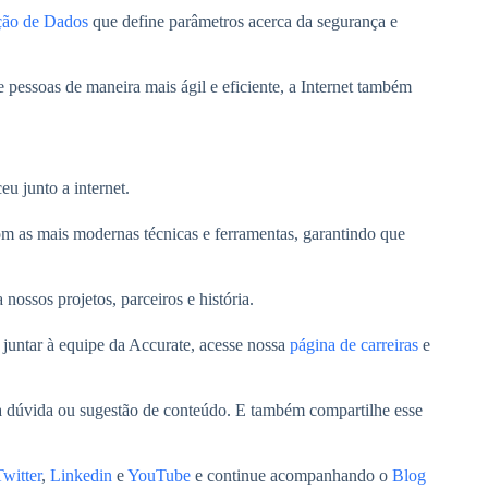
ção de Dados
que define parâmetros acerca da segurança e
e pessoas de maneira mais ágil e eficiente, a Internet também
u junto a internet.
om as mais modernas técnicas e ferramentas, garantindo que
 nossos projetos, parceiros e história.
e juntar à equipe da Accurate, acesse nossa
página de carreiras
e
a dúvida ou sugestão de conteúdo. E também compartilhe esse
witter
,
Linkedin
e
YouTube
e continue acompanhando o
Blog