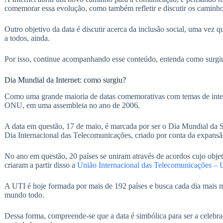
comemorar essa evolução, como também refletir e discutir os caminh
Outro objetivo da data é discutir acerca da inclusão social, uma ve
a todos, ainda.
Por isso, continue acompanhando esse conteúdo, entenda como surgiu 
Dia Mundial da Internet: como surgiu?
Como uma grande maioria de datas comemorativas com temas de intere
ONU, em uma assembleia no ano de 2006.
A data em questão, 17 de maio, é marcada por ser o Dia Mundial da 
Dia Internacional das Telecomunicações, criado por conta da expansã
No ano em questão, 20 países se uniram através de acordos cujo objet
criaram a partir disso a
União Internacional das Telecomunicações – 
A UTI é hoje formada por mais de 192 países e busca cada dia mais m
mundo todo.
Dessa forma, compreende-se que a data é simbólica para ser a celebr