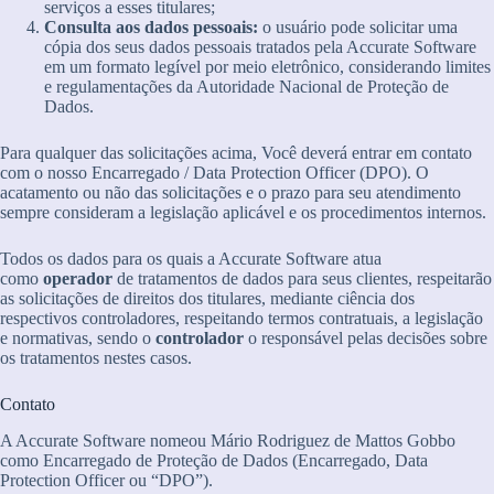
serviços a esses titulares;
Consulta aos dados pessoais:
o usuário pode solicitar uma
cópia dos seus dados pessoais tratados pela Accurate Software
em um formato legível por meio eletrônico, considerando limites
e regulamentações da Autoridade Nacional de Proteção de
Dados.
Para qualquer das solicitações acima, Você deverá entrar em contato
com o nosso Encarregado / Data Protection Officer (DPO). O
acatamento ou não das solicitações e o prazo para seu atendimento
sempre consideram a legislação aplicável e os procedimentos internos.
Todos os dados para os quais a Accurate Software atua
como
operador
de tratamentos de dados para seus clientes, respeitarão
as solicitações de direitos dos titulares, mediante ciência dos
respectivos controladores, respeitando termos contratuais, a legislação
e normativas, sendo o
controlador
o responsável pelas decisões sobre
os tratamentos nestes casos.
Contato
A Accurate Software nomeou Mário Rodriguez de Mattos Gobbo
como Encarregado de Proteção de Dados (Encarregado, Data
Protection Officer ou “DPO”).