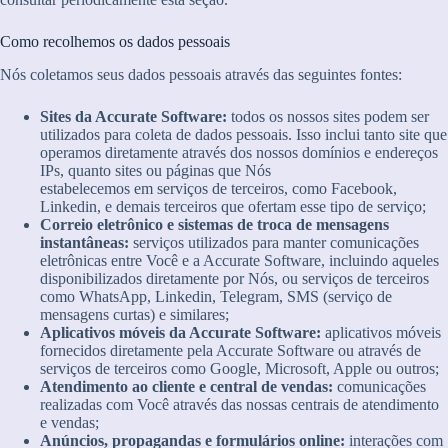
Como recolhemos os dados pessoais
Nós coletamos seus dados pessoais através das seguintes fontes:
Sites da Accurate Software:
todos os nossos sites podem ser
utilizados para coleta de dados pessoais. Isso inclui tanto site que
operamos diretamente através dos nossos domínios e endereços
IPs, quanto sites ou páginas que Nós
estabelecemos em serviços de terceiros, como Facebook,
Linkedin, e demais terceiros que ofertam esse tipo de serviço;
Correio eletrônico e sistemas de troca de mensagens
instantâneas:
serviços utilizados para manter comunicações
eletrônicas entre Você e a Accurate Software, incluindo aqueles
disponibilizados diretamente por Nós, ou serviços de terceiros
como WhatsApp, Linkedin, Telegram, SMS (serviço de
mensagens curtas) e similares;
Aplicativos móveis da Accurate Software:
aplicativos móveis
fornecidos diretamente pela Accurate Software ou através de
serviços de terceiros como Google, Microsoft, Apple ou outros;
Atendimento ao cliente e central de vendas:
comunicações
realizadas com Você através das nossas centrais de atendimento
e vendas;
Anúncios, propagandas e formulários online:
interações com