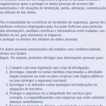
organizativas aptas a proteger os dados pessoais de acessos não
autorizados e de situações de destruição, perda, alteração, comunicação
ou difusão de tais dados.
Na eventualidade da ocorrência de incidentes de segurança, apesar dos
melhores esforços empregados pela Accurate Software para proteção
das informações, medidas corretivas e informativas serão tomadas, nos
limites da lei, para minimizar os impactos
e proteger os direitos dos titulares de dados pessoais.
Os dados pessoais armazenados são tratados com confidencialidade,
dentro dos limites
legais. No entanto, podemos divulgar suas informações pessoais para:
Cumprir com uma legislação que exija tal divulgação;
Investigar, impedir ou tomar medidas relacionadas a atividades
ilegais suspeitas ou reais ou para cooperar com órgãos públicos
ou para proteger a segurança nacional;
Investigar e se defender contra quaisquer reivindicações ou
alegações de terceiros;
Proteger a segurança ou a integridade dos serviços (por
exemplo, o compartilhamento com empresas que estão sofrendo
ameaças semelhantes);
Exercer ou proteger os direitos, a propriedade e a segurança da