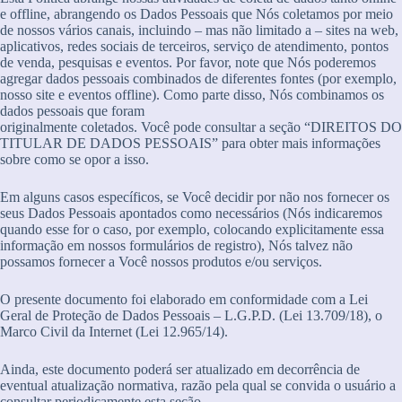
e offline, abrangendo os Dados Pessoais que Nós coletamos por meio
de nossos vários canais, incluindo – mas não limitado a – sites na web,
aplicativos, redes sociais de terceiros, serviço de atendimento, pontos
de venda, pesquisas e eventos. Por favor, note que Nós poderemos
agregar dados pessoais combinados de diferentes fontes (por exemplo,
nosso site e eventos offline). Como parte disso, Nós combinamos os
dados pessoais que foram
originalmente coletados. Você pode consultar a seção “DIREITOS DO
TITULAR DE DADOS PESSOAIS” para obter mais informações
sobre como se opor a isso.
Em alguns casos específicos, se Você decidir por não nos fornecer os
seus Dados Pessoais apontados como necessários (Nós indicaremos
quando esse for o caso, por exemplo, colocando explicitamente essa
informação em nossos formulários de registro), Nós talvez não
possamos fornecer a Você nossos produtos e/ou serviços.
O presente documento foi elaborado em conformidade com a Lei
Geral de Proteção de Dados Pessoais – L.G.P.D. (Lei 13.709/18), o
Marco Civil da Internet (Lei 12.965/14).
Ainda, este documento poderá ser atualizado em decorrência de
eventual atualização normativa, razão pela qual se convida o usuário a
consultar periodicamente esta seção.