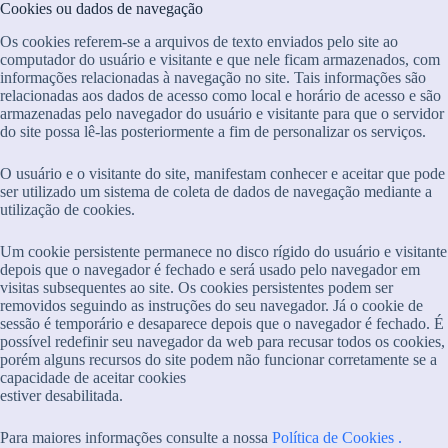
Cookies ou dados de navegação
Os cookies referem-se a arquivos de texto enviados pelo site ao
computador do usuário e visitante e que nele ficam armazenados, com
informações relacionadas à navegação no site. Tais informações são
relacionadas aos dados de acesso como local e horário de acesso e são
armazenadas pelo navegador do usuário e visitante para que o servidor
do site possa lê-las posteriormente a fim de personalizar os serviços.
O usuário e o visitante do site, manifestam conhecer e aceitar que pode
ser utilizado um sistema de coleta de dados de navegação mediante a
utilização de cookies.
Um cookie persistente permanece no disco rígido do usuário e visitante
depois que o navegador é fechado e será usado pelo navegador em
visitas subsequentes ao site. Os cookies persistentes podem ser
removidos seguindo as instruções do seu navegador. Já o cookie de
sessão é temporário e desaparece depois que o navegador é fechado. É
possível redefinir seu navegador da web para recusar todos os cookies,
porém alguns recursos do site podem não funcionar corretamente se a
capacidade de aceitar cookies
estiver desabilitada.
Para maiores informações consulte a nossa
Política de Cookies .