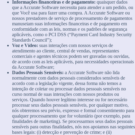
Informações financeiras e de pagamento:
quaisquer dados
que a Accurate Software necessita para atender a um pedido, ou
que Você usa para fazer uma compra. A Accurate Software ou
nossos prestadores de serviço de processamento de pagamentos
manuseiam suas informações financeiras e de pagamento em
conformidade com as leis, normas e os padrões de segurança
aplicáveis, como o PCI DSS (“Payment Card Industry Security
Standards Council”);
Voz e Vídeo:
suas interações com nossos serviços de
atendimento ao cliente, central de vendas, representantes
comerciais e agentes técnicos podem ser gravadas ou ouvidas,
de acordo com as leis aplicáveis, para necessidades operacionais
da Accurate Software;
Dados Pessoais Sensíveis:
a Accurate Software não lida
normalmente com dados pessoais considerados sensíveis de
acordo com a legislação vigente, dessa forma não temos a
intenção de coletar ou processar dados pessoais sensíveis no
curso normal de suas interações com nossos produtos ou
serviços. Quando houver legítimo interesse ou for necessário
processar seus dados pessoais sensíveis, por qualquer motivo,
nós obteremos seu prévio, expresso e formal consentimento para
qualquer processamento que for voluntário (por exemplo, para
finalidades de marketing). Se processarmos seus dados pessoais
sensíveis para outras finalidades, nós nos apoiamos nas seguintes
bases legais: (i) detecção e prevenção de crime; e (ii)