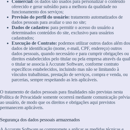
Comercial:
os dados são usados para personalizar o conteúdo
oferecido e gerar subsídio para a melhora da qualidade no
funcionamento dos serviços;
Previsão do perfil do usuário:
tratamento automatizados de
dados pessoais para avaliar o uso no site;
Dados de cadastro:
para permitir o acesso do usuário a
determinados conteúdos do site, exclusivo para usuários
cadastrados;
Execução de Contrato:
podemos utilizar outros dados além dos
dados de identificação (nome, e-mail, CPF, endereço) outros
dados pessoais, quando necessário e para cumprir obrigações ou
direitos estabelecidos pelo titular ou pela empresa através da qual
o titular se associa à Accurate Software, conforme contrato
específicos estabelecidos, incluindo mas não se limitando à
vínculos trabalhistas, prestação de serviços, compra e venda, ou
parcerias, sempre respeitando as leis aplicáveis.
O tratamento de dados pessoais para finalidades não previstas nesta
Política de Privacidade somente ocorrerá mediante comunicação prévia
ao usuário, de modo que os direitos e obrigações aqui previstos
permanecem aplicáveis.
Segurança dos dados pessoais armazenados
A Accurate Software se compromete a aplicar as medidas técnicas e