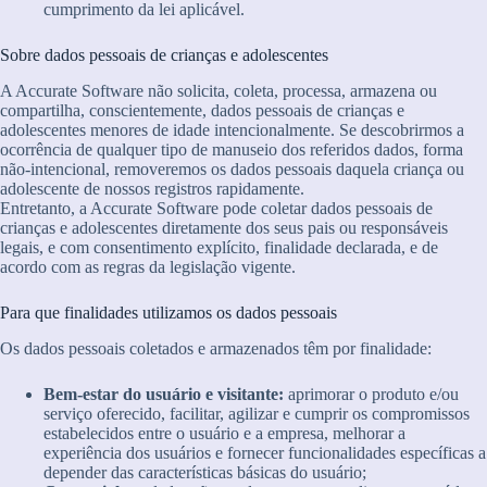
cumprimento da lei aplicável.
Sobre dados pessoais de crianças e adolescentes
A Accurate Software não solicita, coleta, processa, armazena ou
compartilha, conscientemente, dados pessoais de crianças e
adolescentes menores de idade intencionalmente. Se descobrirmos a
ocorrência de qualquer tipo de manuseio dos referidos dados, forma
não-intencional, removeremos os dados pessoais daquela criança ou
adolescente de nossos registros rapidamente.
Entretanto, a Accurate Software pode coletar dados pessoais de
crianças e adolescentes diretamente dos seus pais ou responsáveis
legais, e com consentimento explícito, finalidade declarada, e de
acordo com as regras da legislação vigente.
Para que finalidades utilizamos os dados pessoais
Os dados pessoais coletados e armazenados têm por finalidade:
Bem-estar do usuário e visitante:
aprimorar o produto e/ou
serviço oferecido, facilitar, agilizar e cumprir os compromissos
estabelecidos entre o usuário e a empresa, melhorar a
experiência dos usuários e fornecer funcionalidades específicas a
depender das características básicas do usuário;