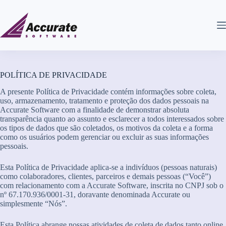
POLÍTICA DE PRIVACIDADE
A presente Política de Privacidade contém informações sobre coleta,
uso, armazenamento, tratamento e proteção dos dados pessoais na
Accurate Software com a finalidade de demonstrar absoluta
transparência quanto ao assunto e esclarecer a todos interessados sobre
os tipos de dados que são coletados, os motivos da coleta e a forma
como os usuários podem gerenciar ou excluir as suas informações
pessoais.
Esta Política de Privacidade aplica-se a indivíduos (pessoas naturais)
como colaboradores, clientes, parceiros e demais pessoas (“Você”)
com relacionamento com a Accurate Software, inscrita no CNPJ sob o
nº 67.170.936/0001-31, doravante denominada Accurate ou
simplesmente “Nós”.
Esta Política abrange nossas atividades de coleta de dados tanto online