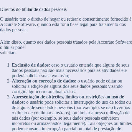
Direitos do titular de dados pessoais
O usuário tem o direito de negar ou retirar o consentimento fornecido à
Accurate Software, quando esta for a base legal para tratamento dos
dados pessoais.
Além disso, quanto aos dados pessoais tratados pela Accurate Software
o titular pode
solicitar:
Exclusão de dados:
caso o usuário entenda que alguns de seus
dados pessoais não são mais necessários para as atividades ele
poderá solicitar sua a exclusão;
Alteração ou correção de dados:
o usuário pode editar ou
solicitar a edição de alguns dos seus dados pessoais visando
corrigir algum erro ou atualizá-los;
Apresentação de objeções, limites ou restrições ao uso de
dados:
o usuário pode solicitar a interrupção do uso de todos ou
de alguns de seus dados pessoais (por exemplo, se não tivermos
o direito de continuar a usá-los), ou limitar a nossa utilização de
tais dados (por exemplo, se seus dados pessoais estiverem
incorretos ou armazenados ilegalmente). Tais objeções ou limites
podem causar a interrupção parcial ou total de prestação de