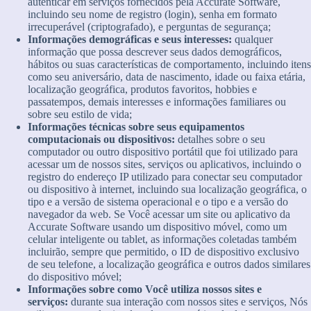
autenticar em serviços fornecidos pela Accurate Software,
incluindo seu nome de registro (login), senha em formato
irrecuperável (criptografado), e perguntas de segurança;
Informações demográficas e seus interesses:
qualquer
informação que possa descrever seus dados demográficos,
hábitos ou suas características de comportamento, incluindo itens
como seu aniversário, data de nascimento, idade ou faixa etária,
localização geográfica, produtos favoritos, hobbies e
passatempos, demais interesses e informações familiares ou
sobre seu estilo de vida;
Informações técnicas sobre seus equipamentos
computacionais ou dispositivos:
detalhes sobre o seu
computador ou outro dispositivo portátil que foi utilizado para
acessar um de nossos sites, serviços ou aplicativos, incluindo o
registro do endereço IP utilizado para conectar seu computador
ou dispositivo à internet, incluindo sua localização geográfica, o
tipo e a versão de sistema operacional e o tipo e a versão do
navegador da web. Se Você acessar um site ou aplicativo da
Accurate Software usando um dispositivo móvel, como um
celular inteligente ou tablet, as informações coletadas também
incluirão, sempre que permitido, o ID de dispositivo exclusivo
de seu telefone, a localização geográfica e outros dados similares
do dispositivo móvel;
Informações sobre como Você utiliza nossos sites e
serviços:
durante sua interação com nossos sites e serviços, Nós