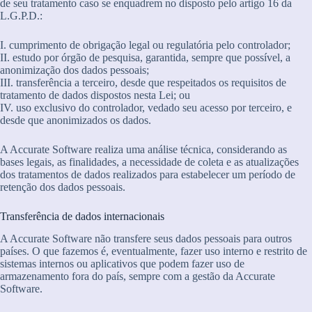
de seu tratamento caso se enquadrem no disposto pelo artigo 16 da
L.G.P.D.:
I. cumprimento de obrigação legal ou regulatória pelo controlador;
II. estudo por órgão de pesquisa, garantida, sempre que possível, a
anonimização dos dados pessoais;
III. transferência a terceiro, desde que respeitados os requisitos de
tratamento de dados dispostos nesta Lei; ou
IV. uso exclusivo do controlador, vedado seu acesso por terceiro, e
desde que anonimizados os dados.
A Accurate Software realiza uma análise técnica, considerando as
bases legais, as finalidades, a necessidade de coleta e as atualizações
dos tratamentos de dados realizados para estabelecer um período de
retenção dos dados pessoais.
Transferência de dados internacionais
A Accurate Software não transfere seus dados pessoais para outros
países. O que fazemos é, eventualmente, fazer uso interno e restrito de
sistemas internos ou aplicativos que podem fazer uso de
armazenamento fora do país, sempre com a gestão da Accurate
Software.