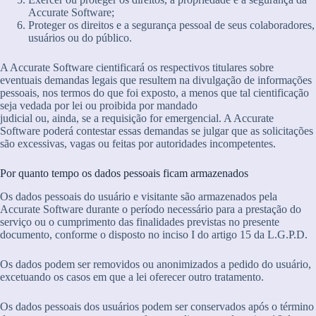
Accurate Software;
Proteger os direitos e a segurança pessoal de seus colaboradores,
usuários ou do público.
A Accurate Software cientificará os respectivos titulares sobre
eventuais demandas legais que resultem na divulgação de informações
pessoais, nos termos do que foi exposto, a menos que tal cientificação
seja vedada por lei ou proibida por mandado
judicial ou, ainda, se a requisição for emergencial. A Accurate
Software poderá contestar essas demandas se julgar que as solicitações
são excessivas, vagas ou feitas por autoridades incompetentes.
Por quanto tempo os dados pessoais ficam armazenados
Os dados pessoais do usuário e visitante são armazenados pela
Accurate Software durante o período necessário para a prestação do
serviço ou o cumprimento das finalidades previstas no presente
documento, conforme o disposto no inciso I do artigo 15 da L.G.P.D.
Os dados podem ser removidos ou anonimizados a pedido do usuário,
excetuando os casos em que a lei oferecer outro tratamento.
Os dados pessoais dos usuários podem ser conservados após o término