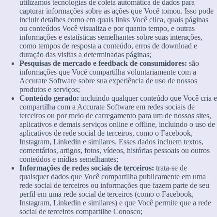
utilizamos tecnologias de coleta automática de dados para
capturar informações sobre as ações que Você tomou. Isso pode
incluir detalhes como em quais links Você clica, quais páginas
ou conteúdos Você visualiza e por quanto tempo, e outras
informações e estatísticas semelhantes sobre suas interações,
como tempos de resposta a conteúdo, erros de download e
duração das visitas a determinadas páginas;
Pesquisas de mercado e feedback de consumidores:
são
informações que Você compartilha voluntariamente com a
Accurate Software sobre sua experiência de uso de nossos
produtos e serviços;
Conteúdo gerado:
incluindo qualquer conteúdo que Você cria e
compartilha com a Accurate Software em redes sociais de
terceiros ou por meio de carregamento para um de nossos sites,
aplicativos e demais serviços online e offline, incluindo o uso de
aplicativos de rede social de terceiros, como o Facebook,
Instagram, Linkedin e similares. Esses dados incluem textos,
comentários, artigos, fotos, vídeos, histórias pessoais ou outros
conteúdos e mídias semelhantes;
Informações de redes sociais de terceiros:
trata-se de
quaisquer dados que Você compartilha publicamente em uma
rede social de terceiros ou informações que fazem parte de seu
perfil em uma rede social de terceiros (como o Facebook,
Instagram, Linkedin e similares) e que Você permite que a rede
social de terceiros compartilhe Conosco;