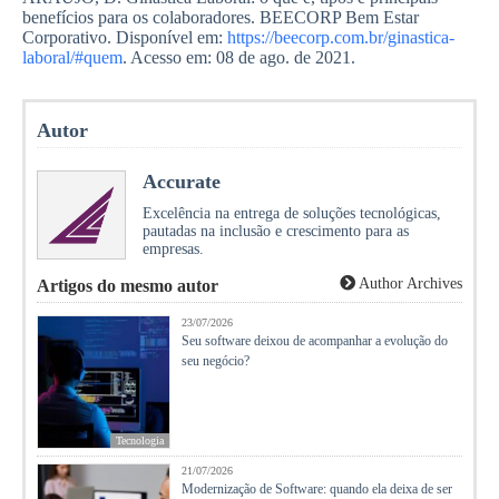
benefícios para os colaboradores. BEECORP Bem Estar
Corporativo. Disponível em:
https://beecorp.com.br/ginastica-
laboral/#quem
. Acesso em: 08 de ago. de 2021.
Autor
Accurate
Excelência na entrega de soluções tecnológicas,
pautadas na inclusão e crescimento para as
empresas.
Author Archives
Artigos do mesmo autor
23/07/2026
Seu software deixou de acompanhar a evolução do
seu negócio?
Tecnologia
21/07/2026
Modernização de Software: quando ela deixa de ser