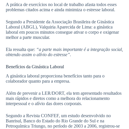
A prática de exercícios no local de trabalho afasta todos esses
problemas citados acima e ainda minimiza o estresse laboral.
Segundo a Presidente da Associação Brasileira de Ginástica
Laboral (ABGL), Valquiria Aparecida de Lima: a ginástica
laboral em poucos minutos consegue ativar o corpo e oxigenar
melhor a parte muscular.
Ela ressalta que:
“a parte mais importante é a integração social,
obtendo assim o alívio do estresse”.
Benefícios da Ginástica Laboral
A ginástica laboral proporciona benefícios tanto para o
colaborador quanto para a empresa.
Além de prevenir a LER/DORT, ela tem apresentado resultados
mais rápidos e diretos como a melhora do relacionamento
interpessoal e o alívio das dores corporais.
Segundo a Revista CONFEF, um estudo desenvolvido no
Banrisul, Banco do Estado do Rio Grande do Sul e na
Petroquímica Triungo, no período de 2003 a 2006, registrou-se