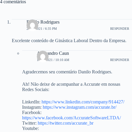
4 comentários
Danilo Rodrigues
29/09/2021 / 6:35 PM
RESPONDER
Excelente conteúdo de Ginástica Laboral Dentro da Empresa.
Alessandro Caun
14/10/2021 / 10:10 AM
RESPONDER
Agradecemos seu comentário Danilo Rodrigues.
Ah! Não deixe de acompanhar a Accurate em nossas
Redes Sociais:
LinkedIn:
https://www.linkedin.com/company/914427/
Instagram:
https://www.instagram.com/accurate.br/
Facebook:
https://www.facebook.com/AccurateSoftwareLTDA/
Twitter:
https://twitter.com/accurate_br
Youtube: