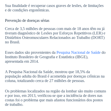
Sua finalidade é recuperar casos graves de lesões, de limitações
e de condições ergonômicas.
Prevenção de doenças sérias
Cerca de 3,5 milhões de pessoas com mais de 18 anos têm ou já
tiveram diagnóstico de Lesões por Esforços Repetitivos (LER) e
Distúrbios Osteomusculares Relacionados ao Trabalho (DORT)
no Brasil.
Esses dados são provenientes da
Pesquisa Nacional de Saúde
do
Instituto Brasileiro de Geografia e Estatística (IBGE),
apresentada em 2014.
A Pesquisa Nacional da Saúde, mostrou que 18,5% da
população adulta do Brasil é acometida por doenças crônicas na
coluna, totalizando cerca de 27 milhões de pessoas.
Os problemas localizados na região da lombar são muito comuns
e por isso, em 2013, verificou-se que a incidência de dores nas
costas foi o problema que mais afastou funcionários dos postos
de trabalho.