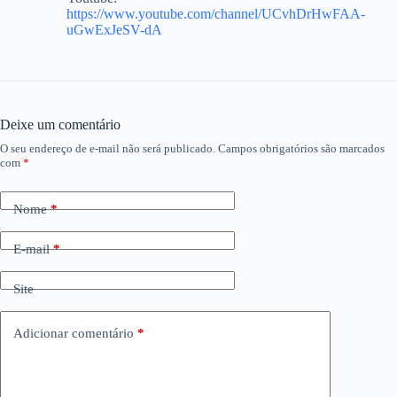
https://www.youtube.com/channel/UCvhDrHwFAA-
uGwExJeSV-dA
Deixe um comentário
O seu endereço de e-mail não será publicado.
Campos obrigatórios são marcados
com
*
Nome
*
E-mail
*
Site
Adicionar comentário
*