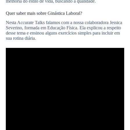
melhoria do estilo de vida, buscando a qualidade.
Quer saber mais sobre Ginástica Laboral?
Nesta Accurate Talks falamos com a nossa colaboradora Jessica
Severino, formada em Educação Física. Ela explicou a respeito
desse tema e ensinou alguns exercícios simples para incluir em
sua rotina diária.