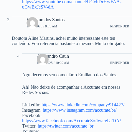
https://www.youtube.com/channel/UCvhDrHwFAA-
uGwExJeSV-dA
Emiliano dos Santos
18/06/2025 / 8:55 AM
RESPONDER
Doutora Aline Martins, achei muito interessante este teu
conteúdo. Vou referencia bastante o mesmo. Muito obrigado.
Alessandro Caun
18/06/2025 / 10:29 AM
RESPONDER
Agradecemos seu comentário Emiliano dos Santos.
Ah! Não deixe de acompanhar a Accurate em nossas
Redes Sociais:
LinkedIn:
https://www.linkedin.com/company/914427/
Instagram:
https://www.instagram.com/accurate.br/
Facebook:
https://www.facebook.com/AccurateSoftwareLTDA/
Twitter:
https://twitter.com/accurate_br
Youtube: