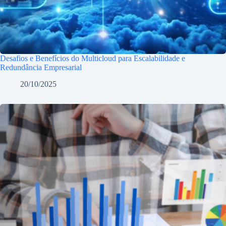
Desafios e Benefícios do Multicloud para Escalabilidade e
Redundância Empresarial
20/10/2025