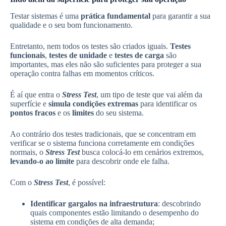
Testar sistemas é uma
prática fundamental
para garantir a sua
qualidade e o seu bom funcionamento.
Entretanto, nem todos os testes são criados iguais.
Testes
funcionais
,
testes de unidade
e
testes de carga
são
importantes, mas eles não são suficientes para proteger a sua
operação contra falhas em momentos críticos.
É aí que entra o
Stress Test
, um tipo de teste que vai além da
superfície e
simula condições extremas
para identificar os
pontos fracos
e os
limites
do seu sistema.
Ao contrário dos testes tradicionais, que se concentram em
verificar se o sistema funciona corretamente em condições
normais, o
Stress Test
busca colocá-lo em cenários extremos,
levando-o ao limite
para descobrir onde ele falha.
Com o
Stress Test
, é possível:
Identificar gargalos na infraestrutura
: descobrindo
quais componentes estão limitando o desempenho do
sistema em condições de alta demanda;