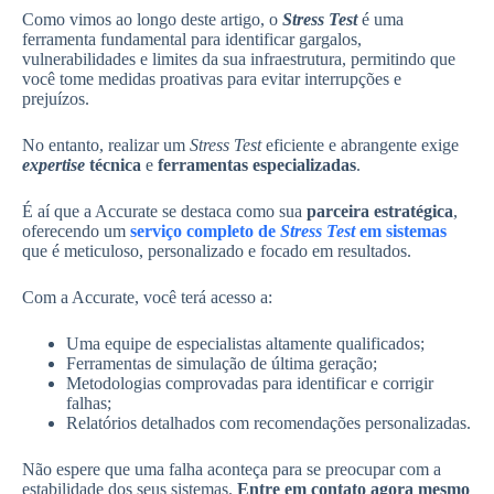
Como vimos ao longo deste artigo, o
Stress Test
é uma
ferramenta fundamental para identificar gargalos,
vulnerabilidades e limites da sua infraestrutura, permitindo que
você tome medidas proativas para evitar interrupções e
prejuízos.
No entanto, realizar um
Stress Test
eficiente e abrangente exige
expertise
técnica
e
ferramentas especializadas
.
É aí que a Accurate se destaca como sua
parceira estratégica
,
oferecendo um
serviço completo de
Stress Test
em sistemas
que é meticuloso, personalizado e focado em resultados.
Com a Accurate, você terá acesso a:
Uma equipe de especialistas altamente qualificados;
Ferramentas de simulação de última geração;
Metodologias comprovadas para identificar e corrigir
falhas;
Relatórios detalhados com recomendações personalizadas.
Não espere que uma falha aconteça para se preocupar com a
estabilidade dos seus sistemas.
Entre em contato agora mesmo