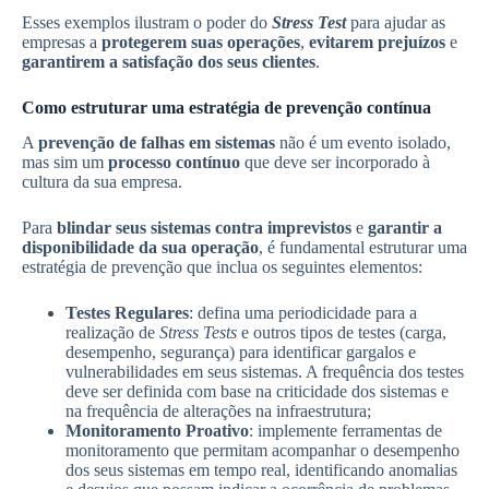
Esses exemplos ilustram o poder do
Stress Test
para ajudar as
empresas a
protegerem suas operações
,
evitarem prejuízos
e
garantirem a satisfação dos seus clientes
.
Como estruturar uma estratégia de prevenção contínua
A
prevenção de falhas em sistemas
não é um evento isolado,
mas sim um
processo contínuo
que deve ser incorporado à
cultura da sua empresa.
Para
blindar seus sistemas contra imprevistos
e
garantir a
disponibilidade da sua operação
, é fundamental estruturar uma
estratégia de prevenção que inclua os seguintes elementos:
Testes Regulares
: defina uma periodicidade para a
realização de
Stress Tests
e outros tipos de testes (carga,
desempenho, segurança) para identificar gargalos e
vulnerabilidades em seus sistemas. A frequência dos testes
deve ser definida com base na criticidade dos sistemas e
na frequência de alterações na infraestrutura;
Monitoramento Proativo
: implemente ferramentas de
monitoramento que permitam acompanhar o desempenho
dos seus sistemas em tempo real, identificando anomalias