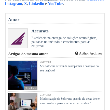
Instagram
,
X
,
Linkedin
e
YouTube
.
Autor
Accurate
Excelência na entrega de soluções tecnológicas,
pautadas na inclusão e crescimento para as
empresas.
Author Archives
Artigos do mesmo autor
23/07/2026
Seu software deixou de acompanhar a evolução do
seu negócio?
Tecnologia
21/07/2026
Modernização de Software: quando ela deixa de ser
uma escolha e passa a ser uma necessidade?