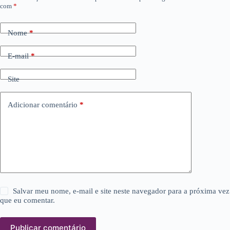
com
*
Nome
*
E-mail
*
Site
Adicionar comentário
*
Salvar meu nome, e-mail e site neste navegador para a próxima vez
que eu comentar.
Publicar comentário