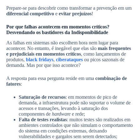
Prepare-se para descobrir como transformar a prevenção em um
diferencial competitivo
e
evitar prejuízos
!
Por que falhas acontecem em momentos críticos?
Desvendando os bastidores da Indisponibilidade
As falhas em sistemas não escolhem hora nem lugar para
acontecer. No entanto, é inegável que elas são
mais
frequentes
e prejudiciais em momentos críticos
, como lançamentos de
produtos,
black fridays
,
ciberataques
ou picos sazonais de
demanda. Mas por que isso acontece?
A resposta para essa pergunta reside em uma
combinação de
fatores
:
Saturação de recursos
: em momentos de pico de
demanda, a infraestrutura pode não suportar o volume de
acessos e transações, levando à saturação dos
componentes de
hardware
e rede;
Falta de testes realistas
: muitos testes são realizados em
ambientes controlados que não simulam o comportamento
do sistema em condições extremas, deixando
vulnerabilidades e gargalos sem serem detectados;