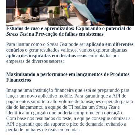
Estudos de caso e aprendizados: Explorando o potencial do
Stress Test
na Prevenção de falhas em sistemas
Para ilustrar como o
Stress Test
pode ser
aplicado em diferentes
cenários
e gerar resultados valiosos, vamos explorar algumas
aplicações inspiradas em desafios reais
enfrentados por
empresas de diversos setores:
Maximizando a performance em lançamentos de Produtos
Financeiros
Imagine uma instituição financeira que está se preparando para
lançar um novo aplicativo mobile. Para garantir que a API de
pagamentos suporte o alto volume de transações esperado para o
dia do lançamento, a equipe de TI realiza um
Stress Test
e
identifica um gargalo que poderia comprometer a operação.
Com base nos resultados do teste, a equipe consegue otimizar a
API e garantir que ela suporte o pico de demanda, evitando a
perda de milhares de reais em vendas.