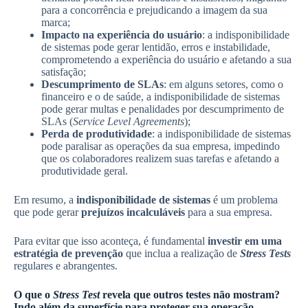
para a concorrência e prejudicando a imagem da sua
marca;
Impacto na experiência do usuário
: a indisponibilidade
de sistemas pode gerar lentidão, erros e instabilidade,
comprometendo a experiência do usuário e afetando a sua
satisfação;
Descumprimento de SLAs
: em alguns setores, como o
financeiro e o de saúde, a indisponibilidade de sistemas
pode gerar multas e penalidades por descumprimento de
SLAs (
Service Level Agreements
);
Perda de produtividade
: a indisponibilidade de sistemas
pode paralisar as operações da sua empresa, impedindo
que os colaboradores realizem suas tarefas e afetando a
produtividade geral.
Em resumo, a
indisponibilidade de sistemas
é um problema
que pode gerar
prejuízos incalculáveis
para a sua empresa.
Para evitar que isso aconteça, é fundamental
investir em uma
estratégia de prevenção
que inclua a realização de
Stress Tests
regulares e abrangentes.
O que o
Stress Test
revela que outros testes não mostram?
Indo além da superfície para proteger sua operação