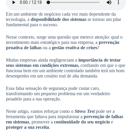
Em um ambiente de negócios cada vez mais dependente da
tecnologia, a
disponibilidade dos sistemas
se tornou um pilar
fundamental para o sucesso.
Nesse contexto, surge uma questão que merece atenção: qual o
investimento mais estratégico para sua empresa, a
prevenção
proativa de falhas
ou a
gestão reativa de crises
?
Muitas empresas ainda negligenciam a
importância de testar
seus sistemas em condições extremas,
confiando em que o que
funciona bem em um ambiente controlado também terá um bom
desempenho em um cenário real de alta demanda.
Essa falsa sensação de segurança pode custar caro,
transformando um pequeno problema em um verdadeiro
pesadelo para a sua operação.
Neste artigo, vamos reforçar como o
Stress Test
pode ser a
ferramenta que faltava para impulsionar a
prevenção de falhas
em sistemas
, promover a
continuidade do seu negócio
e
proteger a sua receita
.