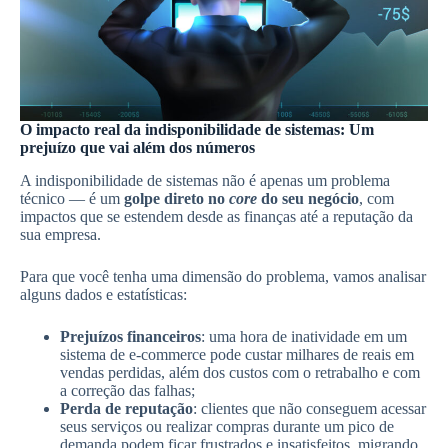
O impacto real da indisponibilidade de sistemas: Um
prejuízo que vai além dos números
A indisponibilidade de sistemas não é apenas um problema
técnico — é um
golpe direto no
core
do seu negócio
, com
impactos que se estendem desde as finanças até a reputação da
sua empresa.
Para que você tenha uma dimensão do problema, vamos analisar
alguns dados e estatísticas:
Prejuízos financeiros
: uma hora de inatividade em um
sistema de e-commerce pode custar milhares de reais em
vendas perdidas, além dos custos com o retrabalho e com
a correção das falhas;
Perda de reputação
: clientes que não conseguem acessar
seus serviços ou realizar compras durante um pico de
demanda podem ficar frustrados e insatisfeitos, migrando