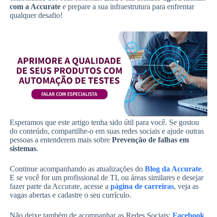
com a Accurate
e prepare a sua infraestrutura para enfrentar
qualquer desafio!
Esperamos que este artigo tenha sido útil para você. Se gostou
do conteúdo, compartilhe-o em suas redes sociais e ajude outras
pessoas a entenderem mais sobre
Prevenção de falhas em
sistemas
.
Continue acompanhando as atualizações do
Blog da Accurate
.
E se você for um profissional de TI, ou áreas similares e desejar
fazer parte da Accurate, acesse a
página de carreiras
, veja as
vagas abertas e cadastre o seu currículo.
Não deixe também de acompanhar as Redes Sociais:
Facebook
,