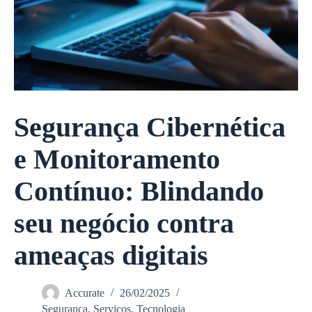
Segurança Cibernética
e Monitoramento
Contínuo: Blindando
seu negócio contra
ameaças digitais
Accurate
26/02/2025
Segurança
,
Serviços
,
Tecnologia