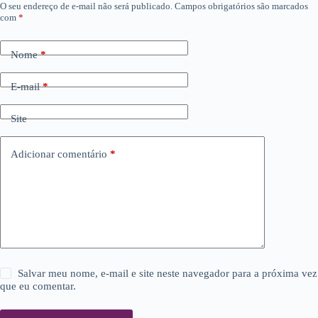
O seu endereço de e-mail não será publicado.
Campos obrigatórios são marcados
com
*
Nome
*
E-mail
*
Site
Adicionar comentário
*
Salvar meu nome, e-mail e site neste navegador para a próxima vez
que eu comentar.