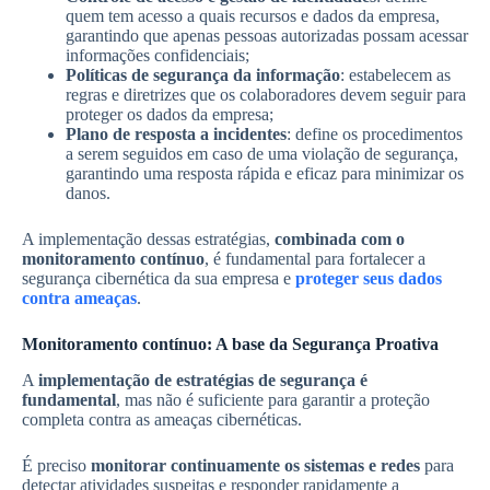
quem tem acesso a quais recursos e dados da empresa,
garantindo que apenas pessoas autorizadas possam acessar
informações confidenciais;
Políticas de segurança da informação
: estabelecem as
regras e diretrizes que os colaboradores devem seguir para
proteger os dados da empresa;
Plano de resposta a incidentes
: define os procedimentos
a serem seguidos em caso de uma violação de segurança,
garantindo uma resposta rápida e eficaz para minimizar os
danos.
A implementação dessas estratégias,
combinada com o
monitoramento contínuo
, é fundamental para fortalecer a
segurança cibernética da sua empresa e
proteger seus dados
contra ameaças
.
Monitoramento contínuo: A base da Segurança Proativa
A
implementação de estratégias de segurança é
fundamental
, mas não é suficiente para garantir a proteção
completa contra as ameaças cibernéticas.
É preciso
monitorar continuamente os sistemas e redes
para
detectar atividades suspeitas e responder rapidamente a