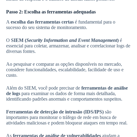
Passo 2: Escolha as ferramentas adequadas
A
escolha das ferramentas certas
é fundamental para o
sucesso do seu sistema de monitoramento.
O
SIEM (
Security Information and Event Management
)
é
essencial para coletar, armazenar, analisar e correlacionar logs de
diversas fontes.
Ao pesquisar e comparar as opções disponíveis no mercado,
considere funcionalidades, escalabilidade, facilidade de uso e
custo.
Além do SIEM, você pode precisar de
ferramentas de análise
de logs
para examinar os dados de forma mais detalhada,
identificando padrões anormais e comportamentos suspeitos.
Ferramentas de detecção de intrusão (IDS/IPS)
são
importantes para monitorar o tráfego de rede em busca de
atividades maliciosas e podem bloquear ataques em tempo real.
As
ferramentas de análise de vulnerabilidades
ajudam a