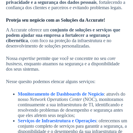
privacidade e a segurança dos dados pessoais
, fortalecendo a
confiança dos clientes e parceiros e evitando problemas legais.
Proteja seu negócio com as Soluções da Accurate!
A Accurate oferece um
conjunto de soluções e serviços que
podem ajudar sua empresa a fortalecer a segurança
cibernética
, com foco na proteção da infraestrutura e no
desenvolvimento de soluções personalizadas.
Nossa
expertise
permite que você se concentre no seu
core
business
, enquanto atuamos na segurança e a disponibilidade
dos seus sistemas.
Nesse quesito podemos elencar alguns serviços:
Monitoramento de Dashboards de Negócio
: através do
nosso
Network Operations Center
(NOC), monitoramos
continuamente a sua infraestrutura de TI, identificando e
resolvendo problemas de desempenho e segurança antes
que eles afetem seus negócios;
Serviços de Infraestrutura e Operações
: oferecemos um
conjunto completo de serviços para garantir a segurança, a
disponibilidade e o desempenho da sua infraestrutura de