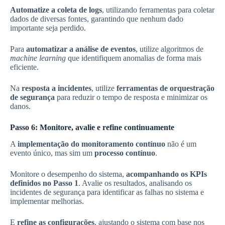
Automatize a coleta de logs
, utilizando ferramentas para coletar
dados de diversas fontes, garantindo que nenhum dado
importante seja perdido.
Para
automatizar a análise de eventos
, utilize algoritmos de
machine learning
que identifiquem anomalias de forma mais
eficiente.
Na
resposta a incidentes
, utilize
ferramentas de orquestração
de segurança
para reduzir o tempo de resposta e minimizar os
danos.
Passo 6: Monitore, avalie e refine continuamente
A
implementação do monitoramento contínuo
não é um
evento único, mas sim um
processo contínuo
.
Monitore o desempenho do sistema,
acompanhando os KPIs
definidos no Passo 1
. Avalie os resultados, analisando os
incidentes de segurança para identificar as falhas no sistema e
implementar melhorias.
E
refine as configurações
, ajustando o sistema com base nos