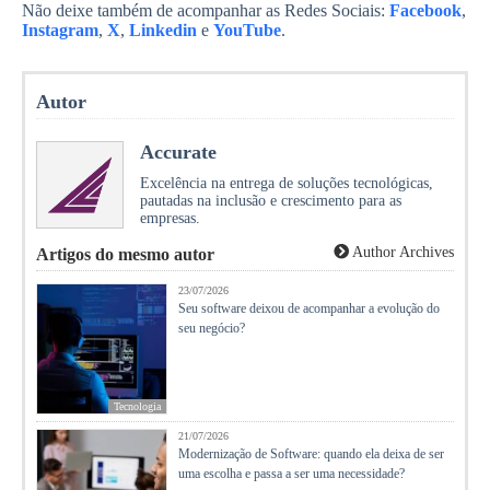
Não deixe também de acompanhar as Redes Sociais:
Facebook
,
Instagram
,
X
,
Linkedin
e
YouTube
.
Autor
Accurate
Excelência na entrega de soluções tecnológicas,
pautadas na inclusão e crescimento para as
empresas.
Author Archives
Artigos do mesmo autor
23/07/2026
Seu software deixou de acompanhar a evolução do
seu negócio?
Tecnologia
21/07/2026
Modernização de Software: quando ela deixa de ser
uma escolha e passa a ser uma necessidade?