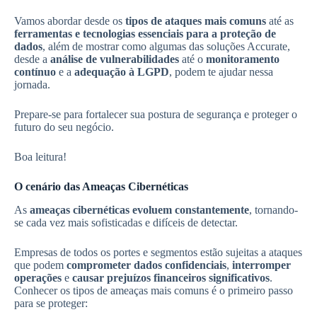
Vamos abordar desde os
tipos de ataques mais comuns
até as
ferramentas e tecnologias essenciais para a proteção de
dados
, além de mostrar como algumas das soluções Accurate,
desde a
análise de vulnerabilidades
até o
monitoramento
contínuo
e a
adequação à LGPD
, podem te ajudar nessa
jornada.
Prepare-se para fortalecer sua postura de segurança e proteger o
futuro do seu negócio.
Boa leitura!
O cenário das Ameaças Cibernéticas
As
ameaças cibernéticas evoluem constantemente
, tornando-
se cada vez mais sofisticadas e difíceis de detectar.
Empresas de todos os portes e segmentos estão sujeitas a ataques
que podem
comprometer dados confidenciais
,
interromper
operações
e
causar prejuízos financeiros significativos
.
Conhecer os tipos de ameaças mais comuns é o primeiro passo
para se proteger: