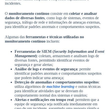
incidentes.
O
monitoramento contínuo
consiste em
coletar e analisar
dados de diversas fontes
, como logs de sistemas, eventos de
segurança, tráfego de rede e informações de ameaças externas,
para identificar padrões anormais e comportamentos suspeitos.
Algumas das
ferramentas e técnicas utilizadas no
monitoramento contínuo
incluem:
Ferramentas de SIEM (
Security Information and Event
Management
)
: coletam, armazenam e analisam logs de
diversas fontes, permitindo identificar eventos de
segurança e gerar alertas;
Análise de logs e eventos de segurança
: permite
identificar padrões anormais e comportamentos suspeitos
que podem indicar uma ameaça;
Detecção de anomalias e comportamentos suspeitos
:
utiliza algoritmos de
machine learning
e outras técnicas
para identificar atividades que se desviam do
comportamento normal dos sistemas e usuários;
Alertas e notificações em tempo real
: permitem que a
equipe de segurança seja notificada imediatamente em
caso de um incidente, garantindo uma resposta rápida e