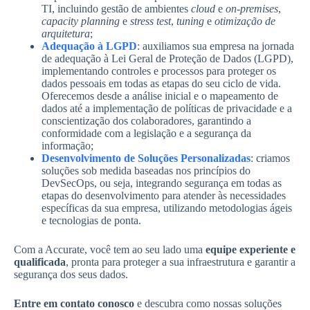
TI, incluindo gestão de ambientes
cloud
e
on-premises
,
capacity planning
e
stress test
,
tuning
e
otimização de
arquitetura
;
Adequação à LGPD
: auxiliamos sua empresa na jornada
de adequação à Lei Geral de Proteção de Dados (LGPD),
implementando controles e processos para proteger os
dados pessoais em todas as etapas do seu ciclo de vida.
Oferecemos desde a análise inicial e o mapeamento de
dados até a implementação de políticas de privacidade e a
conscientização dos colaboradores, garantindo a
conformidade com a legislação e a segurança da
informação;
Desenvolvimento de Soluções Personalizadas
: criamos
soluções sob medida baseadas nos princípios do
DevSecOps, ou seja, integrando segurança em todas as
etapas do desenvolvimento para atender às necessidades
específicas da sua empresa, utilizando metodologias ágeis
e tecnologias de ponta.
Com a Accurate, você tem ao seu lado uma
equipe experiente e
qualificada
, pronta para proteger a sua infraestrutura e garantir a
segurança dos seus dados.
Entre em contato conosco
e descubra como nossas soluções