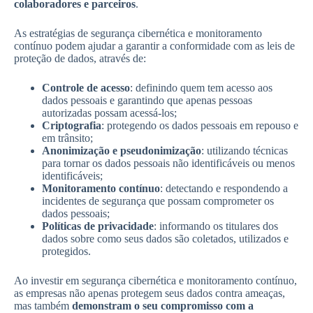
colaboradores e parceiros
.
As estratégias de segurança cibernética e monitoramento
contínuo podem ajudar a garantir a conformidade com as leis de
proteção de dados, através de:
Controle de acesso
: definindo quem tem acesso aos
dados pessoais e garantindo que apenas pessoas
autorizadas possam acessá-los;
Criptografia
: protegendo os dados pessoais em repouso e
em trânsito;
Anonimização e pseudonimização
: utilizando técnicas
para tornar os dados pessoais não identificáveis ou menos
identificáveis;
Monitoramento contínuo
: detectando e respondendo a
incidentes de segurança que possam comprometer os
dados pessoais;
Políticas de privacidade
: informando os titulares dos
dados sobre como seus dados são coletados, utilizados e
protegidos.
Ao investir em segurança cibernética e monitoramento contínuo,
as empresas não apenas protegem seus dados contra ameaças,
mas também
demonstram o seu compromisso com a