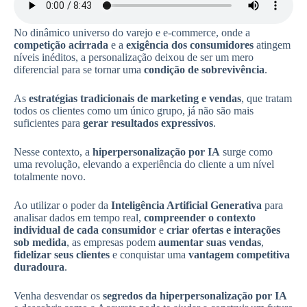
No dinâmico universo do varejo e e-commerce, onde a
competição acirrada
e a
exigência dos consumidores
atingem
níveis inéditos, a personalização deixou de ser um mero
diferencial para se tornar uma
condição de sobrevivência
.
As
estratégias tradicionais de marketing e vendas
, que tratam
todos os clientes como um único grupo, já não são mais
suficientes para
gerar resultados expressivos
.
Nesse contexto, a
hiperpersonalização por IA
surge como
uma revolução, elevando a experiência do cliente a um nível
totalmente novo.
Ao utilizar o poder da
Inteligência Artificial Generativa
para
analisar dados em tempo real,
compreender o contexto
individual de cada consumidor
e
criar ofertas e interações
sob medida
, as empresas podem
aumentar suas vendas
,
fidelizar seus clientes
e conquistar uma
vantagem competitiva
duradoura
.
Venha desvendar os
segredos da hiperpersonalização por IA