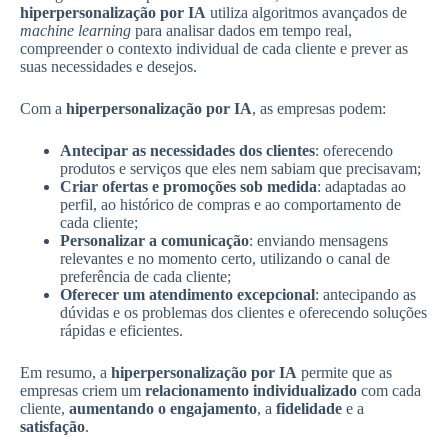
hiperpersonalização por IA
utiliza algoritmos avançados de
machine learning
para analisar dados em tempo real,
compreender o contexto individual de cada cliente e prever as
suas necessidades e desejos.
Com a
hiperpersonalização por IA
, as empresas podem:
Antecipar as necessidades dos clientes
: oferecendo
produtos e serviços que eles nem sabiam que precisavam;
Criar ofertas e promoções sob medida
: adaptadas ao
perfil, ao histórico de compras e ao comportamento de
cada cliente;
Personalizar a comunicação
: enviando mensagens
relevantes e no momento certo, utilizando o canal de
preferência de cada cliente;
Oferecer um atendimento excepcional
: antecipando as
dúvidas e os problemas dos clientes e oferecendo soluções
rápidas e eficientes.
Em resumo, a
hiperpersonalização por IA
permite que as
empresas criem um
relacionamento individualizado
com cada
cliente,
aumentando o engajamento
, a
fidelidade
e a
satisfação
.