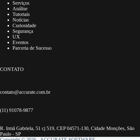
Serviços
Análise
Tutoriais
Notícias
Curiosidade
Segurança
UX
Eventos
Parceria de Sucesso
CONTATO
contato@accurate.com.br
(11) 91078-9877
R. Irmã Gabriela, 51 cj 519, CEP 04571-130, Cidade Monções, São
Paulo - SP
Copyright © 2026 - ACCURATE SOFTWARE