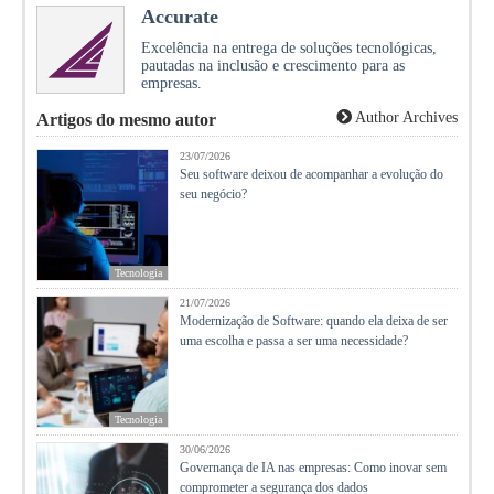
Accurate
Excelência na entrega de soluções tecnológicas,
pautadas na inclusão e crescimento para as
empresas.
Author Archives
Artigos do mesmo autor
23/07/2026
Seu software deixou de acompanhar a evolução do
seu negócio?
Tecnologia
21/07/2026
Modernização de Software: quando ela deixa de ser
uma escolha e passa a ser uma necessidade?
Tecnologia
30/06/2026
Governança de IA nas empresas: Como inovar sem
comprometer a segurança dos dados