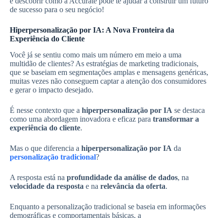
e descobrir como a Accurate pode te ajudar a construir um futuro
de sucesso para o seu negócio!
Hiperpersonalização por IA: A Nova Fronteira da
Experiência do Cliente
Você já se sentiu como mais um número em meio a uma
multidão de clientes? As estratégias de marketing tradicionais,
que se baseiam em segmentações amplas e mensagens genéricas,
muitas vezes não conseguem captar a atenção dos consumidores
e gerar o impacto desejado.
É nesse contexto que a
hiperpersonalização por IA
se destaca
como uma abordagem inovadora e eficaz para
transformar a
experiência do cliente
.
Mas o que diferencia a
hiperpersonalização por IA
da
personalização tradicional
?
A resposta está na
profundidade da análise de dados
, na
velocidade da resposta
e na
relevância da oferta
.
Enquanto a personalização tradicional se baseia em informações
demográficas e comportamentais básicas, a