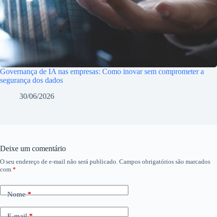
Governança de IA nas empresas: Como inovar sem comprometer a
segurança dos dados
30/06/2026
Deixe um comentário
O seu endereço de e-mail não será publicado.
Campos obrigatórios são marcados
com
*
Nome
*
E-mail
*