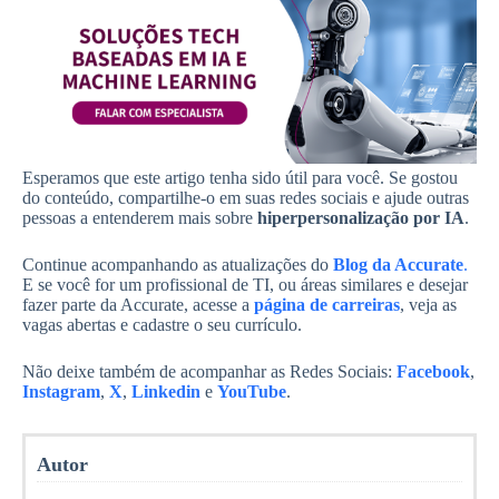
Esperamos que este artigo tenha sido útil para você. Se gostou
do conteúdo, compartilhe-o em suas redes sociais e ajude outras
pessoas a entenderem mais sobre
hiperpersonalização por IA
.
Continue acompanhando as atualizações do
Blog da Accurate
.
E se você for um profissional de TI, ou áreas similares e desejar
fazer parte da Accurate, acesse a
página de carreiras
, veja as
vagas abertas e cadastre o seu currículo.
Não deixe também de acompanhar as Redes Sociais:
Facebook
,
Instagram
,
X
,
Linkedin
e
YouTube
.
Autor