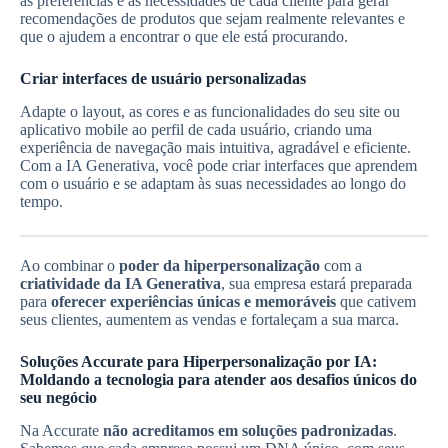
as preferências e as necessidades de cada cliente para gerar
recomendações de produtos que sejam realmente relevantes e
que o ajudem a encontrar o que ele está procurando.
Criar interfaces de usuário personalizadas
Adapte o layout, as cores e as funcionalidades do seu site ou
aplicativo mobile ao perfil de cada usuário, criando uma
experiência de navegação mais intuitiva, agradável e eficiente.
Com a IA Generativa, você pode criar interfaces que aprendem
com o usuário e se adaptam às suas necessidades ao longo do
tempo.
Ao combinar o
poder da hiperpersonalização
com a
criatividade da IA Generativa
, sua empresa estará preparada
para
oferecer experiências únicas e memoráveis
que cativem
seus clientes, aumentem as vendas e fortaleçam a sua marca.
Soluções Accurate para Hiperpersonalização por IA:
Moldando a tecnologia para atender aos desafios únicos do
seu negócio
Na Accurate
não acreditamos em soluções padronizadas
.