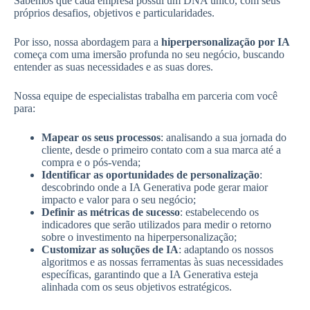
Sabemos que cada empresa possui um DNA único, com seus
próprios desafios, objetivos e particularidades.
Por isso, nossa abordagem para a
hiperpersonalização por IA
começa com uma imersão profunda no seu negócio, buscando
entender as suas necessidades e as suas dores.
Nossa equipe de especialistas trabalha em parceria com você
para:
Mapear os seus processos
: analisando a sua jornada do
cliente, desde o primeiro contato com a sua marca até a
compra e o pós-venda;
Identificar as oportunidades de personalização
:
descobrindo onde a IA Generativa pode gerar maior
impacto e valor para o seu negócio;
Definir as métricas de sucesso
: estabelecendo os
indicadores que serão utilizados para medir o retorno
sobre o investimento na hiperpersonalização;
Customizar as soluções de IA
: adaptando os nossos
algoritmos e as nossas ferramentas às suas necessidades
específicas, garantindo que a IA Generativa esteja
alinhada com os seus objetivos estratégicos.