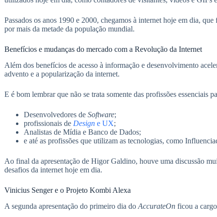
Passados os anos 1990 e 2000, chegamos à internet hoje em dia, que fa
por mais da metade da população mundial.
Benefícios e mudanças do mercado com a Revolução da Internet
Além dos benefícios de acesso à informação e desenvolvimento aceler
advento e a popularização da internet.
E é bom lembrar que não se trata somente das profissões essenciais pa
Desenvolvedores de
Software
;
profissionais de
Design
e UX
;
Analistas de Mídia e Banco de Dados;
e até as profissões que utilizam as tecnologias, como Influenci
Ao final da apresentação de Higor Galdino, houve uma discussão muit
desafios da internet hoje em dia.
Vinicius Senger e o Projeto Kombi Alexa
A segunda apresentação do primeiro dia do
AccurateOn
ficou a carg