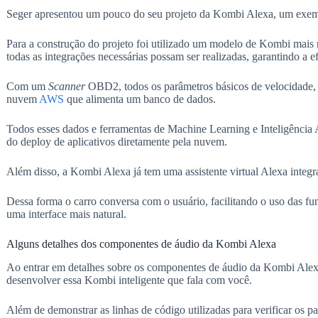
Seger apresentou um pouco do seu projeto da Kombi Alexa, um exempl
Para a construção do projeto foi utilizado um modelo de Kombi mais re
todas as integrações necessárias possam ser realizadas, garantindo a e
Com um
Scanner
OBD2, todos os parâmetros básicos de velocidade, r
nuvem
AWS
que alimenta um banco de dados.
Todos esses dados e ferramentas de Machine Learning e Inteligência A
do deploy de aplicativos diretamente pela nuvem.
Além disso, a Kombi Alexa já tem uma assistente virtual Alexa integ
Dessa forma o carro conversa com o usuário, facilitando o uso das f
uma interface mais natural.
Alguns detalhes dos componentes de áudio da Kombi Alexa
Ao entrar em detalhes sobre os componentes de áudio da Kombi Alexa,
desenvolver essa Kombi inteligente que fala com você.
Além de demonstrar as linhas de código utilizadas para verificar os pa