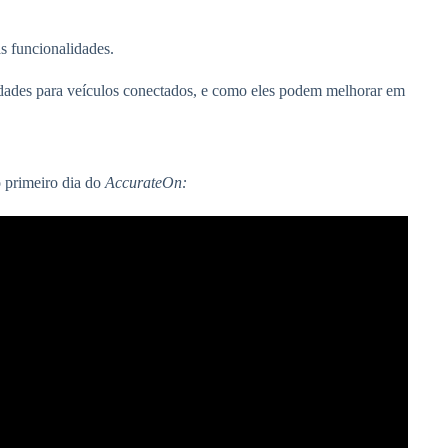
s funcionalidades.
idades para veículos conectados, e como eles podem melhorar em
o primeiro dia do
AccurateOn: