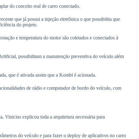
ar do conceito real de carro conectado.
cente que já possui a injeção eletrônica o que possibilita que
ficiência do projeto.
otação e temperatura do motor são coletados e conectados à
rtificial, possibilitam a manutenção preventiva do veículo além
rada, que é ativada assim que a Kombi é acionada.
uncionalidades de rádio e computador de bordo do veículo, com
 Vinicius explicou toda a arquitetura necessária para
râmetros do veículo e para fazer o deploy de aplicativos no carro