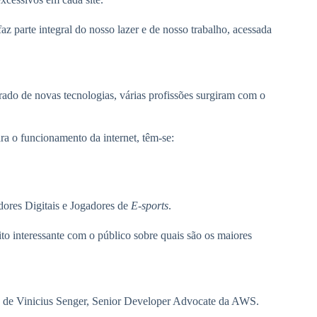
z parte integral do nosso lazer e de nosso trabalho, acessada
ado de novas tecnologias, várias profissões surgiram com o
ra o funcionamento da internet, têm-se:
adores Digitais e Jogadores de
E-sports
.
o interessante com o público sobre quais são os maiores
o de Vinicius Senger, Senior Developer Advocate da AWS.