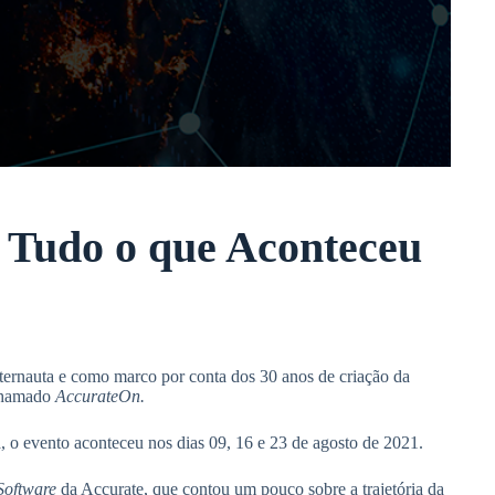
 Tudo o que Aconteceu
ternauta e como marco por conta dos 30 anos de criação da
 chamado
AccurateOn.
a, o evento aconteceu nos dias 09, 16 e 23 de agosto de 2021.
Software
da Accurate, que contou um pouco sobre a trajetória da