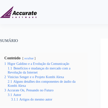
SUMÁRIO
Conteúdo
ocultar
1
Higor Galdino e a Evolução da Comunicação
1.1
Benefícios e mudanças do mercado com a
Revolução da Internet
2
Vinicius Senger e o Projeto Kombi Alexa
2.1
Alguns detalhes dos componentes de áudio da
Kombi Alexa
3
Accurate On, Pensando no Futuro
3.1
Autor
3.1.1
Artigos do mesmo autor