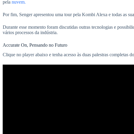
pela
nuvem.
Por fim, Senger apresentou uma tour pela Kombi Alexa e todas as sua
Durante esse momento foram discutidas outras tecnologias e possibil
vários processos da indústria.
Accurate On, Pensando no Futuro
Clique no player abaixo e tenha acesso às duas palestras completas d