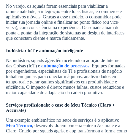
No varejo, os squads foram essenciais para viabilizar a
omnicanalidade, a integração entre lojas físicas, e-commerce e
aplicativos móveis. Graças a esse modelo, o consumidor pode
iniciar sua jornada online e finalizar no ponto físico (ou vice-
versa), com consistência na experiência. Os squads atuam de
ponta a ponta: da integração de sistemas ao design de interfaces
que conectam cliente e marca fluidamente.
Indústria: IoT e automação inteligente
Na indústria, squads ágeis têm acelerado a adoção de Internet
das Coisas (IoT) e
automação de processos
. Equipes formadas
por engenheiros, especialistas de TI e profissionais de negócio
trabalham juntas para conectar máquinas, analisar dados em
tempo real e gerar ganhos significativos em produtividade e
eficiência. O impacto é direto: menos falhas, custos reduzidos e
maior capacidade de adaptação da cadeia produtiva.
Serviços profissionais: o case do Meu Técnico (Claro +
Accurate)
Um exemplo emblemático no setor de serviços é o aplicativo
Meu Técnico
, desenvolvido em parceria entre a Accurate e a
Claro. Criado por squads ágeis, o app transformou a forma como