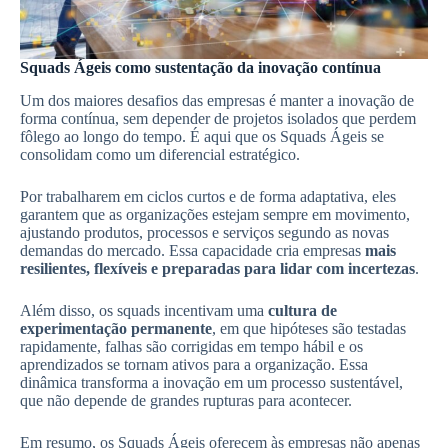
Squads Ágeis como sustentação da inovação contínua
Um dos maiores desafios das empresas é manter a inovação de
forma contínua, sem depender de projetos isolados que perdem
fôlego ao longo do tempo. É aqui que os Squads Ágeis se
consolidam como um diferencial estratégico.
Por trabalharem em ciclos curtos e de forma adaptativa, eles
garantem que as organizações estejam sempre em movimento,
ajustando produtos, processos e serviços segundo as novas
demandas do mercado. Essa capacidade cria empresas
mais
resilientes, flexíveis e preparadas para lidar com incertezas
.
Além disso, os squads incentivam uma
cultura de
experimentação permanente
, em que hipóteses são testadas
rapidamente, falhas são corrigidas em tempo hábil e os
aprendizados se tornam ativos para a organização. Essa
dinâmica transforma a inovação em um processo sustentável,
que não depende de grandes rupturas para acontecer.
Em resumo, os Squads Ágeis oferecem às empresas não apenas