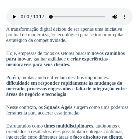
A transformação digital deixou de ser apenas uma iniciativa
pontual de modernização tecnológica para se tornar um pilar
estratégico da competitividade.
Hoje, empresas de todos os setores buscam
novos caminhos
para inovar
, ganhar agilidade e
criar experiências
memoráveis para seus clientes
.
Porém, muitas ainda enfrentam desafios importantes:
dificuldade em responder rapidamente às mudanças do
mercado
,
processos engessados
e
falta de integração entre
áreas de negócio e tecnologia
.
Nesse contexto, os
Squads Ágeis
surgem como uma poderosa
ferramenta para acelerar essa jornada.
Estruturados como
times multidisciplinares
, autônomos e
orientados a resultados, eles possibilitam entregas contínuas,
integração entre diferentes áreas e
foco absoluto no cliente
.