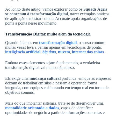
Ao longo deste artigo, vamos explorar como os
Squads Ágeis
se conectam à transformação digital
, trazer exemplos práticos
de aplicação e mostrar como a Accurate apoia organizações de
ponta a ponta nesse movimento.
Transformação Digital: muito além da tecnologia
Quando falamos em
transformação digital
, o senso comum
muitas vezes leva a pensar apenas em tecnologias de ponta:
inteligência artificial
,
big data
,
nuvem
,
internet das coisas
.
Embora esses elementos sejam fundamentais, a verdadeira
transformação digital vai muito além disso.
Ela exige uma
mudança cultural
profunda, em que as empresas
deixam de trabalhar em silos e passam a operar de forma
integrada, com equipes colaborando em tempo real em torno de
objetivos comuns.
Mais do que implantar sistemas, trata-se de desenvolver uma
mentalidade orientada a dados
, capaz de identificar
oportunidades de negócio a partir de informações concretas e