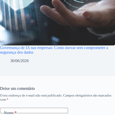
Governança de IA nas empresas: Como inovar sem comprometer a
segurança dos dados
30/06/2026
Deixe um comentário
O seu endereço de e-mail não será publicado.
Campos obrigatórios são marcados
com
*
Nome
*