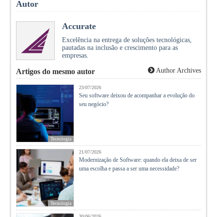
Autor
Accurate
Excelência na entrega de soluções tecnológicas,
pautadas na inclusão e crescimento para as
empresas.
Author Archives
Artigos do mesmo autor
23/07/2026
Seu software deixou de acompanhar a evolução do
seu negócio?
Tecnologia
21/07/2026
Modernização de Software: quando ela deixa de ser
uma escolha e passa a ser uma necessidade?
Tecnologia
30/06/2026