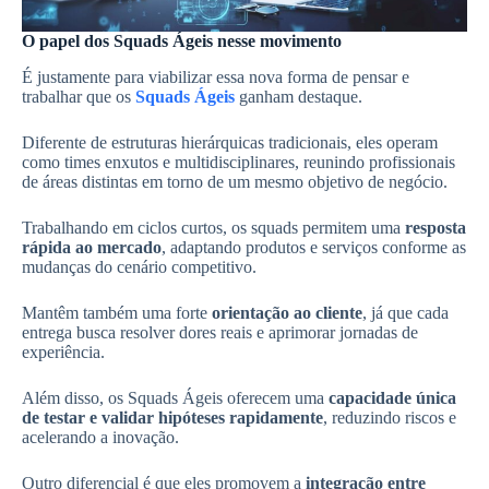
O papel dos Squads Ágeis nesse movimento
É justamente para viabilizar essa nova forma de pensar e
trabalhar que os
Squads Ágeis
ganham destaque.
Diferente de estruturas hierárquicas tradicionais, eles operam
como times enxutos e multidisciplinares, reunindo profissionais
de áreas distintas em torno de um mesmo objetivo de negócio.
Trabalhando em ciclos curtos, os squads permitem uma
resposta
rápida ao mercado
, adaptando produtos e serviços conforme as
mudanças do cenário competitivo.
Mantêm também uma forte
orientação ao cliente
, já que cada
entrega busca resolver dores reais e aprimorar jornadas de
experiência.
Além disso, os Squads Ágeis oferecem uma
capacidade única
de testar e validar hipóteses rapidamente
, reduzindo riscos e
acelerando a inovação.
Outro diferencial é que eles promovem a
integração entre