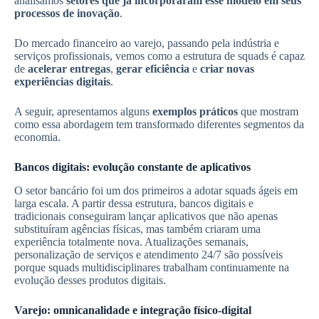
analisamos
setores que já incorporaram esse modelo em seus
processos de inovação
.
Do mercado financeiro ao varejo, passando pela indústria e
serviços profissionais, vemos como a estrutura de squads é capaz
de
acelerar entregas
,
gerar eficiência
e
criar novas
experiências digitais
.
A seguir, apresentamos alguns
exemplos práticos
que mostram
como essa abordagem tem transformado diferentes segmentos da
economia.
Bancos digitais: evolução constante de aplicativos
O setor bancário foi um dos primeiros a adotar squads ágeis em
larga escala. A partir dessa estrutura, bancos digitais e
tradicionais conseguiram lançar aplicativos que não apenas
substituíram agências físicas, mas também criaram uma
experiência totalmente nova. Atualizações semanais,
personalização de serviços e atendimento 24/7 são possíveis
porque squads multidisciplinares trabalham continuamente na
evolução desses produtos digitais.
Varejo: omnicanalidade e integração físico-digital