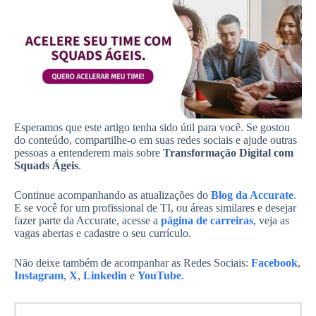
Esperamos que este artigo tenha sido útil para você. Se gostou
do conteúdo, compartilhe-o em suas redes sociais e ajude outras
pessoas a entenderem mais sobre
Transformação Digital com
Squads Ágeis
.
Continue acompanhando as atualizações do
Blog da Accurate
.
E se você for um profissional de TI, ou áreas similares e desejar
fazer parte da Accurate, acesse a
página de carreiras
, veja as
vagas abertas e cadastre o seu currículo.
Não deixe também de acompanhar as Redes Sociais:
Facebook
,
Instagram
,
X
,
Linkedin
e
YouTube
.