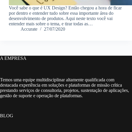
Você sabe o que é UX Design? Então chegou a hora de ficar
por dentro e entender tudo sobre essa importante área do
desenvolvimento de produtos. Aqui neste texto você vai
entender mais sobre o tema, e tirar todas as…
Accurate
27/07/2020
A EMPRESA
Temos uma equipe multidisciplinar altamente qualificada com
destacada experiência em soluções e plataformas de missão crítica
prestando serviços de consultoria, projetos, sustentação de aplicações,
gestão de suporte e operação de plataformas.
BLOG