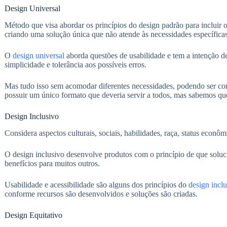
Design Universal
Método que visa abordar os princípios do design padrão para incluir 
criando uma solução única que não atende às necessidades específicas 
O
design universal
aborda questões de usabilidade e tem a intenção de 
simplicidade e tolerância aos possíveis erros.
Mas tudo isso sem acomodar diferentes necessidades, podendo ser co
possuir um único formato que deveria servir a todos, mas sabemos que
Design Inclusivo
Considera aspectos culturais, sociais, habilidades, raça, status econô
O design inclusivo desenvolve produtos com o princípio de que solu
benefícios para muitos outros.
Usabilidade e acessibilidade são alguns dos princípios do
design incl
conforme recursos são desenvolvidos e soluções são criadas.
Design Equitativo