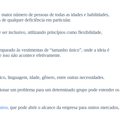
o maior número de pessoas de todas as idades e habilidades,
de qualquer deficiência em particular.
ser inclusivo, utilizando princípios como flexibilidade,
mparado às vestimentas de “tamanho único”, onde a ideia é
 isso não acontece efetivamente.
mico, linguagem, idade, gênero, entre outras necessidades.
cionar um problema para um determinado grupo pode estender os
usivo
, que pode abrir o alcance da empresa para outros mercados,