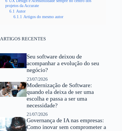
6
UX Design e Acessibilidade sempre no centro dos
projetos da Accurate
6.1
Autor
6.1.1
Artigos do mesmo autor
ARTIGOS RECENTES
Seu software deixou de
acompanhar a evolução do seu
negócio?
23/07/2026
Modernização de Software:
quando ela deixa de ser uma
escolha e passa a ser uma
necessidade?
21/07/2026
Governança de IA nas empresas:
Como inovar sem comprometer a