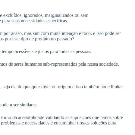
e excluídos, ignorados, marginalizados ou sem
e para suas necessidades específicas.
 por acaso, mas sim com muita intenção e foco, e isso pode ser
s por este tipo de produto no passado?
tempo acessíveis e justos para todas as pessoas.
njuntos de seres humanos sub-representados pela nossa sociedade.
a
, seja ela de qualquer nível ou origem e isso também pode limitar
podem ser similares.
 torno da acessibilidade validando as suposições que temos sobre
s problemas e necessidades e encaminhar nossas soluções para