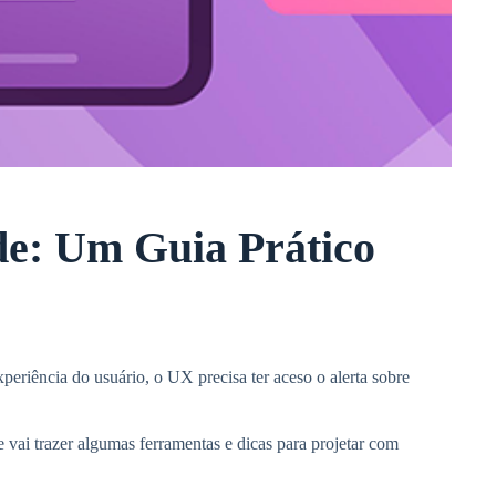
ade: Um Guia Prático
eriência do usuário, o UX precisa ter aceso o alerta sobre
 vai trazer algumas ferramentas e dicas para projetar com