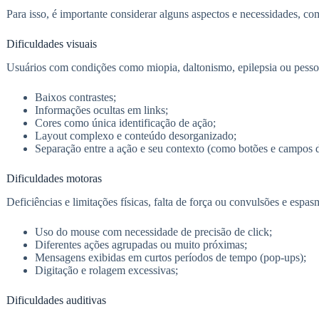
Para isso, é importante considerar alguns aspectos e necessidades, c
Dificuldades visuais
Usuários com condições como miopia, daltonismo, epilepsia ou pesso
Baixos contrastes;
Informações ocultas em links;
Cores como única identificação de ação;
Layout complexo e conteúdo desorganizado;
Separação entre a ação e seu contexto (como botões e campos d
Dificuldades motoras
Deficiências e limitações físicas, falta de força ou convulsões e espa
Uso do mouse com necessidade de precisão de click;
Diferentes ações agrupadas ou muito próximas;
Mensagens exibidas em curtos períodos de tempo (pop-ups);
Digitação e rolagem excessivas;
Dificuldades auditivas