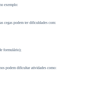
omo exemplo:
as cegas podem ter dificuldades com:
e formulário);
smos podem dificultar atividades como: