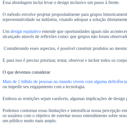
Essa abordagem inclui levar o design inclusivo um passo à frente.
O método envolve projetar propositalmente para grupos historicament
representatividade na indústria, visando adequar a solução diretament
Um
design equitativo
entende que oportunidades iguais não acontecem
alcançado através de reflexões como: que grupos não foram observado
Considerando esses aspectos, é possível construir produtos ao mesmo 
E para isso é preciso priorizar, testar, observar e incluir todos os co
O que devemos considerar
Mais de 1 bilhão de pessoas no mundo vivem com alguma deficiênci
ou impedir seu engajamento com a tecnologia.
Embora as restrições sejam variáveis, algumas implicações de design 
Podemos contornar essas limitações e intensificar nossa percepção em
os usuários com o objetivo de estreitar nosso entendimento sobre seu
um público muito mais amplo.