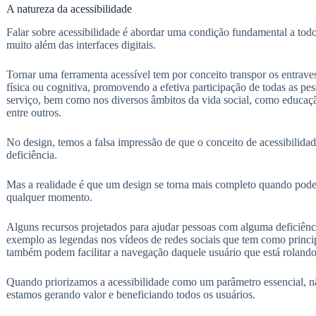
A natureza da acessibilidade
Falar sobre acessibilidade é abordar uma condição fundamental a todo
muito além das interfaces digitais.
Tornar uma ferramenta acessível tem por conceito transpor os entraves
física ou cognitiva, promovendo a efetiva participação de todas as pe
serviço, bem como nos diversos âmbitos da vida social, como educação
entre outros.
No design, temos a falsa impressão de que o conceito de acessibilid
deficiência.
Mas a realidade é que um design se torna mais completo quando pode s
qualquer momento.
Alguns recursos projetados para ajudar pessoas com alguma deficiê
exemplo as legendas nos vídeos de redes sociais que tem como princip
também podem facilitar a navegação daquele usuário que está roland
Quando priorizamos a acessibilidade como um parâmetro essencial,
estamos gerando valor e beneficiando todos os usuários.