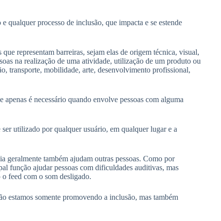
 e qualquer processo de inclusão, que impacta e se estende
 que representam barreiras, sejam elas de origem técnica, visual,
ssoas na realização de uma atividade, utilização de um produto ou
, transporte, mobilidade, arte, desenvolvimento profissional,
ade apenas é necessário quando envolve pessoas com alguma
er utilizado por qualquer usuário, em qualquer lugar e a
ncia geralmente também ajudam outras pessoas. Como por
al função ajudar pessoas com dificuldades auditivas, mas
o o feed com o som desligado.
 não estamos somente promovendo a inclusão, mas também