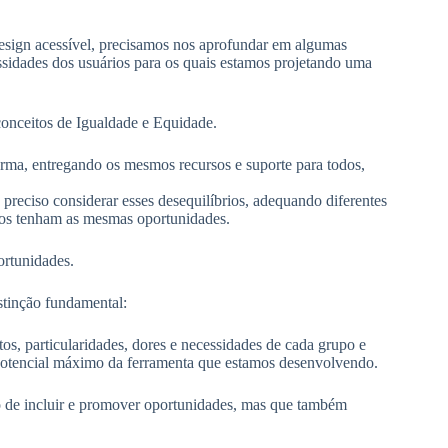
esign acessível, precisamos nos aprofundar em algumas
sidades dos usuários para os quais estamos projetando uma
conceitos de Igualdade e Equidade.
orma, entregando os mesmos recursos e suporte para todos,
 preciso considerar esses desequilíbrios, adequando diferentes
odos tenham as mesmas oportunidades.
ortunidades.
stinção fundamental:
, particularidades, dores e necessidades de cada grupo e
 o potencial máximo da ferramenta que estamos desenvolvendo.
 de incluir e promover oportunidades, mas que também