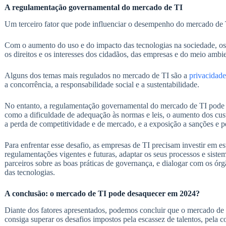
A regulamentação governamental do mercado de TI
Um terceiro fator que pode influenciar o desempenho do mercado de 
Com o aumento do uso e do impacto das tecnologias na sociedade, os 
os direitos e os interesses dos cidadãos, das empresas e do meio ambie
Alguns dos temas mais regulados no mercado de TI são a
privacidade
a concorrência, a responsabilidade social e a sustentabilidade.
No entanto, a regulamentação governamental do mercado de TI pode tr
como a dificuldade de adequação às normas e leis, o aumento dos custo
a perda de competitividade e de mercado, e a exposição a sanções e p
Para enfrentar esse desafio, as empresas de TI precisam investir em e
regulamentações vigentes e futuras, adaptar os seus processos e sistema
parceiros sobre as boas práticas de governança, e dialogar com os órgã
das tecnologias.
A conclusão: o mercado de TI pode desaquecer em 2024?
Diante dos fatores apresentados, podemos concluir que o mercado d
consiga superar os desafios impostos pela escassez de talentos, pela 