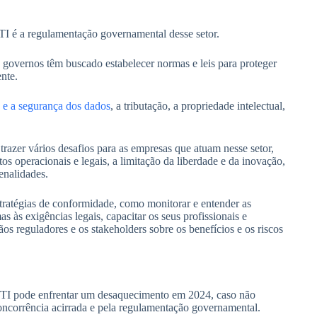
TI é a regulamentação governamental desse setor.
governos têm buscado estabelecer normas e leis para proteger
nte.
 e a segurança dos dados
, a tributação, a propriedade intelectual,
azer vários desafios para as empresas que atuam nesse setor,
s operacionais e legais, a limitação da liberdade e da inovação,
enalidades.
stratégias de conformidade, como monitorar e entender as
s às exigências legais, capacitar os seus profissionais e
os reguladores e os stakeholders sobre os benefícios e os riscos
e TI pode enfrentar um desaquecimento em 2024, caso não
concorrência acirrada e pela regulamentação governamental.