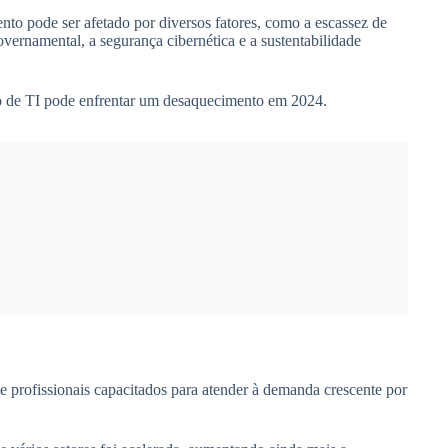
ento pode ser afetado por diversos fatores, como a escassez de
vernamental, a segurança cibernética e a sustentabilidade
do de TI pode enfrentar um desaquecimento em 2024.
e profissionais capacitados para atender à demanda crescente por