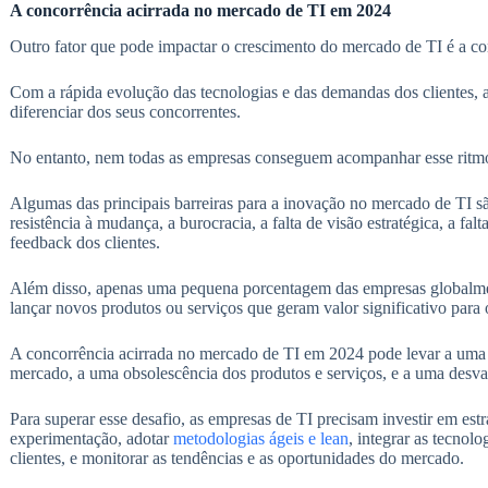
A concorrência acirrada no mercado de TI em 2024
Outro fator que pode impactar o crescimento do mercado de TI é a con
Com a rápida evolução das tecnologias e das demandas dos clientes, 
diferenciar dos seus concorrentes.
No entanto, nem todas as empresas conseguem acompanhar esse ritmo
Algumas das principais barreiras para a inovação no mercado de TI são
resistência à mudança, a burocracia, a falta de visão estratégica, a fal
feedback dos clientes.
Além disso, apenas uma pequena porcentagem das empresas globalmen
lançar novos produtos ou serviços que geram valor significativo para o
A concorrência acirrada no mercado de TI em 2024 pode levar a uma 
mercado, a uma obsolescência dos produtos e serviços, e a uma desv
Para superar esse desafio, as empresas de TI precisam investir em estr
experimentação, adotar
metodologias ágeis e lean
, integrar as tecnol
clientes, e monitorar as tendências e as oportunidades do mercado.