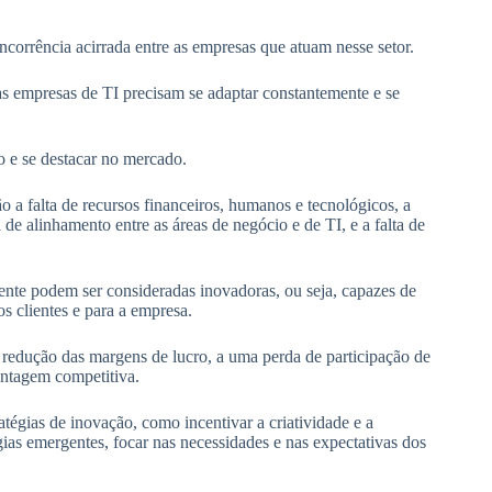
corrência acirrada entre as empresas que atuam nesse setor.
as empresas de TI precisam se adaptar constantemente e se
 e se destacar no mercado.
 a falta de recursos financeiros, humanos e tecnológicos, a
ta de alinhamento entre as áreas de negócio e de TI, e a falta de
te podem ser consideradas inovadoras, ou seja, capazes de
s clientes e para a empresa.
redução das margens de lucro, a uma perda de participação de
antagem competitiva.
atégias de inovação, como incentivar a criatividade e a
ogias emergentes, focar nas necessidades e nas expectativas dos