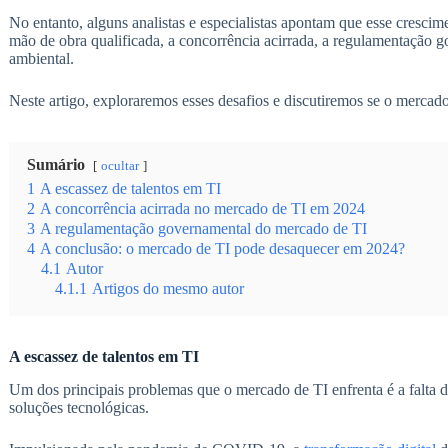
No entanto, alguns analistas e especialistas apontam que esse crescim
mão de obra qualificada, a concorrência acirrada, a regulamentação go
ambiental.
Neste artigo, exploraremos esses desafios e discutiremos se o merca
Sumário
ocultar
1
A escassez de talentos em TI
2
A concorrência acirrada no mercado de TI em 2024
3
A regulamentação governamental do mercado de TI
4
A conclusão: o mercado de TI pode desaquecer em 2024?
4.1
Autor
4.1.1
Artigos do mesmo autor
A escassez de talentos em TI
Um dos principais problemas que o mercado de TI enfrenta é a falta d
soluções tecnológicas.