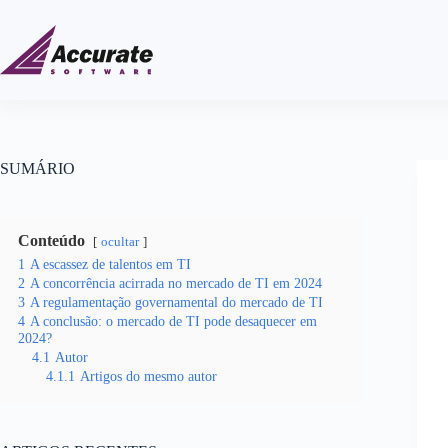
SUMÁRIO
Conteúdo
ocultar
1
A escassez de talentos em TI
2
A concorrência acirrada no mercado de TI em 2024
3
A regulamentação governamental do mercado de TI
4
A conclusão: o mercado de TI pode desaquecer em
2024?
4.1
Autor
4.1.1
Artigos do mesmo autor