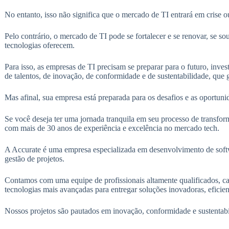
No entanto, isso não significa que o mercado de TI entrará em crise ou
Pelo contrário, o mercado de TI pode se fortalecer e se renovar, se so
tecnologias oferecem.
Para isso, as empresas de TI precisam se preparar para o futuro, inve
de talentos, de inovação, de conformidade e de sustentabilidade, que
Mas afinal, sua empresa está preparada para os desafios e as oportun
Se você deseja ter uma jornada tranquila em seu processo de transfor
com mais de 30 anos de experiência e excelência no mercado tech.
A Accurate é uma empresa especializada em desenvolvimento de softw
gestão de projetos.
Contamos com uma equipe de profissionais altamente qualificados, cap
tecnologias mais avançadas para entregar soluções inovadoras, eficient
Nossos projetos são pautados em inovação, conformidade e sustentabi