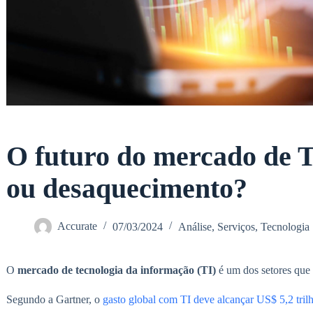
O futuro do mercado de T
ou desaquecimento?
Accurate
07/03/2024
Análise
,
Serviços
,
Tecnologia
O
mercado de tecnologia da informação (TI)
é um dos setores que
Segundo a Gartner, o
gasto global com TI deve alcançar US$ 5,2 tri