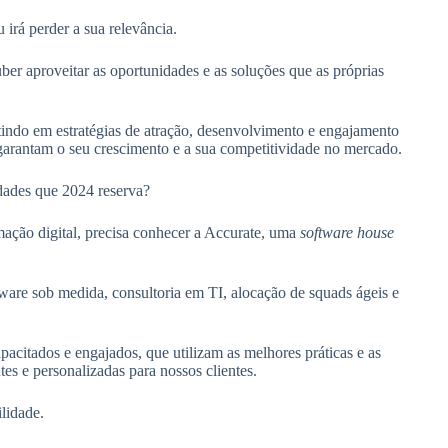
 irá perder a sua relevância.
uber aproveitar as oportunidades e as soluções que as próprias
stindo em estratégias de atração, desenvolvimento e engajamento
 garantam o seu crescimento e a sua competitividade no mercado.
idades que 2024 reserva?
mação digital, precisa conhecer a Accurate, uma
software house
are sob medida, consultoria em TI, alocação de squads ágeis e
acitados e engajados, que utilizam as melhores práticas e as
es e personalizadas para nossos clientes.
lidade.