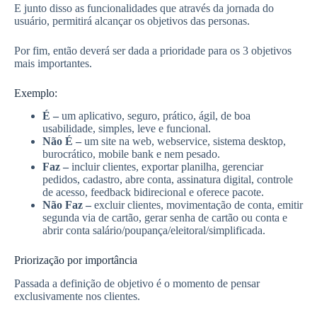
E junto disso as funcionalidades que através da jornada do
usuário, permitirá alcançar os objetivos das personas.
Por fim, então deverá ser dada a prioridade para os 3 objetivos
mais importantes.
Exemplo:
É –
um aplicativo, seguro, prático, ágil, de boa
usabilidade, simples, leve e funcional.
Não É –
um site na web, webservice, sistema desktop,
burocrático, mobile bank e nem pesado.
Faz –
incluir clientes, exportar planilha, gerenciar
pedidos, cadastro, abre conta, assinatura digital, controle
de acesso, feedback bidirecional e oferece pacote.
Não Faz –
excluir clientes, movimentação de conta, emitir
segunda via de cartão, gerar senha de cartão ou conta e
abrir conta salário/poupança/eleitoral/simplificada.
Priorização por importância
Passada a definição de objetivo é o momento de pensar
exclusivamente nos clientes.