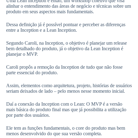
Uma Lean Inception é então, um workshop coletivo que visa
alinhar o entendimento das áreas de negócio e técnicas sobre um
produto em seus aspectos mais fundamentais.
Dessa definição já é possível pontuar e perceber as diferenças
entre a Inception e a Lean Inception.
Segundo Caroli, na Inception, o objetivo é planejar um release
bem detalhado do produto, já o objetivo da Lean Inception é
planejar o MVP.
Caroli propôs a remoção da Inception de tudo que não fosse
parte essencial do produto.
Assim, elementos como arquitetura, projeto, histórias de usuários
seriam deixados de lado – pelo menos nesse momento inicial.
Daí a conexão da Inception com o Lean: O MVP é a versão
mais básica do produto final mas que já possibilita a utilização
por parte dos usuários.
Ele tem as funções fundamentais, o core do produto mas bem
menos desenvolvido do que sua versão completa.