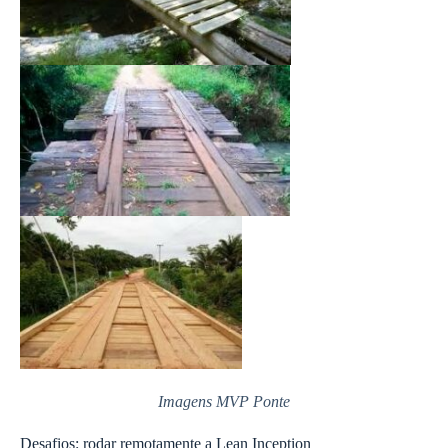
Imagens MVP Ponte
Desafios: rodar remotamente a Lean Inception