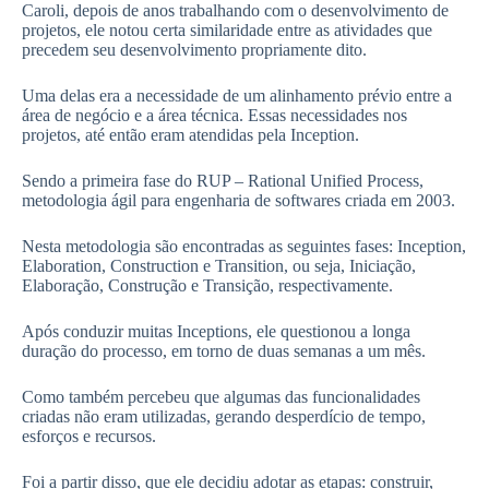
Caroli, depois de anos trabalhando com o desenvolvimento de
projetos, ele notou certa similaridade entre as atividades que
precedem seu desenvolvimento propriamente dito.
Uma delas era a necessidade de um alinhamento prévio entre a
área de negócio e a área técnica. Essas necessidades nos
projetos, até então eram atendidas pela Inception.
Sendo a primeira fase do RUP – Rational Unified Process,
metodologia ágil para engenharia de softwares criada em 2003.
Nesta metodologia são encontradas as seguintes fases: Inception,
Elaboration, Construction e Transition, ou seja, Iniciação,
Elaboração, Construção e Transição, respectivamente.
Após conduzir muitas Inceptions, ele questionou a longa
duração do processo, em torno de duas semanas a um mês.
Como também percebeu que algumas das funcionalidades
criadas não eram utilizadas, gerando desperdício de tempo,
esforços e recursos.
Foi a partir disso, que ele decidiu adotar as etapas: construir,