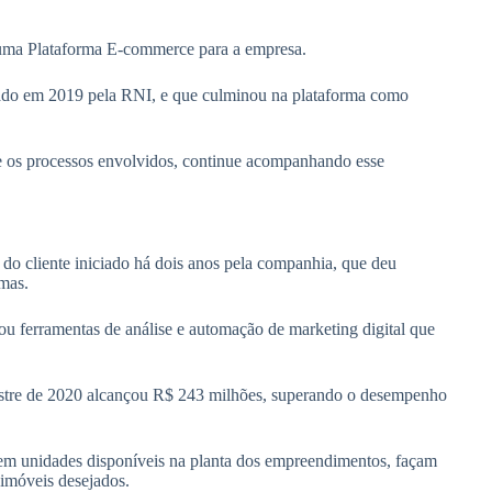
e uma Plataforma E-commerce para a empresa.
ciado em 2019 pela RNI, e que culminou na plataforma como
 e os processos envolvidos, continue acompanhando esse
 do cliente iniciado há dois anos pela companhia, que deu
emas.
ou ferramentas de análise e automação de marketing digital que
stre de 2020 alcançou R$ 243 milhões, superando o desempenho
izem unidades disponíveis na planta dos empreendimentos, façam
 imóveis desejados.