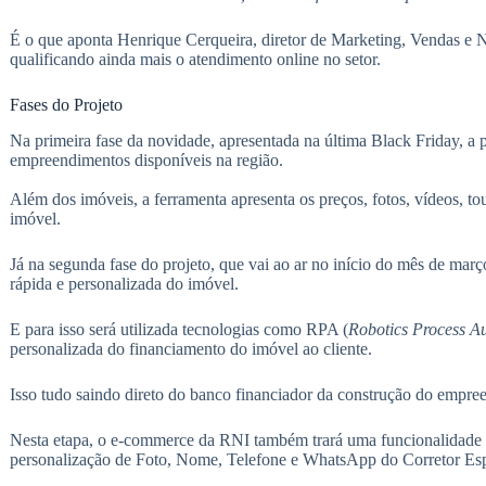
É o que aponta Henrique Cerqueira, diretor de Marketing, Vendas e 
qualificando ainda mais o atendimento online no setor.
Fases do Projeto
Na primeira fase da novidade, apresentada na última Black Friday, a pl
empreendimentos disponíveis na região.
Além dos imóveis, a ferramenta apresenta os preços, fotos, vídeos, tour 
imóvel.
Já na segunda fase do projeto, que vai ao ar no início do mês de març
rápida e personalizada do imóvel.
E para isso será utilizada tecnologias como RPA (
Robotics Process A
personalizada do financiamento do imóvel ao cliente.
Isso tudo saindo direto do banco financiador da construção do empr
Nesta etapa, o e-commerce da RNI também trará uma funcionalidade 
personalização de Foto, Nome, Telefone e WhatsApp do Corretor Esp