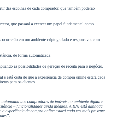
partir das escolhas de cada comprador, que também poderão
rretor, que passará a exercer um papel fundamental como
os ocorrerão em um ambiente criptografado e responsivo, com
tância, de forma automatizada.
pliando as possibilidades de geração de receita para o negócio.
 e está certa de que a experiência de compra online estará cada
retos para os clientes.
r autonomia aos compradores de imóveis no ambiente digital e
istância – funcionalidades ainda inéditas. A RNI está alinhada
e a experiência de compra online estará cada vez mais presente
ntes”.