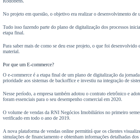
Rodobens.
No projeto em questão, o objetivo era realizar o desenvolvimento d
Tudo isso fazendo parte do plano de digitalização dos processos ini
etapa final.
Para saber mais de como se deu esse projeto, o que foi desenvolvido
material.
Por que um E-commerce?
O e-commerce é a etapa final de um plano de digitalização da jornada
prioridade aos sistemas de backoffice e investiu na integração de sist
Nesse período, a empresa também adotou o contrato eletrônico e adot
foram essenciais para o seu desempenho comercial em 2020.
O volume de vendas da RNI Negócios Imobiliários no primeiro seme
verificado em todo o ano de 2019.
A nova plataforma de vendas online permitirá que os clientes visual
simulações de financiamento e obtenham informações detalhadas dos