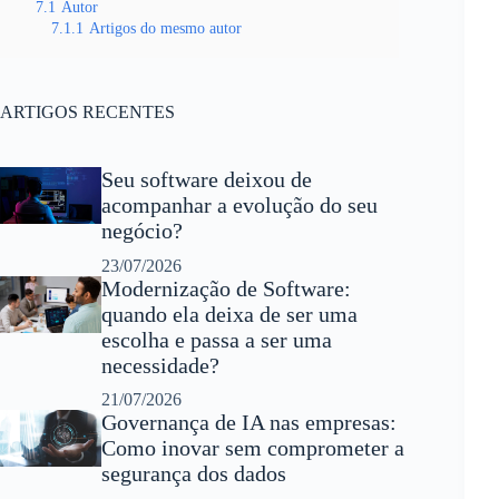
7.1
Autor
7.1.1
Artigos do mesmo autor
ARTIGOS RECENTES
Seu software deixou de
acompanhar a evolução do seu
negócio?
23/07/2026
Modernização de Software:
quando ela deixa de ser uma
escolha e passa a ser uma
necessidade?
21/07/2026
Governança de IA nas empresas:
Como inovar sem comprometer a
segurança dos dados