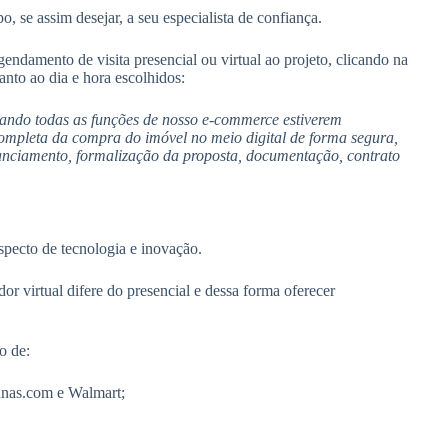
, se assim desejar, a seu especialista de confiança.
endamento de visita presencial ou virtual ao projeto, clicando na
nto ao dia e hora escolhidos:
uando todas as funções de nosso e-commerce estiverem
a completa da compra do imóvel no meio digital de forma segura,
nanciamento, formalização da proposta, documentação, contrato
pecto de tecnologia e inovação.
virtual difere do presencial e dessa forma oferecer
o de:
anas.com e Walmart;