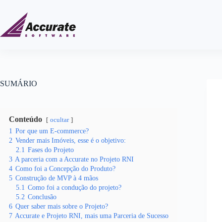
SUMÁRIO
Conteúdo
ocultar
1
Por que um E-commerce?
2
Vender mais Imóveis, esse é o objetivo:
2.1
Fases do Projeto
3
A parceria com a Accurate no Projeto RNI
4
Como foi a Concepção do Produto?
5
Construção de MVP à 4 mãos
5.1
Como foi a condução do projeto?
5.2
Conclusão
6
Quer saber mais sobre o Projeto?
7
Accurate e Projeto RNI, mais uma Parceria de Sucesso