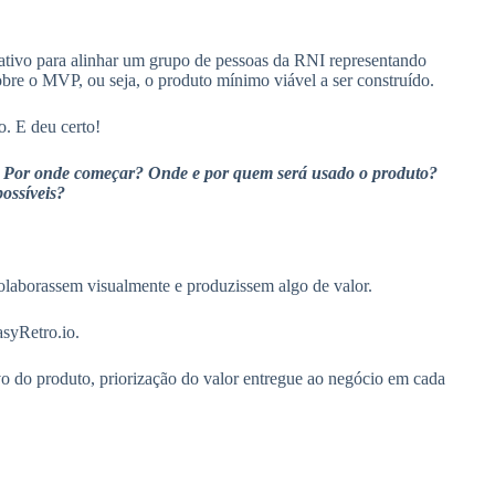
tivo para alinhar um grupo de pessoas da RNI representando
sobre o MVP, ou seja, o produto mínimo viável a ser construído.
o. E deu certo!
:
Por onde começar? Onde e por quem será usado o produto?
possíveis?
olaborassem visualmente e produzissem algo de valor.
asyRetro.io.
vo do produto, priorização do valor entregue ao negócio em cada