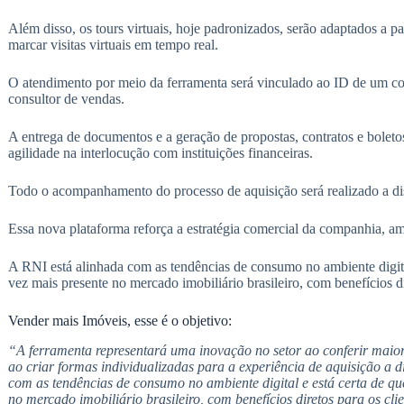
Além disso, os tours virtuais, hoje padronizados, serão adaptados a 
marcar visitas virtuais em tempo real.
O atendimento por meio da ferramenta será vinculado ao ID de um co
consultor de vendas.
A entrega de documentos e a geração de propostas, contratos e bolet
agilidade na interlocução com instituições financeiras.
Todo o acompanhamento do processo de aquisição será realizado a dis
Essa nova plataforma reforça a estratégia comercial da companhia, am
A RNI está alinhada com as tendências de consumo no ambiente digital
vez mais presente no mercado imobiliário brasileiro, com benefícios di
Vender mais Imóveis, esse é o objetivo:
“A ferramenta representará uma inovação no setor ao conferir maio
ao criar formas individualizadas para a experiência de aquisição a d
com as tendências de consumo no ambiente digital e está certa de qu
no mercado imobiliário brasileiro, com benefícios diretos para os clie