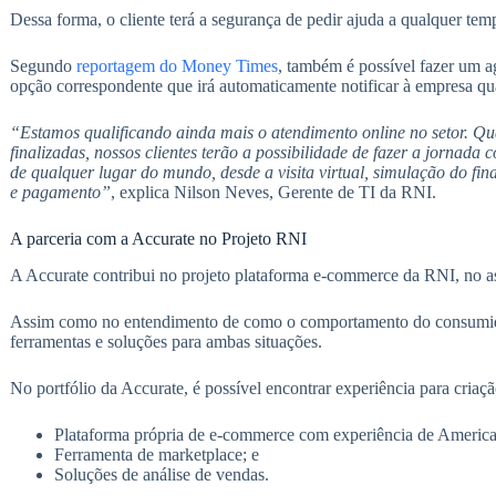
Dessa forma, o cliente terá a segurança de pedir ajuda a qualquer tempo
Segundo
reportagem do Money Times
, também é possível fazer um ag
opção correspondente que irá automaticamente notificar à empresa qua
“Estamos qualificando ainda mais o atendimento online no setor. Q
finalizadas, nossos clientes terão a possibilidade de fazer a jornad
de qualquer lugar do mundo, desde a visita virtual, simulação do fi
e pagamento”
, explica Nilson Neves, Gerente de TI da RNI.
A parceria com a Accurate no Projeto RNI
A Accurate contribui no projeto plataforma e-commerce da RNI, no as
Assim como no entendimento de como o comportamento do consumidor 
ferramentas e soluções para ambas situações.
No portfólio da Accurate, é possível encontrar experiência para criaçã
Plataforma própria de e-commerce com experiência de Americ
Ferramenta de marketplace; e
Soluções de análise de vendas.