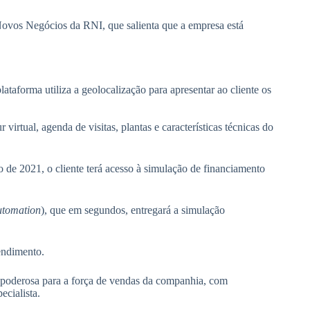
Novos Negócios da RNI, que salienta que a empresa está
ataforma utiliza a geolocalização para apresentar ao cliente os
virtual, agenda de visitas, plantas e características técnicas do
o de 2021, o cliente terá acesso à simulação de financiamento
utomation
), que em segundos, entregará a simulação
eendimento.
poderosa para a força de vendas da companhia, com
ecialista.