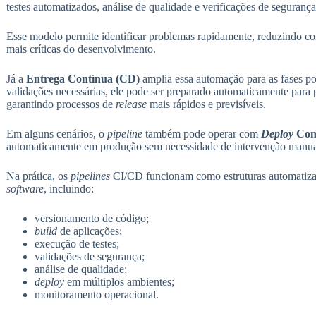
testes automatizados, análise de qualidade e verificações de segurança
Esse modelo permite identificar problemas rapidamente, reduzindo con
mais críticas do desenvolvimento.
Já a
Entrega Contínua (CD)
amplia essa automação para as fases po
validações necessárias, ele pode ser preparado automaticamente par
garantindo processos de
release
mais rápidos e previsíveis.
Em alguns cenários, o
pipeline
também pode operar com
Deploy
Con
automaticamente em produção sem necessidade de intervenção manua
Na prática, os
pipelines
CI/CD funcionam como estruturas automatizad
software
, incluindo:
versionamento de código;
build
de aplicações;
execução de testes;
validações de segurança;
análise de qualidade;
deploy
em múltiplos ambientes;
monitoramento operacional.