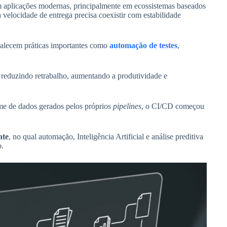
 aplicações modernas, principalmente em ecossistemas baseados
a velocidade de entrega precisa coexistir com estabilidade
lecem práticas importantes como
automação de testes
,
 reduzindo retrabalho, aumentando a produtividade e
me de dados gerados pelos próprios
pipelines
, o CI/CD começou
nte
, no qual automação, Inteligência Artificial e análise preditiva
o.