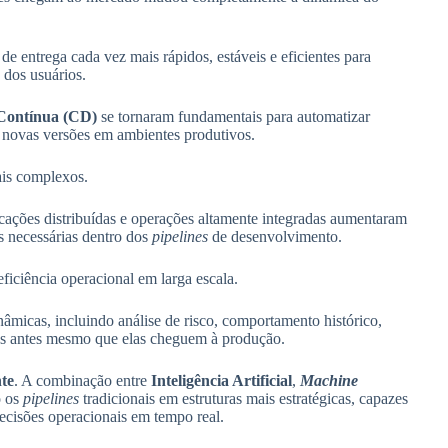
e entrega cada vez mais rápidos, estáveis e eficientes para
dos usuários.
Contínua (CD)
se tornaram fundamentais para automatizar
de novas versões em ambientes produtivos.
is complexos.
icações distribuídas e operações altamente integradas aumentaram
s necessárias dentro dos
pipelines
de desenvolvimento.
eficiência operacional em larga escala.
âmicas, incluindo análise de risco, comportamento histórico,
lhas antes mesmo que elas cheguem à produção.
te
. A combinação entre
Inteligência Artificial
,
Machine
o os
pipelines
tradicionais em estruturas mais estratégicas, capazes
 decisões operacionais em tempo real.