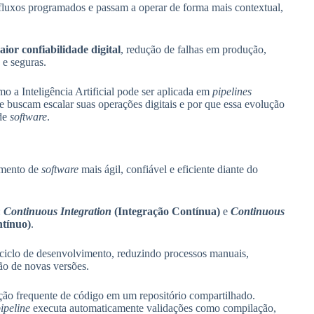
luxos programados e passam a operar de forma mais contextual,
ior confiabilidade digital
, redução de falhas em produção,
 e seguras.
mo a Inteligência Artificial pode ser aplicada em
pipelines
 buscam escalar suas operações digitais e por que essa evolução
 de
software
.
imento de
software
mais ágil, confiável e eficiente diante do
:
Continuous Integration
(Integração Contínua)
e
Continuous
tínuo)
.
o ciclo de desenvolvimento, reduzindo processos manuais,
ão de novas versões.
ação frequente de código em um repositório compartilhado.
ipeline
executa automaticamente validações como compilação,