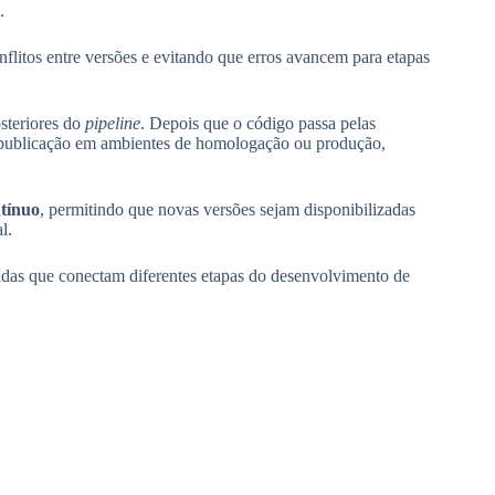
.
flitos entre versões e evitando que erros avancem para etapas
steriores do
pipeline
. Depois que o código passa pelas
a publicação em ambientes de homologação ou produção,
tínuo
, permitindo que novas versões sejam disponibilizadas
l.
as que conectam diferentes etapas do desenvolvimento de