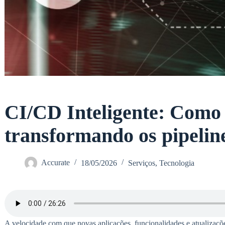
CI/CD Inteligente: Como 
transformando os pipelin
Accurate
18/05/2026
Serviços
,
Tecnologia
A velocidade com que novas aplicações, funcionalidades e atualiz