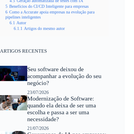
4.5
Geração automatizada de testes com IA
5
Benefícios do CI/CD Inteligente para empresas
6
Como a Accurate apoia empresas na evolução para
pipelines inteligentes
6.1
Autor
6.1.1
Artigos do mesmo autor
ARTIGOS RECENTES
Seu software deixou de
acompanhar a evolução do seu
negócio?
23/07/2026
Modernização de Software:
quando ela deixa de ser uma
escolha e passa a ser uma
necessidade?
21/07/2026