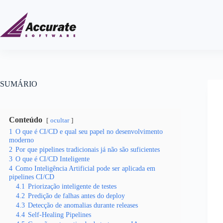
SUMÁRIO
Conteúdo
ocultar
1
O que é CI/CD e qual seu papel no desenvolvimento
moderno
2
Por que pipelines tradicionais já não são suficientes
3
O que é CI/CD Inteligente
4
Como Inteligência Artificial pode ser aplicada em
pipelines CI/CD
4.1
Priorização inteligente de testes
4.2
Predição de falhas antes do deploy
4.3
Detecção de anomalias durante releases
4.4
Self-Healing Pipelines