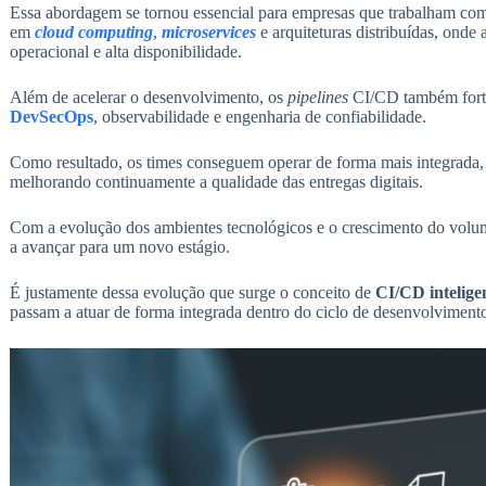
Essa abordagem se tornou essencial para empresas que trabalham com
em
cloud computing
,
microservices
e arquiteturas distribuídas, onde 
operacional e alta disponibilidade.
Além de acelerar o desenvolvimento, os
pipelines
CI/CD também forta
DevSecOps
, observabilidade e engenharia de confiabilidade.
Como resultado, os times conseguem operar de forma mais integrada,
melhorando continuamente a qualidade das entregas digitais.
Com a evolução dos ambientes tecnológicos e o crescimento do volu
a avançar para um novo estágio.
É justamente dessa evolução que surge o conceito de
CI/CD intelige
passam a atuar de forma integrada dentro do ciclo de desenvolviment