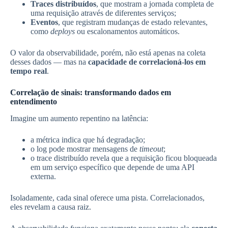
Traces distribuídos
, que mostram a jornada completa de
uma requisição através de diferentes serviços;
Eventos
, que registram mudanças de estado relevantes,
como
deploys
ou escalonamentos automáticos.
O valor da observabilidade, porém, não está apenas na coleta
desses dados — mas na
capacidade de correlacioná-los em
tempo real
.
Correlação de sinais: transformando dados em
entendimento
Imagine um aumento repentino na latência:
a métrica indica que há degradação;
o log pode mostrar mensagens de
timeout
;
o trace distribuído revela que a requisição ficou bloqueada
em um serviço específico que depende de uma API
externa.
Isoladamente, cada sinal oferece uma pista. Correlacionados,
eles revelam a causa raiz.