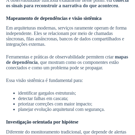
A observabilidade funciona exatamente nesse ponto: ela
conecta
os sinais para reconstruir a narrativa do que aconteceu
.
Mapeamento de dependências e visão sistêmica
Em arquiteturas modernas, serviços raramente operam de forma
independente. Eles se relacionam por meio de chamadas
síncronas, filas assíncronas, bancos de dados compartilhados e
integrações externas.
Ferramentas e práticas de observabilidade permitem criar
mapas
de dependência
, que mostram como os componentes estão
conectados e como um problema pode se propagar.
Essa visão sistêmica é fundamental para:
identificar gargalos estruturais;
detectar falhas em cascata;
priorizar correções com maior impacto;
planejar evolução arquitetural com segurança.
Investigação orientada por hipótese
Diferente do monitoramento tradicional, que depende de alertas