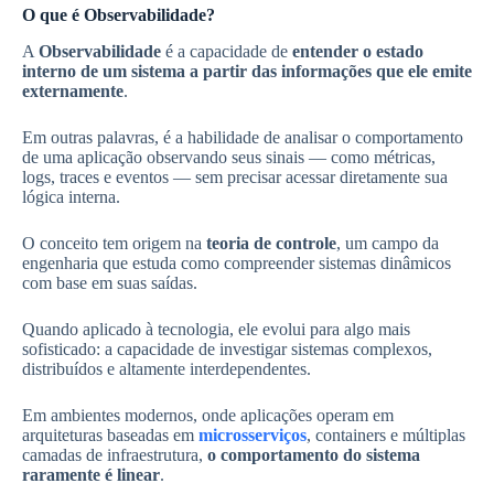
O que é Observabilidade?
A
Observabilidade
é a capacidade de
entender o estado
interno de um sistema a partir das informações que ele emite
externamente
.
Em outras palavras, é a habilidade de analisar o comportamento
de uma aplicação observando seus sinais — como métricas,
logs, traces e eventos — sem precisar acessar diretamente sua
lógica interna.
O conceito tem origem na
teoria de controle
, um campo da
engenharia que estuda como compreender sistemas dinâmicos
com base em suas saídas.
Quando aplicado à tecnologia, ele evolui para algo mais
sofisticado: a capacidade de investigar sistemas complexos,
distribuídos e altamente interdependentes.
Em ambientes modernos, onde aplicações operam em
arquiteturas baseadas em
microsserviços
, containers e múltiplas
camadas de infraestrutura,
o comportamento do sistema
raramente é linear
.