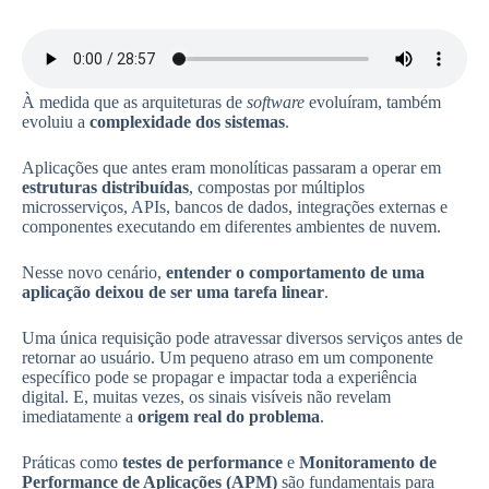
À medida que as arquiteturas de
software
evoluíram, também
evoluiu a
complexidade dos sistemas
.
Aplicações que antes eram monolíticas passaram a operar em
estruturas distribuídas
, compostas por múltiplos
microsserviços, APIs, bancos de dados, integrações externas e
componentes executando em diferentes ambientes de nuvem.
Nesse novo cenário,
entender o comportamento de uma
aplicação deixou de ser uma tarefa linear
.
Uma única requisição pode atravessar diversos serviços antes de
retornar ao usuário. Um pequeno atraso em um componente
específico pode se propagar e impactar toda a experiência
digital. E, muitas vezes, os sinais visíveis não revelam
imediatamente a
origem real do problema
.
Práticas como
testes de performance
e
Monitoramento de
Performance de Aplicações (APM)
são fundamentais para