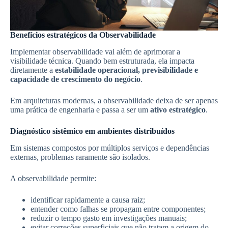
Benefícios estratégicos da Observabilidade
Implementar observabilidade vai além de aprimorar a
visibilidade técnica. Quando bem estruturada, ela impacta
diretamente a
estabilidade operacional, previsibilidade e
capacidade de crescimento do negócio
.
Em arquiteturas modernas, a observabilidade deixa de ser apenas
uma prática de engenharia e passa a ser um
ativo estratégico
.
Diagnóstico sistêmico em ambientes distribuídos
Em sistemas compostos por múltiplos serviços e dependências
externas, problemas raramente são isolados.
A observabilidade permite:
identificar rapidamente a causa raiz;
entender como falhas se propagam entre componentes;
reduzir o tempo gasto em investigações manuais;
evitar correções superficiais que não tratam a origem do