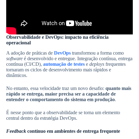
Observabilidade e DevOps: impacto na eficiência
operacional
A adoção de práticas de
DevOps
transformou a forma como
software
é desenvolvido e entregue. Integração contínua, entrega
contínua (CI/CD),
automação de testes
e
deploys
frequentes
tornaram os ciclos de desenvolvimento mais rápidos e
dinâmicos.
No entanto, essa velocidade traz um novo desafio:
quanto mais
rápido se entrega, maior precisa ser a capacidade de
entender o comportamento do sistema em produção
.
É nesse ponto que a observabilidade se torna um elemento
central dentro da estratégia DevOps.
Feedback
contínuo em ambientes de entrega frequente