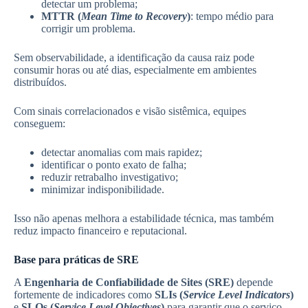
detectar um problema;
MTTR (
Mean Time to Recovery
)
: tempo médio para
corrigir um problema.
Sem observabilidade, a identificação da causa raiz pode
consumir horas ou até dias, especialmente em ambientes
distribuídos.
Com sinais correlacionados e visão sistêmica, equipes
conseguem:
detectar anomalias com mais rapidez;
identificar o ponto exato de falha;
reduzir retrabalho investigativo;
minimizar indisponibilidade.
Isso não apenas melhora a estabilidade técnica, mas também
reduz impacto financeiro e reputacional.
Base para práticas de SRE
A
Engenharia de Confiabilidade de Sites (SRE)
depende
fortemente de indicadores como
SLIs (
Service Level Indicators
)
e
SLOs (
Service Level Objectives
)
para garantir que o serviço