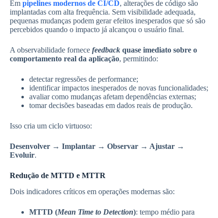
Em
pipelines modernos de CI/CD
, alterações de código são
implantadas com alta frequência. Sem visibilidade adequada,
pequenas mudanças podem gerar efeitos inesperados que só são
percebidos quando o impacto já alcançou o usuário final.
A observabilidade fornece
feedback
quase imediato sobre o
comportamento real da aplicação
, permitindo:
detectar regressões de performance;
identificar impactos inesperados de novas funcionalidades;
avaliar como mudanças afetam dependências externas;
tomar decisões baseadas em dados reais de produção.
Isso cria um ciclo virtuoso:
Desenvolver → Implantar → Observar → Ajustar →
Evoluir
.
Redução de MTTD e MTTR
Dois indicadores críticos em operações modernas são:
MTTD (
Mean Time to Detection
)
: tempo médio para