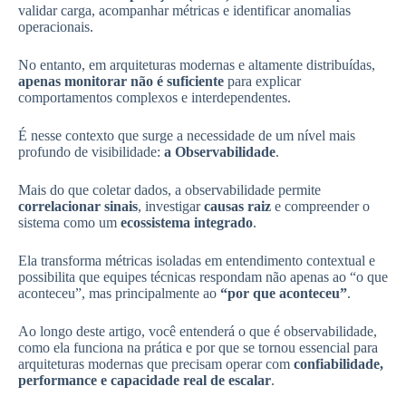
validar carga, acompanhar métricas e identificar anomalias
operacionais.
No entanto, em arquiteturas modernas e altamente distribuídas,
apenas monitorar não é suficiente
para explicar
comportamentos complexos e interdependentes.
É nesse contexto que surge a necessidade de um nível mais
profundo de visibilidade:
a Observabilidade
.
Mais do que coletar dados, a observabilidade permite
correlacionar sinais
, investigar
causas raiz
e compreender o
sistema como um
ecossistema integrado
.
Ela transforma métricas isoladas em entendimento contextual e
possibilita que equipes técnicas respondam não apenas ao “o que
aconteceu”, mas principalmente ao
“por que aconteceu”
.
Ao longo deste artigo, você entenderá o que é observabilidade,
como ela funciona na prática e por que se tornou essencial para
arquiteturas modernas que precisam operar com
confiabilidade,
performance e capacidade real de escalar
.