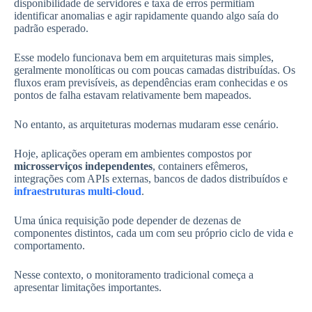
disponibilidade de servidores e taxa de erros permitiam
identificar anomalias e agir rapidamente quando algo saía do
padrão esperado.
Esse modelo funcionava bem em arquiteturas mais simples,
geralmente monolíticas ou com poucas camadas distribuídas. Os
fluxos eram previsíveis, as dependências eram conhecidas e os
pontos de falha estavam relativamente bem mapeados.
No entanto, as arquiteturas modernas mudaram esse cenário.
Hoje, aplicações operam em ambientes compostos por
microsserviços independentes
, containers efêmeros,
integrações com APIs externas, bancos de dados distribuídos e
infraestruturas multi-cloud
.
Uma única requisição pode depender de dezenas de
componentes distintos, cada um com seu próprio ciclo de vida e
comportamento.
Nesse contexto, o monitoramento tradicional começa a
apresentar limitações importantes.