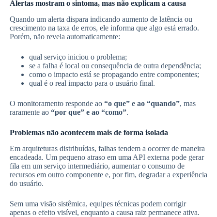
Alertas mostram o sintoma, mas não explicam a causa
Quando um alerta dispara indicando aumento de latência ou
crescimento na taxa de erros, ele informa que algo está errado.
Porém, não revela automaticamente:
qual serviço iniciou o problema;
se a falha é local ou consequência de outra dependência;
como o impacto está se propagando entre componentes;
qual é o real impacto para o usuário final.
O monitoramento responde ao
“o que” e ao “quando”
, mas
raramente ao
“por que” e ao “como”
.
Problemas não acontecem mais de forma isolada
Em arquiteturas distribuídas, falhas tendem a ocorrer de maneira
encadeada. Um pequeno atraso em uma API externa pode gerar
fila em um serviço intermediário, aumentar o consumo de
recursos em outro componente e, por fim, degradar a experiência
do usuário.
Sem uma visão sistêmica, equipes técnicas podem corrigir
apenas o efeito visível, enquanto a causa raiz permanece ativa.