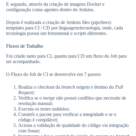
E segundo, através da criação de imagens Docker e
configuração como agentes dentro do Jenkins.
Depois é realizada a criação de Jenkins files (
pipelines
)
templates para CI / CD por linguagem/tecnologia, onde, cada
tecnologia possui um ferramental e
scripts
diferentes.
Fluxos de Trabalho
Foi criado tanto para CI, quanto para CD um fluxo do Job para
ser acompanhado.
O Fluxo do Job de CI se desenvolve em 7 passos:
Realiza o
checkout
da
branch
origem e destino do
Pull
Request;
Verifica se o
merge
não possui conflitos que necessite de
resolução manual;
Executa os testes unitários;
Constrói o pacote para verificar a integridade e se o
código é compilável;
Aciona a validação de qualidade do código via integração
com Sonar;