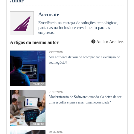
Autor
Accurate
Excelência na entrega de soluções tecnológicas,
pautadas na inclusão e crescimento para as
empresas.
Author Archives
Artigos do mesmo autor
23/07/2026
Seu software deixou de acompanhar a evolução do
seu negócio?
Tecnologia
21/07/2026
Modernização de Software: quando ela deixa de ser
uma escolha e passa a ser uma necessidade?
Tecnologia
30/06/2026