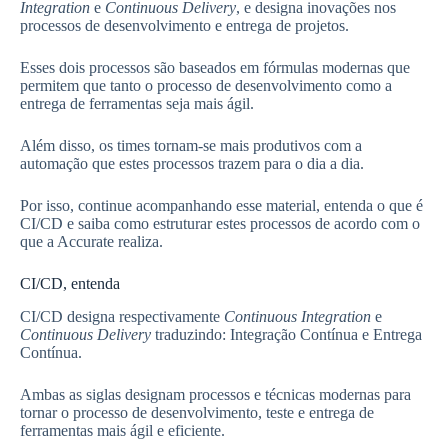
Integration
e
Continuous Delivery
, e designa inovações nos
processos de desenvolvimento e entrega de projetos.
Esses dois processos são baseados em fórmulas modernas que
permitem que tanto o processo de desenvolvimento como a
entrega de ferramentas seja mais ágil.
Além disso, os times tornam-se mais produtivos com a
automação que estes processos trazem para o dia a dia.
Por isso, continue acompanhando esse material, entenda o que é
CI/CD e saiba como estruturar estes processos de acordo com o
que a Accurate realiza.
CI/CD, entenda
CI/CD designa respectivamente
Continuous Integration
e
Continuous Delivery
traduzindo: Integração Contínua e Entrega
Contínua.
Ambas as siglas designam processos e técnicas modernas para
tornar o processo de desenvolvimento, teste e entrega de
ferramentas mais ágil e eficiente.