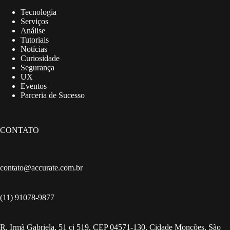
Tecnologia
Serviços
Análise
Tutoriais
Notícias
Curiosidade
Segurança
UX
Eventos
Parceria de Sucesso
CONTATO
contato@accurate.com.br
(11) 91078-9877
R. Irmã Gabriela, 51 cj 519, CEP 04571-130, Cidade Monções, São