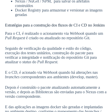
Nexus / NuGet / NPM, para salvar os artefatos
construídos
Docker Registry para armazenar e versionar as imagens
geradas
Estratégias para a construção dos fluxos de CI e CD no Jenkins
Para o CI, é realizado o acionamento via
Webhook
quando um
Pull Request
é criado ou atualizado no repositório Git.
Seguido de verificação da qualidade e estilo do código,
execução dos testes unitários, construção do pacote para
verificar a integridade e notificação do repositório Git para
atualizar o
status
do
Pull Request.
E o CD, é acionado via
Webhook
quando há alterações nas
branches
correspondentes aos ambientes (develop, master).
Depois é construído o pacote atualizando automaticamente a
versão, e depois as Bibliotecas são enviadas para o Nexus com a
versão correspondente.
E das aplicações as imagens docker são geradas e implantadas
no ambiente destino, conforme o mapeamento das
branches
/