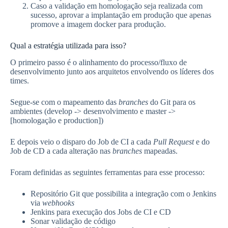
Caso a validação em homologação seja realizada com
sucesso, aprovar a implantação em produção que apenas
promove a imagem docker para produção.
Qual a estratégia utilizada para isso?
O primeiro passo é o alinhamento do processo/fluxo de
desenvolvimento junto aos arquitetos envolvendo os líderes dos
times.
Segue-se com o mapeamento das
branches
do Git para os
ambientes (develop -> desenvolvimento e master ->
[homologação e production])
E depois veio o disparo do Job de CI a cada
Pull Request
e do
Job de CD a cada alteração nas
branches
mapeadas.
Foram definidas as seguintes ferramentas para esse processo:
Repositório Git que possibilita a integração com o Jenkins
via
webhooks
Jenkins para execução dos Jobs de CI e CD
Sonar validação de código