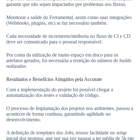
garantir que não sejam impactados por problemas nos fluxos.
Monitorar a saúde do Ferramental, assim como suas integrações
(Webhooks, plugins, etc) se faz necessário também.
Cada necessidade de incremento/melhoria no fluxo de CI e CD
deve ser comunicado para o pessoal responsável.
Por conta da utilização de muito espaço em disco para os
artefatos gerados, foi necessária a restrição do número de
builds
realizados
Resultados e Benefícios Atingidos pela Accurate
Com a implementação do projeto foi possível chegar a
automatização dos testes e validação de código.
O processo de Implantação dos projetos nos ambientes, passou a
acontecer de forma contínua, garantindo agilidade no
desenvolvimento.
A definição de
templates
dos
Jobs
, trouxe facilidade no
setup
inicial dos projetos, que por sua vez passou a ter média de 5h em