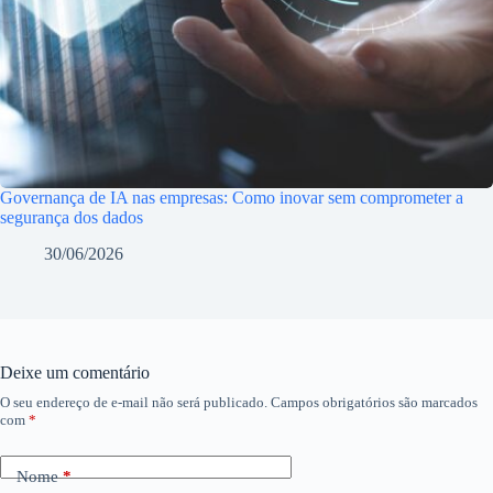
Governança de IA nas empresas: Como inovar sem comprometer a
segurança dos dados
30/06/2026
Deixe um comentário
O seu endereço de e-mail não será publicado.
Campos obrigatórios são marcados
com
*
Nome
*