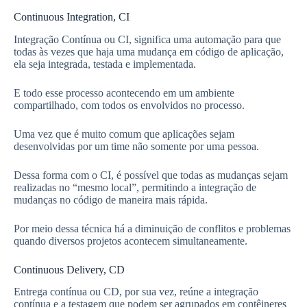
Continuous Integration, CI
Integração Contínua ou CI, significa uma automação para que
todas às vezes que haja uma mudança em código de aplicação,
ela seja integrada, testada e implementada.
E todo esse processo acontecendo em um ambiente
compartilhado, com todos os envolvidos no processo.
Uma vez que é muito comum que aplicações sejam
desenvolvidas por um time não somente por uma pessoa.
Dessa forma com o CI, é possível que todas as mudanças sejam
realizadas no “mesmo local”, permitindo a integração de
mudanças no código de maneira mais rápida.
Por meio dessa técnica há a diminuição de conflitos e problemas
quando diversos projetos acontecem simultaneamente.
Continuous Delivery, CD
Entrega contínua ou CD, por sua vez, reúne a integração
contínua e a testagem que podem ser agrupados em contêineres