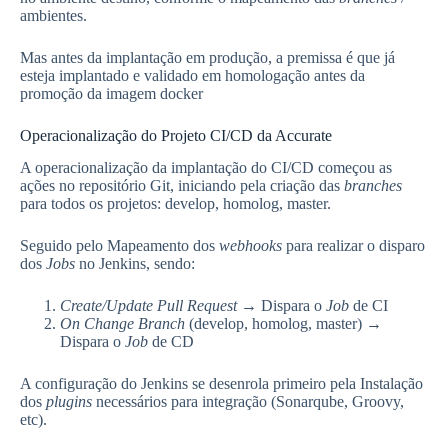
ambientes.
Mas antes da implantação em produção, a premissa é que já
esteja implantado e validado em homologação antes da
promoção da imagem docker
Operacionalização do Projeto CI/CD da Accurate
A operacionalização da implantação do CI/CD começou as
ações no repositório Git, iniciando pela criação das
branches
para todos os projetos: develop, homolog, master.
Seguido pelo Mapeamento dos
webhooks
para realizar o disparo
dos
Jobs
no Jenkins, sendo:
Create/Update
Pull Request
→ Dispara o
Job
de CI
On Change Branch
(develop, homolog, master) →
Dispara o
Job
de CD
A configuração do Jenkins se desenrola primeiro pela Instalação
dos
plugins
necessários para integração (Sonarqube, Groovy,
etc).