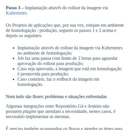
Passo 3 –
Implantação através do
rollout
da imagem via
Kubernetes.
Os Projetos de aplicações que, por sua vez, estejam em ambiente
de homologação / produção, seguem os passos 1 e 2 acima e
depois os seguintes:
Implantação através do
rollout
da imagem via Kubernetes
no ambiente de homologação;
Job faz uma pausa com limite de 2 horas para aguardar
aprovação do rollout para produção;
Caso seja aprovado, a imagem que está em homologação
é promovida para produção;
Caso contrário, faz o
rollback
da imagem em
homologação.
Nem tudo são flores: problemas e situações enfrentadas
Algumas integrações entre Repositório Git e Jenkins não
possuem
plugins
que atendam a necessidade, nestes casos, é
necessário implementar as mesmas.
É preciso também acompanhar os fluxos e atender os times para