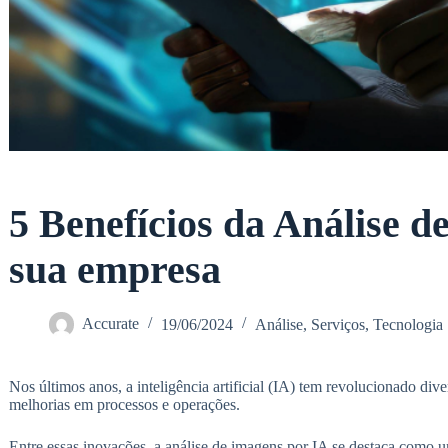
5 Benefícios da Análise d
sua empresa
Accurate
19/06/2024
Análise
,
Serviços
,
Tecnologia
Nos últimos anos, a inteligência artificial (IA) tem revolucionado d
melhorias em processos e operações.
Entre essas inovações, a análise de imagens por IA se destaca como