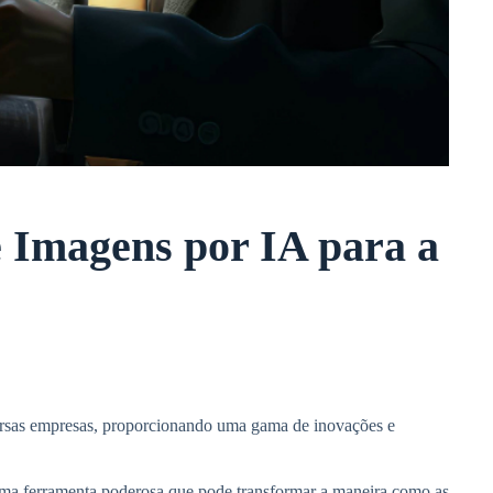
e Imagens por IA para a
iversas empresas, proporcionando uma gama de inovações e
 uma ferramenta poderosa que pode transformar a maneira como as