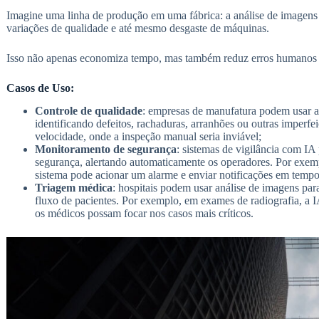
Imagine uma linha de produção em uma fábrica: a análise de imagens 
variações de qualidade e até mesmo desgaste de máquinas.
Isso não apenas economiza tempo, mas também reduz erros humanos 
Casos de Uso:
Controle de qualidade
: empresas de manufatura podem usar a
identificando defeitos, rachaduras, arranhões ou outras imperfe
velocidade, onde a inspeção manual seria inviável;
Monitoramento de segurança
: sistemas de vigilância com IA
segurança, alertando automaticamente os operadores. Por exempl
sistema pode acionar um alarme e enviar notificações em tempo 
Triagem médica
: hospitais podem usar análise de imagens par
fluxo de pacientes. Por exemplo, em exames de radiografia, a I
os médicos possam focar nos casos mais críticos.