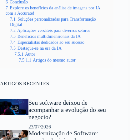
6
Conclusão
7
Explore os benefícios da análise de imagens por IA
com a Accurate!
7.1
Soluções personalizadas para Transformação
Digital
7.2
Aplicações versáteis para diversos setores
7.3
Benefícios multidimensionais da IA
7.4
Especialistas dedicados ao seu sucesso
7.5
Destaque-se na era da IA
7.5.1
Autor
7.5.1.1
Artigos do mesmo autor
ARTIGOS RECENTES
Seu software deixou de
acompanhar a evolução do seu
negócio?
23/07/2026
Modernização de Software: