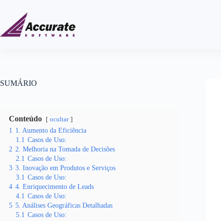
SUMÁRIO
Conteúdo
ocultar
1
1. Aumento da Eficiência
1.1
Casos de Uso:
2
2. Melhoria na Tomada de Decisões
2.1
Casos de Uso:
3
3. Inovação em Produtos e Serviços
3.1
Casos de Uso:
4
4. Enriquecimento de Leads
4.1
Casos de Uso:
5
5. Análises Geográficas Detalhadas
5.1
Casos de Uso: