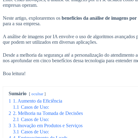
empresas operam.
Neste artigo, exploraremos os
benefícios da análise de imagens por
para a sua empresa.
A análise de imagens por IA envolve o uso de algoritmos avançados pa
que podem ser utilizados em diversas aplicações.
Desde a melhoria da segurança até a personalização do atendimento a
nos aprofundar em cinco benefícios dessa tecnologia para entender me
Boa leitura!
Sumário
ocultar
1
1. Aumento da Eficiência
1.1
Casos de Uso:
2
2. Melhoria na Tomada de Decisões
2.1
Casos de Uso:
3
3. Inovação em Produtos e Serviços
3.1
Casos de Uso:
4
4. Enriquecimento de Leads