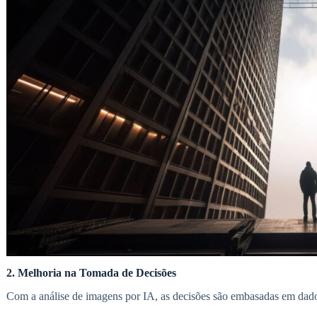
2. Melhoria na Tomada de Decisões
Com a análise de imagens por IA, as decisões são embasadas em dado