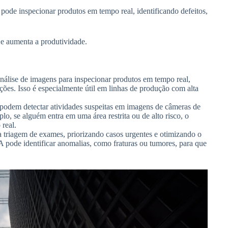
pode inspecionar produtos em tempo real, identificando defeitos,
e aumenta a produtividade.
nálise de imagens para inspecionar produtos em tempo real,
ições. Isso é especialmente útil em linhas de produção com alta
 podem detectar atividades suspeitas em imagens de câmeras de
o, se alguém entra em uma área restrita ou de alto risco, o
real.
a triagem de exames, priorizando casos urgentes e otimizando o
A pode identificar anomalias, como fraturas ou tumores, para que