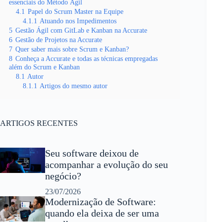
essenciais do Método Ágil
4.1
Papel do Scrum Master na Equipe
4.1.1
Atuando nos Impedimentos
5
Gestão Ágil com GitLab e Kanban na Accurate
6
Gestão de Projetos na Accurate
7
Quer saber mais sobre Scrum e Kanban?
8
Conheça a Accurate e todas as técnicas empregadas
além do Scrum e Kanban
8.1
Autor
8.1.1
Artigos do mesmo autor
ARTIGOS RECENTES
Seu software deixou de
acompanhar a evolução do seu
negócio?
23/07/2026
Modernização de Software:
quando ela deixa de ser uma