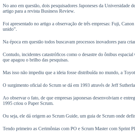
No ano em questão, dois pesquisadores Japoneses da Universidade d
artigo para a revista Business Review.
Foi apresentado no artigo a observação de três empresas: Fuji, Canon
unido”.
Na época em questão todos buscavam processos inovadores para criar 
Contudo, incidentes catastróficos como o desastre do ônibus espaci
que apagou o brilho das pesquisas.
Mas isso não impediu que a ideia fosse distribuída no mundo, a Toyot
O surgimento oficial do Scrum se dá em 1993 através de Jeff Suthe
Ao observar o fato, de que empresas japonesas desenvolviam e ent
1995 criou o Paper Scrum.
Ou seja, ele dá origem ao Scrum Guide, um guia de Scrum onde defini
Tendo primeiro as Cerimônias com PO e Scrum Master com Sprint Pl