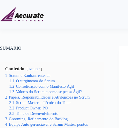
SUMÁRIO
Conteúdo
ocultar
1
Scrum e Kanban, entenda
1.1
O surgimento do Scrum
1.2
Consolidação com o Manifesto Ágil
1.3
Valores do Scrum e como se pensa Ágil?
2
Papéis, Responsabilidades e Atribuições no Scrum
2.1
Scrum Master – Técnico do Time
2.2
Product Owner, PO
2.3
Time de Desenvolvimento
3
Grooming, Refinamento do Backlog
4
Equipe Auto gerenciável e Scrum Master, pontos