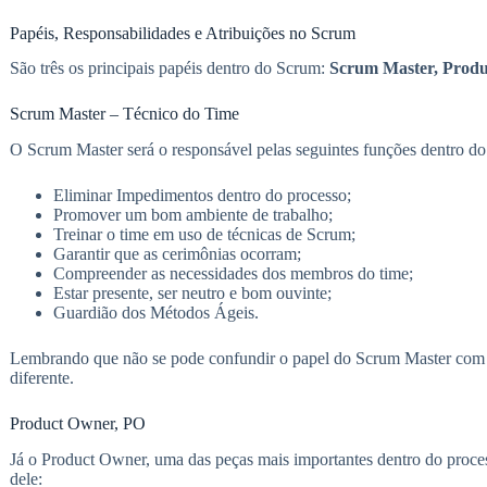
Papéis, Responsabilidades e Atribuições no Scrum
São três os principais papéis dentro do Scrum:
Scrum Master, Produ
Scrum Master – Técnico do Time
O Scrum Master será o responsável pelas seguintes funções dentro d
Eliminar Impedimentos dentro do processo;
Promover um bom ambiente de trabalho;
Treinar o time em uso de técnicas de Scrum;
Garantir que as cerimônias ocorram;
Compreender as necessidades dos membros do time;
Estar presente, ser neutro e bom ouvinte;
Guardião dos Métodos Ágeis.
Lembrando que não se pode confundir o papel do Scrum Master com 
diferente.
Product Owner, PO
Já o Product Owner, uma das peças mais importantes dentro do process
dele: