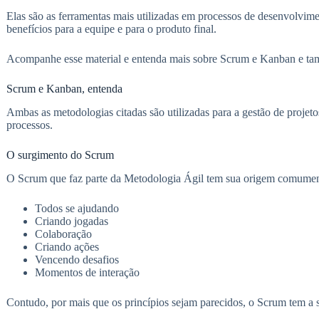
Elas são as ferramentas mais utilizadas em processos de desenvolvime
benefícios para a equipe e para o produto final.
Acompanhe esse material e entenda mais sobre Scrum e Kanban e tamb
Scrum e Kanban, entenda
Ambas as metodologias citadas são utilizadas para a gestão de projeto
processos.
O surgimento do Scrum
O Scrum que faz parte da Metodologia Ágil tem sua origem comument
Todos se ajudando
Criando jogadas
Colaboração
Criando ações
Vencendo desafios
Momentos de interação
Contudo, por mais que os princípios sejam parecidos, o Scrum tem a