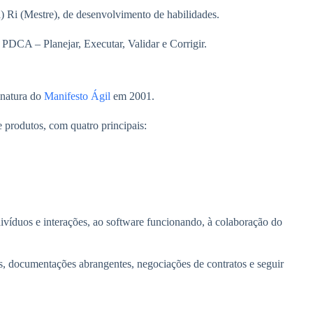
a) Ri (Mestre), de desenvolvimento de habilidades.
PDCA – Planejar, Executar, Validar e Corrigir.
natura do
Manifesto Ágil
em 2001.
 produtos, com quatro principais:
divíduos e interações, ao software funcionando, à colaboração do
s, documentações abrangentes, negociações de contratos e seguir