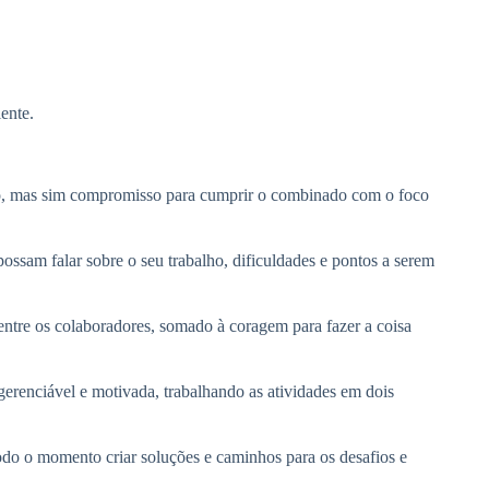
ente.
do, mas sim compromisso para cumprir o combinado com o foco
ossam falar sobre o seu trabalho, dificuldades e pontos a serem
entre os colaboradores, somado à coragem para fazer a coisa
erenciável e motivada, trabalhando as atividades em dois
todo o momento criar soluções e caminhos para os desafios e