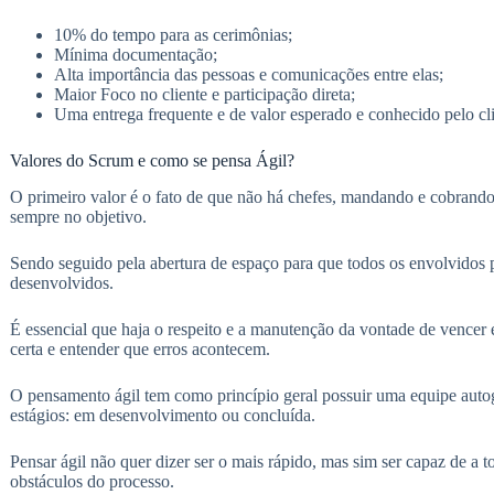
10% do tempo para as cerimônias;
Mínima documentação;
Alta importância das pessoas e comunicações entre elas;
Maior Foco no cliente e participação direta;
Uma entrega frequente e de valor esperado e conhecido pelo cli
Valores do Scrum e como se pensa Ágil?
O primeiro valor é o fato de que não há chefes, mandando e cobran
sempre no objetivo.
Sendo seguido pela abertura de espaço para que todos os envolvidos p
desenvolvidos.
É essencial que haja o respeito e a manutenção da vontade de vencer 
certa e entender que erros acontecem.
O pensamento ágil tem como princípio geral possuir uma equipe autog
estágios: em desenvolvimento ou concluída.
Pensar ágil não quer dizer ser o mais rápido, mas sim ser capaz de a 
obstáculos do processo.