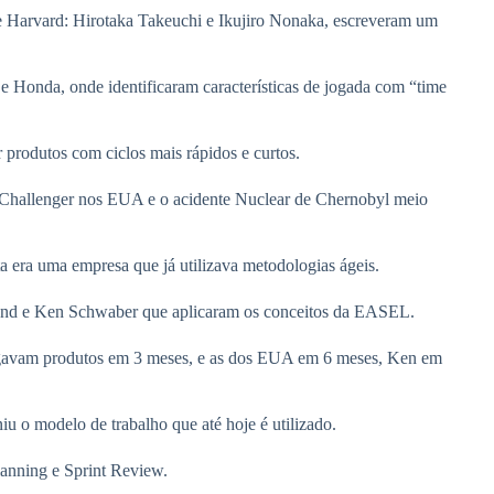
e Harvard: Hirotaka Takeuchi e Ikujiro Nonaka, escreveram um
 e Honda, onde identificaram características de jogada com “time
produtos com ciclos mais rápidos e curtos.
al Challenger nos EUA e o acidente Nuclear de Chernobyl meio
a era uma empresa que já utilizava metodologias ágeis.
rland e Ken Schwaber que aplicaram os conceitos da EASEL.
regavam produtos em 3 meses, e as dos EUA em 6 meses, Ken em
u o modelo de trabalho que até hoje é utilizado.
anning e Sprint Review.