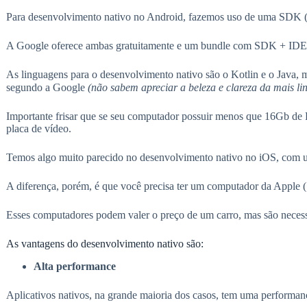
Para desenvolvimento nativo no Android, fazemos uso de uma SDK
A Google oferece ambas gratuitamente e um bundle com SDK + IDE
As linguagens para o desenvolvimento nativo são o Kotlin e o Java, m
segundo a Google
(não sabem apreciar a beleza e clareza da mais l
Importante frisar que se seu computador possuir menos que 16Gb de R
placa de vídeo.
Temos algo muito parecido no desenvolvimento nativo no iOS, co
A diferença, porém, é que você precisa ter um computador da Apple (
Esses computadores podem valer o preço de um carro, mas são necessá
As vantagens do desenvolvimento nativo são:
Alta performance
Aplicativos nativos, na grande maioria dos casos, tem uma performance