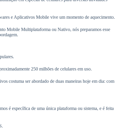
twares e Aplicativos Mobile vive um momento de aquecimento.
nto Mobile Multiplataforma ou Nativo, nós preparamos esse
abordagem.
pulares.
proximadamente 250 milhões de celulares em uso.
tivos costuma ser abordado de duas maneiras hoje em dia: com
s é específica de uma única plataforma ou sistema, e é feita
S.