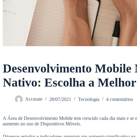
Desenvolvimento Mobile 
Nativo: Escolha a Melho
Accurate
28/07/2021
Tecnologia
4 comentários
A Área de Desenvolvimento Mobile tem crescido cada dia mais e se e
aumento no uso de Dispositivos Móveis.
Diversos estudos e indicadores apontam um aumento significativo na ut