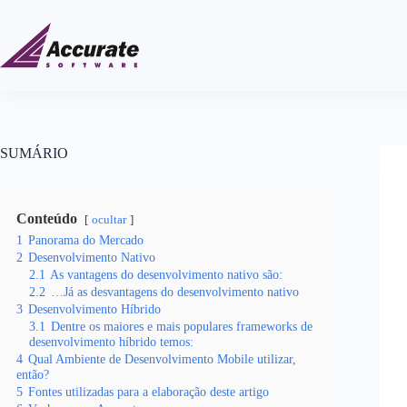
SUMÁRIO
Conteúdo
ocultar
1
Panorama do Mercado
2
Desenvolvimento Nativo
2.1
As vantagens do desenvolvimento nativo são:
2.2
…Já as desvantagens do desenvolvimento nativo
3
Desenvolvimento Híbrido
3.1
Dentre os maiores e mais populares frameworks de
desenvolvimento híbrido temos:
4
Qual Ambiente de Desenvolvimento Mobile utilizar,
então?
5
Fontes utilizadas para a elaboração deste artigo