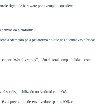
trole rígido de hardware por exemplo, considere o
s nativos da plataforma.
ncia oferecido pela plataforma do que nas alternativas híbridas.
ece por “
trás dos panos”,
além de total compatibilidade com
sará ser disponibilizado no Android e no iOS.
cê vai precisar de desenvolvedores para o iOS, com