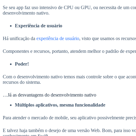
Se seu app faz uso intensivo de CPU ou GPU, ou necessita de um con
desenvolvimento nativo.
Experiência de usuário
Há unificação da
experiência de usuário
, visto que usamos os recurso
Componentes e recursos, portanto, atendem melhor o padrão de experiê
Poder!
Com o desenvolvimento nativo temos mais controle sobre o que acont
recursos do sistema.
…Já as desvantagens do desenvolvimento nativo
Múltiplos aplicativos, mesma funcionalidade
Para atender o mercado de mobile, seu aplicativo possivelmente preci
E talvez haja também o desejo de uma versão Web. Bom, para isso vo
conhecimento em Swift.