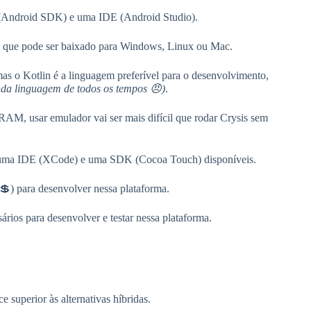
 (Android SDK) e uma IDE (Android Studio).
 que pode ser baixado para Windows, Linux ou Mac.
as o Kotlin é a linguagem preferível para o desenvolvimento,
inda linguagem de todos os tempos 😠)
.
AM, usar emulador vai ser mais difícil que rodar Crysis sem
m uma IDE (XCode) e uma SDK (Cocoa Touch) disponíveis.
💲) para desenvolver nessa plataforma.
rios para desenvolver e testar nessa plataforma.
 superior às alternativas híbridas.