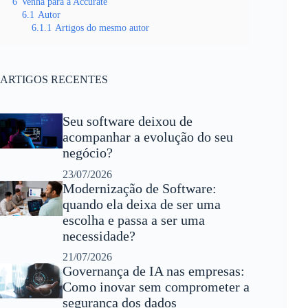
6
Venha para a Accurate
6.1
Autor
6.1.1
Artigos do mesmo autor
ARTIGOS RECENTES
Seu software deixou de
acompanhar a evolução do seu
negócio?
23/07/2026
Modernização de Software:
quando ela deixa de ser uma
escolha e passa a ser uma
necessidade?
21/07/2026
Governança de IA nas empresas:
Como inovar sem comprometer a
segurança dos dados