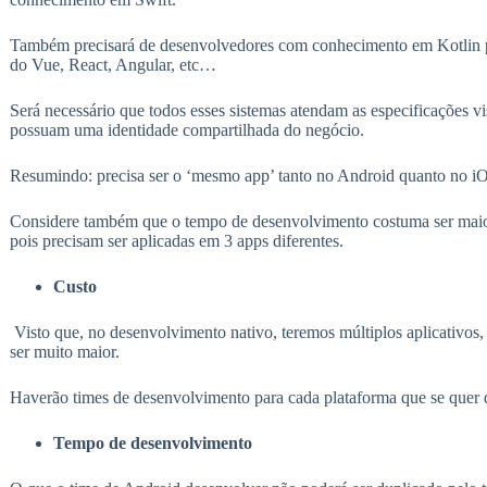
Também precisará de desenvolvedores com conhecimento em Kotlin p
do Vue, React, Angular, etc…
Será necessário que todos esses sistemas atendam as especificações 
possuam uma identidade compartilhada do negócio.
Resumindo: precisa ser o ‘mesmo app’ tanto no Android quanto no 
Considere também que o tempo de desenvolvimento costuma ser maior 
pois precisam ser aplicadas em 3 apps diferentes.
Custo
Visto que, no desenvolvimento nativo, teremos múltiplos aplicativos
ser muito maior.
Haverão times de desenvolvimento para cada plataforma que se quer di
Tempo de desenvolvimento