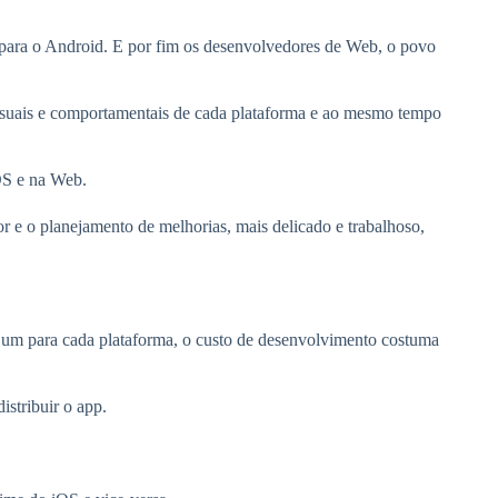
ara o Android. E por fim os desenvolvedores de Web, o povo
visuais e comportamentais de cada plataforma e ao mesmo tempo
iOS e na Web.
e o planejamento de melhorias, mais delicado e trabalhoso,
, um para cada plataforma, o custo de desenvolvimento costuma
stribuir o app.