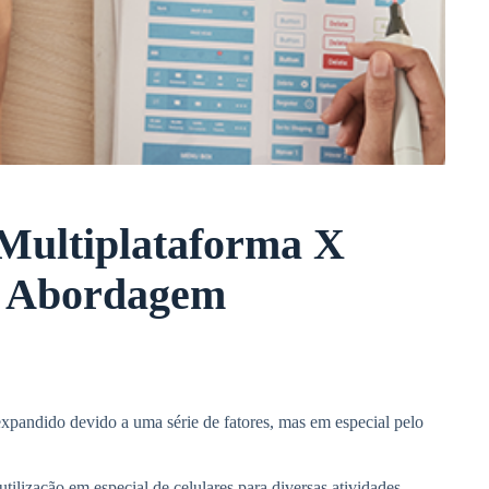
Multiplataforma X
r Abordagem
xpandido devido a uma série de fatores, mas em especial pelo
ilização em especial de celulares para diversas atividades