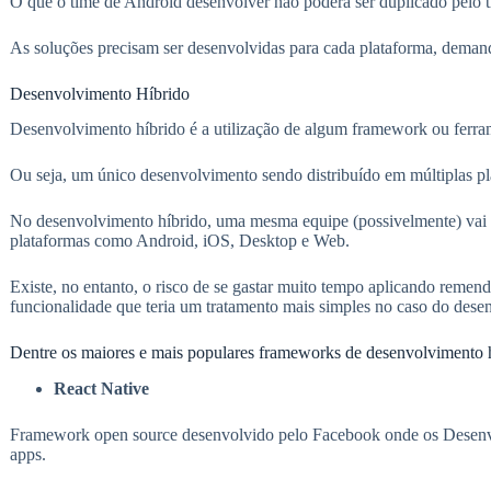
O que o time de Android desenvolver não poderá ser duplicado pelo 
As soluções precisam ser desenvolvidas para cada plataforma, dema
Desenvolvimento Híbrido
Desenvolvimento híbrido é a utilização de algum framework ou ferr
Ou seja, um único desenvolvimento sendo distribuído em múltiplas p
No desenvolvimento híbrido, uma mesma equipe (possivelmente) vai de
plataformas como Android, iOS, Desktop e Web.
Existe, no entanto, o risco de se gastar muito tempo aplicando reme
funcionalidade que teria um tratamento mais simples no caso do dese
Dentre os maiores e mais populares frameworks de desenvolvimento 
React Native
Framework open source desenvolvido pelo Facebook onde os Desenvo
apps.