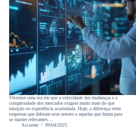
Vivemos uma era em que a velocidade das mudanças e a
complexidade dos mercados exigem muito mais do que
intuição ou experiência acumulada. Hoje, a diferença entre
empresas que lideram seus setores e aquelas que lutam para
se manter relevantes…
Accurate
09/04/2025