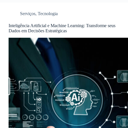
Serviços
,
Tecnologia
Inteligência Artificial e Machine Learning: Transforme seus
Dados em Decisões Estratégicas