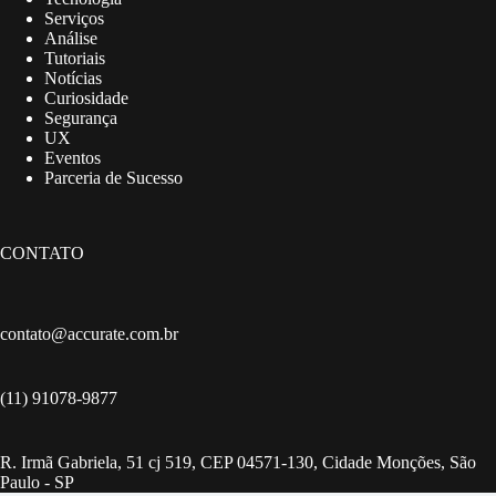
Serviços
Análise
Tutoriais
Notícias
Curiosidade
Segurança
UX
Eventos
Parceria de Sucesso
CONTATO
contato@accurate.com.br
(11) 91078-9877
R. Irmã Gabriela, 51 cj 519, CEP 04571-130, Cidade Monções, São
Paulo - SP