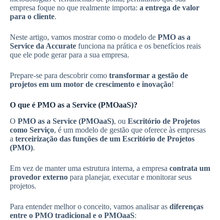
empresa foque no que realmente importa:
a entrega de valor
para o cliente
.
Neste artigo, vamos mostrar como o modelo de
PMO as a
Service da Accurate
funciona na prática e os benefícios reais
que ele pode gerar para a sua empresa.
Prepare-se para descobrir como
transformar a gestão de
projetos em um motor de crescimento e inovação
!
O que é PMO as a Service (PMOaaS)?
O
PMO as a Service (PMOaaS)
, ou
Escritório de Projetos
como Serviço
, é um modelo de gestão que oferece às empresas
a
terceirização das funções de um Escritório de Projetos
(PMO)
.
Em vez de manter uma estrutura interna, a empresa
contrata um
provedor externo
para planejar, executar e monitorar seus
projetos.
Para entender melhor o conceito, vamos analisar as
diferenças
entre o PMO tradicional e o PMOaaS
: