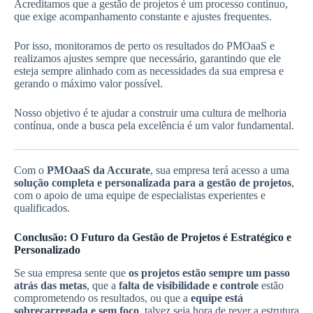
Acreditamos que a gestão de projetos é um processo contínuo,
que exige acompanhamento constante e ajustes frequentes.
Por isso, monitoramos de perto os resultados do PMOaaS e
realizamos ajustes sempre que necessário, garantindo que ele
esteja sempre alinhado com as necessidades da sua empresa e
gerando o máximo valor possível.
Nosso objetivo é te ajudar a construir uma cultura de melhoria
contínua, onde a busca pela excelência é um valor fundamental.
Com o
PMOaaS da Accurate
, sua empresa terá acesso a uma
solução completa e personalizada para a gestão de projetos
,
com o apoio de uma equipe de especialistas experientes e
qualificados.
Conclusão: O Futuro da Gestão de Projetos é Estratégico e
Personalizado
Se sua empresa sente que
os projetos estão sempre um passo
atrás das metas
, que a
falta de visibilidade e controle
estão
comprometendo os resultados, ou que a
equipe está
sobrecarregada e sem foco
, talvez seja hora de rever a estrutura