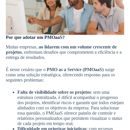
Por que adotar um PMOaaS?
Muitas empresas,
ao lidarem com um volume crescente de
projetos
, enfrentam desafios que comprometem a eficiência e a
entrega de resultados.
É nesse cenário que o
PMO as a Service (PMOaaS)
surge
como uma solução estratégica, oferecendo respostas para os
seguintes problemas:
Falta de visibilidade sobre os projetos
: sem uma
estrutura centralizada, é difícil acompanhar o progresso
dos projetos, identificar riscos e garantir que todos estejam
alinhados com os objetivos da empresa. Para solucionar
essa questão, o PMOaaS oferece painéis de controle e
relatórios personalizados que permitem visualizar o
status
de cada projeto em tempo real;
Dificuldade em priorizar iniciativas
: com recursos