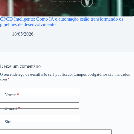
CI/CD Inteligente: Como IA e automação estão transformando os
pipelines de desenvolvimento
18/05/2026
Deixe um comentário
O seu endereço de e-mail não será publicado.
Campos obrigatórios são marcados
com
*
Nome
*
E-mail
*
Site