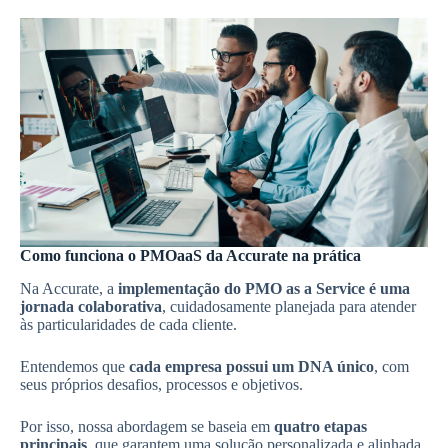
Como funciona o PMOaaS da Accurate na prática
Na Accurate, a
implementação do PMO as a Service é uma
jornada colaborativa
, cuidadosamente planejada para atender
às particularidades de cada cliente.
Entendemos que
cada empresa possui um DNA único
, com
seus próprios desafios, processos e objetivos.
Por isso, nossa abordagem se baseia em
quatro etapas
principais
, que garantem uma solução personalizada e alinhada