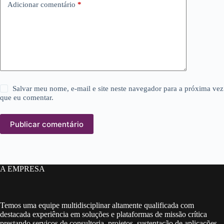
Adicionar comentário
*
Salvar meu nome, e-mail e site neste navegador para a próxima vez
que eu comentar.
Publicar comentário
A EMPRESA
Temos uma equipe multidisciplinar altamente qualificada com
destacada experiência em soluções e plataformas de missão crítica
prestando serviços de consultoria, projetos, sustentação de aplicações,