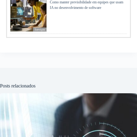
Como manter previsibilidade em equipes que usam
IA no desenvolvimento de software
Serviços
Posts relacionados