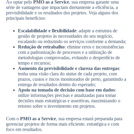
Ao optar pelo
PMO as a Service
, sua empresa garante uma
série de vantagens que impactam diretamente a eficiência, a
previsibilidade e os resultados dos projetos. Veja alguns dos
principais benefícios:
Escalabilidade e flexibilidade
: adapte a estrutura de
gestão de projetos às necessidades do seu negócio,
escalando ou reduzindo os serviços conforme a demanda;
Redução de retrabalho
: elimine erros e inconsistências
com a padronização de processos e a utilização de
metodologias comprovadas, evitando o desperdício de
tempo e recursos;
Aumento da previsibilidade e clareza das entregas
:
tenha uma visão clara do
status
de cada projeto, com
prazos, custos e riscos monitorados de perto, garantindo a
entrega de resultados dentro do esperado;
Apoio na tomada de decisão com base em dados
:
utilize informações precisas e atualizadas para tomar
decisões mais estratégicas e assertivas, maximizando o
retorno sobre o investimento em projetos.
Com o
PMO as a Service
, sua empresa estará preparada para
gerenciar projetos de forma mais eficiente, estratégica e com
foco em resultados.