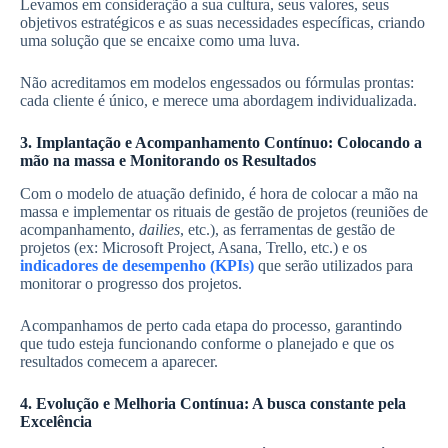
Levamos em consideração a sua cultura, seus valores, seus
objetivos estratégicos e as suas necessidades específicas, criando
uma solução que se encaixe como uma luva.
Não acreditamos em modelos engessados ou fórmulas prontas:
cada cliente é único, e merece uma abordagem individualizada.
3. Implantação e Acompanhamento Contínuo: Colocando a
mão na massa e Monitorando os Resultados
Com o modelo de atuação definido, é hora de colocar a mão na
massa e implementar os rituais de gestão de projetos (reuniões de
acompanhamento,
dailies
, etc.), as ferramentas de gestão de
projetos (ex: Microsoft Project, Asana, Trello, etc.) e os
indicadores de desempenho (KPIs)
que serão utilizados para
monitorar o progresso dos projetos.
Acompanhamos de perto cada etapa do processo, garantindo
que tudo esteja funcionando conforme o planejado e que os
resultados comecem a aparecer.
4. Evolução e Melhoria Contínua: A busca constante pela
Excelência