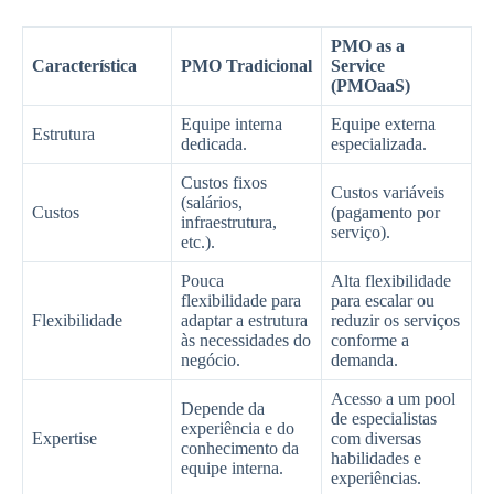
PMO as a
Característica
PMO Tradicional
Service
(PMOaaS)
Equipe interna
Equipe externa
Estrutura
dedicada.
especializada.
Custos fixos
Custos variáveis
(salários,
Custos
(pagamento por
infraestrutura,
serviço).
etc.).
Pouca
Alta flexibilidade
flexibilidade para
para escalar ou
Flexibilidade
adaptar a estrutura
reduzir os serviços
às necessidades do
conforme a
negócio.
demanda.
Acesso a um pool
Depende da
de especialistas
experiência e do
Expertise
com diversas
conhecimento da
habilidades e
equipe interna.
experiências.