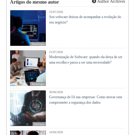
Author Archives
Artigos do mesmo autor
23/07/2026
Seu software deixou de acompanhar a evolução do
seu negócio?
Tecnologia
21/07/2026
Modernização de Software: quando ela deixa de ser
uma escolha e passa a ser uma necessidade?
Tecnologia
30/06/2026
Governança de IA nas empresas: Como inovar sem
comprometer a segurança dos dados
Serviços
16/06/2026