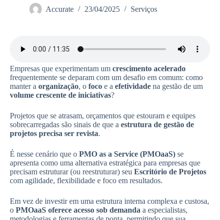
Accurate
23/04/2025
Serviços
Empresas que experimentam um
crescimento acelerado
frequentemente se deparam com um desafio em comum: como
manter a
organização
, o
foco
e a
efetividade
na gestão de um
volume crescente de iniciativas
?
Projetos que se atrasam, orçamentos que estouram e equipes
sobrecarregadas são sinais de que a
estrutura de gestão de
projetos precisa ser revista
.
É nesse cenário que o
PMO as a Service (PMOaaS)
se
apresenta como uma alternativa estratégica para empresas que
precisam estruturar (ou reestruturar) seu
Escritório de Projetos
com agilidade, flexibilidade e foco em resultados.
Em vez de investir em uma estrutura interna complexa e custosa,
o
PMOaaS oferece acesso sob demanda
a especialistas,
metodologias e ferramentas de ponta, permitindo que sua