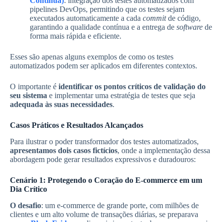
Contínua)
: integração dos testes automatizados com
pipelines DevOps, permitindo que os testes sejam
executados automaticamente a cada
commit
de código,
garantindo a qualidade contínua e a entrega de
software
de
forma mais rápida e eficiente.
Esses são apenas alguns exemplos de como os testes
automatizados podem ser aplicados em diferentes contextos.
O importante é
identificar os pontos críticos de validação do
seu sistema
e implementar uma estratégia de testes que seja
adequada às suas necessidades
.
Casos Práticos e Resultados Alcançados
Para ilustrar o poder transformador dos testes automatizados,
apresentamos dois casos fictícios
, onde a implementação dessa
abordagem pode gerar resultados expressivos e duradouros:
Cenário 1: Protegendo o Coração do E-commerce em um
Dia Crítico
O desafio
: um e-commerce de grande porte, com milhões de
clientes e um alto volume de transações diárias, se preparava