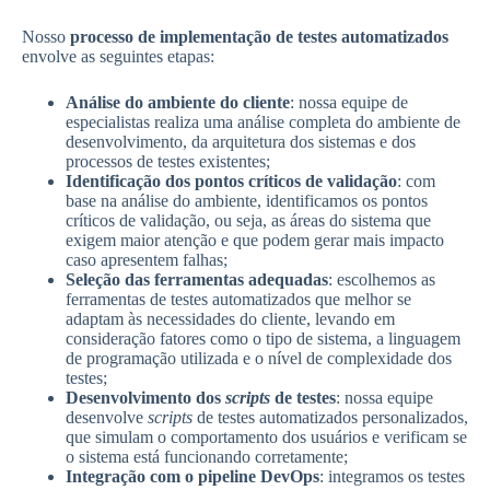
Nosso
processo de implementação de testes automatizados
envolve as seguintes etapas:
Análise do ambiente do cliente
: nossa equipe de
especialistas realiza uma análise completa do ambiente de
desenvolvimento, da arquitetura dos sistemas e dos
processos de testes existentes;
Identificação dos pontos críticos de validação
: com
base na análise do ambiente, identificamos os pontos
críticos de validação, ou seja, as áreas do sistema que
exigem maior atenção e que podem gerar mais impacto
caso apresentem falhas;
Seleção das ferramentas adequadas
: escolhemos as
ferramentas de testes automatizados que melhor se
adaptam às necessidades do cliente, levando em
consideração fatores como o tipo de sistema, a linguagem
de programação utilizada e o nível de complexidade dos
testes;
Desenvolvimento dos
scripts
de testes
: nossa equipe
desenvolve
scripts
de testes automatizados personalizados,
que simulam o comportamento dos usuários e verificam se
o sistema está funcionando corretamente;
Integração com o pipeline DevOps
: integramos os testes