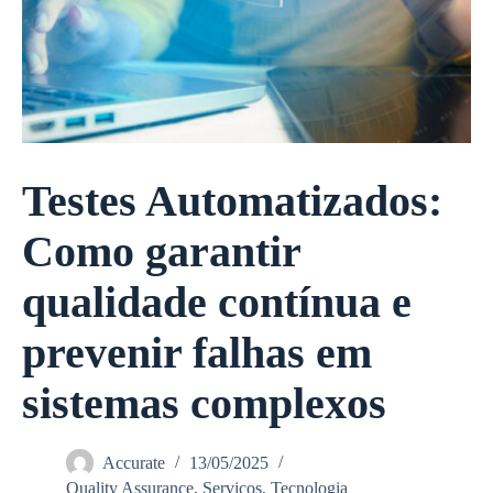
Testes Automatizados:
Como garantir
qualidade contínua e
prevenir falhas em
sistemas complexos
Accurate
13/05/2025
Quality Assurance
,
Serviços
,
Tecnologia