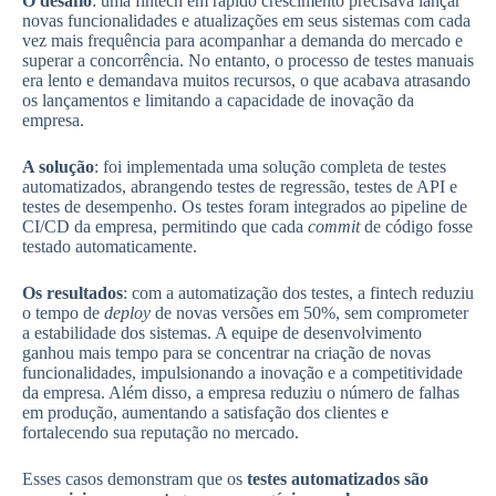
O desafio
: uma fintech em rápido crescimento precisava lançar
novas funcionalidades e atualizações em seus sistemas com cada
vez mais frequência para acompanhar a demanda do mercado e
superar a concorrência. No entanto, o processo de testes manuais
era lento e demandava muitos recursos, o que acabava atrasando
os lançamentos e limitando a capacidade de inovação da
empresa.
A solução
: foi implementada uma solução completa de testes
automatizados, abrangendo testes de regressão, testes de API e
testes de desempenho. Os testes foram integrados ao pipeline de
CI/CD da empresa, permitindo que cada
commit
de código fosse
testado automaticamente.
Os resultados
: com a automatização dos testes, a fintech reduziu
o tempo de
deploy
de novas versões em 50%, sem comprometer
a estabilidade dos sistemas. A equipe de desenvolvimento
ganhou mais tempo para se concentrar na criação de novas
funcionalidades, impulsionando a inovação e a competitividade
da empresa. Além disso, a empresa reduziu o número de falhas
em produção, aumentando a satisfação dos clientes e
fortalecendo sua reputação no mercado.
Esses casos demonstram que os
testes automatizados são