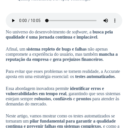
No universo do desenvolvimento de
software
, a
busca pela
qualidade é uma jornada contínua e implacável
.
Afinal, um
sistema repleto de bugs e falhas
não apenas
compromete a experiência do usuário, mas também
mancha a
reputação da empresa
e
gera prejuízos financeiros
.
Para evitar que esses problemas se tornem realidade, a Accurate
aposta em uma estratégia essencial: os
testes automatizados
.
Essa abordagem inovadora permite
identificar erros e
vulnerabilidades em tempo real
, garantindo que seus sistemas
estejam sempre
robustos
,
confiáveis
e
prontos
para atender às
demandas do mercado.
Neste artigo, vamos mostrar como os testes automatizados se
tornaram um
pilar fundamental para garantir a qualidade
contínua e prevenir falhas em sistemas complexos
, e como a