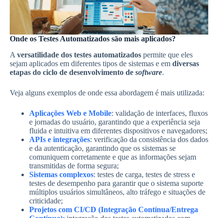
Onde os Testes Automatizados são mais aplicados?
A
versatilidade dos testes automatizados
permite que eles
sejam aplicados em diferentes tipos de sistemas e em
diversas
etapas do ciclo de desenvolvimento de
software
.
Veja alguns exemplos de onde essa abordagem é mais utilizada:
Aplicações Web e Mobile
: validação de interfaces, fluxos
e jornadas do usuário, garantindo que a experiência seja
fluida e intuitiva em diferentes dispositivos e navegadores;
APIs e integrações
: verificação da consistência dos dados
e da autenticação, garantindo que os sistemas se
comuniquem corretamente e que as informações sejam
transmitidas de forma segura;
Sistemas complexos
: testes de carga, testes de stress e
testes de desempenho para garantir que o sistema suporte
múltiplos usuários simultâneos, alto tráfego e situações de
criticidade;
Projetos com CI/CD (Integração Contínua/Entrega