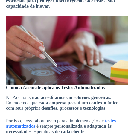
essenciais para proteger o seu negócio
e
acelerar a sua
capacidade de inovar
.
Como a Accurate aplica os Testes Automatizados
Na Accurate,
não acreditamos em soluções genéricas
.
Entendemos que
cada empresa possui um contexto único
,
com seus próprios
desafios
,
processos
e
tecnologias
.
Por isso, nossa abordagem para a implementação de
testes
automatizados
é sempre
personalizada e adaptada às
necessidades específicas de cada cliente
.