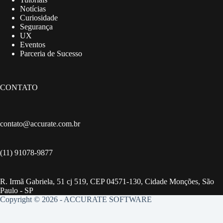
Notícias
Curiosidade
Segurança
UX
Eventos
Parceria de Sucesso
CONTATO
contato@accurate.com.br
(11) 91078-9877
R. Irmã Gabriela, 51 cj 519, CEP 04571-130, Cidade Monções, São
Paulo - SP
Copyright © 2026 - ACCURATE SOFTWARE