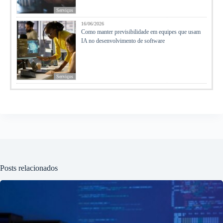
Serviços
16/06/2026
Como manter previsibilidade em equipes que usam
IA no desenvolvimento de software
Serviços
Posts relacionados