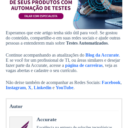
Esperamos que este artigo tenha sido útil para você. Se gostou
do conteúdo, compartilhe-o em suas redes sociais e ajude outras
pessoas a entenderem mais sobre
Testes Automatizados
.
Continue acompanhando as atualizações do
Blog da Accurate
.
E se você for um profissional de TI, ou áreas similares e desejar
fazer parte da Accurate, acesse a
página de carreiras
, veja as
vagas abertas e cadastre o seu currículo.
Não deixe também de acompanhar as Redes Sociais:
Facebook
,
Instagram
,
X
,
Linkedin
e
YouTube
.
Autor
Accurate
Excelência na entrega de soluções tecnológicas,