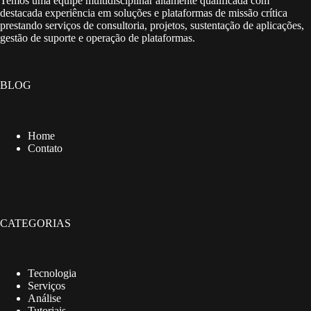
Temos uma equipe multidisciplinar altamente qualificada com
destacada experiência em soluções e plataformas de missão crítica
prestando serviços de consultoria, projetos, sustentação de aplicações,
gestão de suporte e operação de plataformas.
BLOG
Home
Contato
CATEGORIAS
Tecnologia
Serviços
Análise
Tutoriais