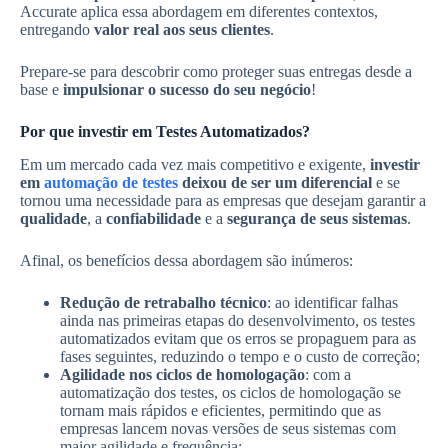
Accurate aplica essa abordagem em diferentes contextos,
entregando
valor real aos seus clientes
.
Prepare-se para descobrir como proteger suas entregas desde a
base e
impulsionar o sucesso do seu negócio
!
Por que investir em Testes Automatizados?
Em um mercado cada vez mais competitivo e exigente,
investir
em
automação de testes
deixou de ser um diferencial
e se
tornou uma necessidade para as empresas que desejam garantir a
qualidade
, a
confiabilidade
e a
segurança de seus sistemas
.
Afinal, os benefícios dessa abordagem são inúmeros:
Redução de retrabalho técnico
: ao identificar falhas
ainda nas primeiras etapas do desenvolvimento, os testes
automatizados evitam que os erros se propaguem para as
fases seguintes, reduzindo o tempo e o custo de correção;
Agilidade nos ciclos de homologação
: com a
automatização dos testes, os ciclos de homologação se
tornam mais rápidos e eficientes, permitindo que as
empresas lancem novas versões de seus sistemas com
maior agilidade e frequência;