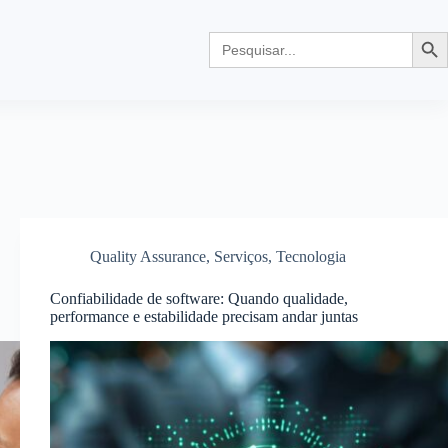
Search
Searc
for:
Quality Assurance
,
Serviços
,
Tecnologia
Confiabilidade de software: Quando qualidade,
performance e estabilidade precisam andar juntas