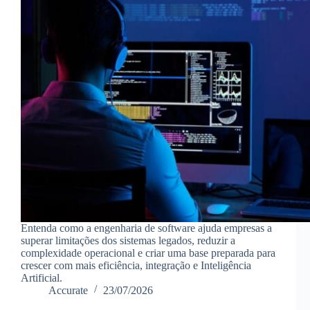
Entenda como a engenharia de software ajuda empresas a
superar limitações dos sistemas legados, reduzir a
complexidade operacional e criar uma base preparada para
crescer com mais eficiência, integração e Inteligência
Artificial.
Accurate
23/07/2026