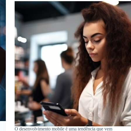
O desenvolvimento mobile é uma tendência que vem