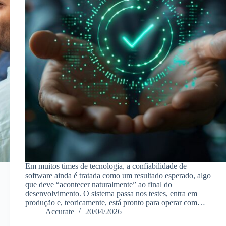
Em muitos times de tecnologia, a confiabilidade de
software ainda é tratada como um resultado esperado, algo
que deve “acontecer naturalmente” ao final do
desenvolvimento. O sistema passa nos testes, entra em
produção e, teoricamente, está pronto para operar com…
Accurate
20/04/2026