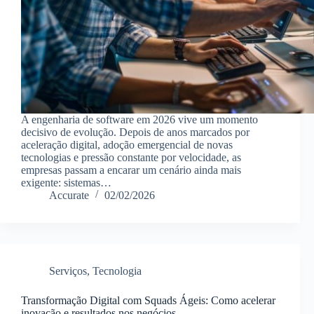
A engenharia de software em 2026 vive um momento
decisivo de evolução. Depois de anos marcados por
aceleração digital, adoção emergencial de novas
tecnologias e pressão constante por velocidade, as
empresas passam a encarar um cenário ainda mais
exigente: sistemas…
Accurate
02/02/2026
Serviços
,
Tecnologia
Transformação Digital com Squads Ágeis: Como acelerar
inovação e resultados nos negócios