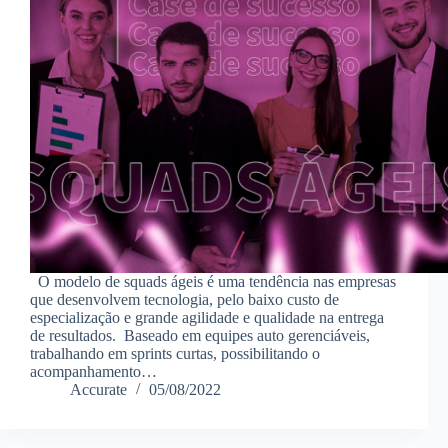
O modelo de squads ágeis é uma tendência nas empresas
que desenvolvem tecnologia, pelo baixo custo de
especialização e grande agilidade e qualidade na entrega
de resultados. Baseado em equipes auto gerenciáveis,
trabalhando em sprints curtas, possibilitando o
acompanhamento…
Accurate
05/08/2022