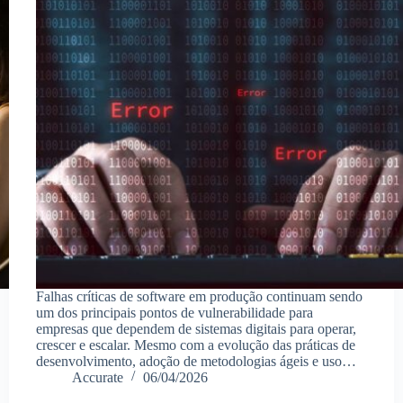
Falhas críticas de software em produção continuam sendo
um dos principais pontos de vulnerabilidade para
empresas que dependem de sistemas digitais para operar,
crescer e escalar. Mesmo com a evolução das práticas de
desenvolvimento, adoção de metodologias ágeis e uso…
Accurate
06/04/2026