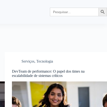
Search
Searc
for:
Serviços
,
Tecnologia
DevTeam de performance: O papel dos times na
escalabilidade de sistemas críticos