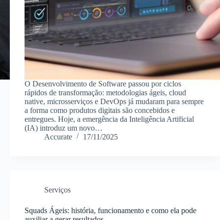
O Desenvolvimento de Software passou por ciclos
rápidos de transformação: metodologias ágeis, cloud
native, microsserviços e DevOps já mudaram para sempre
a forma como produtos digitais são concebidos e
entregues. Hoje, a emergência da Inteligência Artificial
(IA) introduz um novo…
Accurate
17/11/2025
Serviços
Squads Ágeis: história, funcionamento e como ela pode
auxiliar a gerar resultados