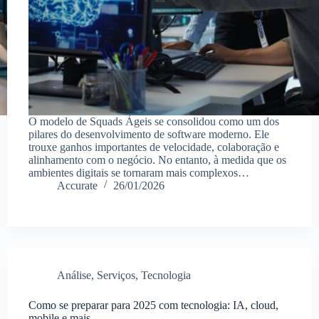
O modelo de Squads Ágeis se consolidou como um dos
pilares do desenvolvimento de software moderno. Ele
trouxe ganhos importantes de velocidade, colaboração e
alinhamento com o negócio. No entanto, à medida que os
ambientes digitais se tornaram mais complexos…
Accurate
26/01/2026
Análise
,
Serviços
,
Tecnologia
Como se preparar para 2025 com tecnologia: IA, cloud,
mobile e mais