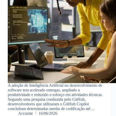
A adoção de Inteligência Artificial no desenvolvimento de
software tem acelerado entregas, ampliado a
produtividade e reduzido o esforço em atividades técnicas.
Segundo uma pesquisa conduzida pelo GitHub,
desenvolvedores que utilizaram o GitHub Copilot
concluíram determinadas tarefas de codificação até…
Accurate
16/06/2026