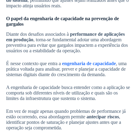
do sistema
, permitindo que ajustes sejam realizados antes que o
impacto atinja usuários reais.
O papel da engenharia de capacidade na prevenção de
gargalos
Diante dos desafios associados à
performance de aplicações
em produção
, torna-se fundamental adotar uma abordagem
preventiva para evitar que gargalos impactem a experiência dos
usuários ou a estabilidade da operação.
É nesse contexto que entra a
engenharia de capacidade
, uma
prática voltada para analisar, prever e planejar a capacidade de
sistemas digitais diante do crescimento da demanda.
A engenharia de capacidade busca entender como a aplicação se
comporta sob diferentes níveis de utilização e quais são os
limites da infraestrutura que sustenta o sistema.
Em vez de reagir apenas quando problemas de performance já
estão ocorrendo, essa abordagem permite
antecipar riscos
,
identificar pontos de saturação e planejar ajustes antes que a
operação seja comprometida.