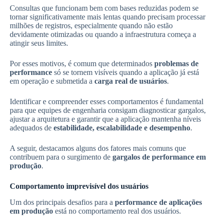
Consultas que funcionam bem com bases reduzidas podem se
tornar significativamente mais lentas quando precisam processar
milhões de registros, especialmente quando não estão
devidamente otimizadas ou quando a infraestrutura começa a
atingir seus limites.
Por esses motivos, é comum que determinados
problemas de
performance
só se tornem visíveis quando a aplicação já está
em operação e submetida a
carga real de usuários
.
Identificar e compreender esses comportamentos é fundamental
para que equipes de engenharia consigam diagnosticar gargalos,
ajustar a arquitetura e garantir que a aplicação mantenha níveis
adequados de
estabilidade, escalabilidade e desempenho
.
A seguir, destacamos alguns dos fatores mais comuns que
contribuem para o surgimento de
gargalos de performance em
produção
.
Comportamento imprevisível dos usuários
Um dos principais desafios para a
performance de aplicações
em produção
está no comportamento real dos usuários.