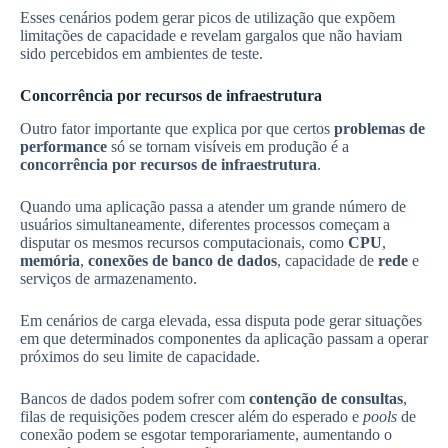
Esses cenários podem gerar picos de utilização que expõem
limitações de capacidade e revelam gargalos que não haviam
sido percebidos em ambientes de teste.
Concorrência por recursos de infraestrutura
Outro fator importante que explica por que certos
problemas de
performance
só se tornam visíveis em produção é a
concorrência por recursos de infraestrutura
.
Quando uma aplicação passa a atender um grande número de
usuários simultaneamente, diferentes processos começam a
disputar os mesmos recursos computacionais, como
CPU
,
memória
,
conexões de banco de dados
, capacidade de
rede
e
serviços de armazenamento.
Em cenários de carga elevada, essa disputa pode gerar situações
em que determinados componentes da aplicação passam a operar
próximos do seu limite de capacidade.
Bancos de dados podem sofrer com
contenção de consultas
,
filas de requisições podem crescer além do esperado e
pools
de
conexão podem se esgotar temporariamente, aumentando o