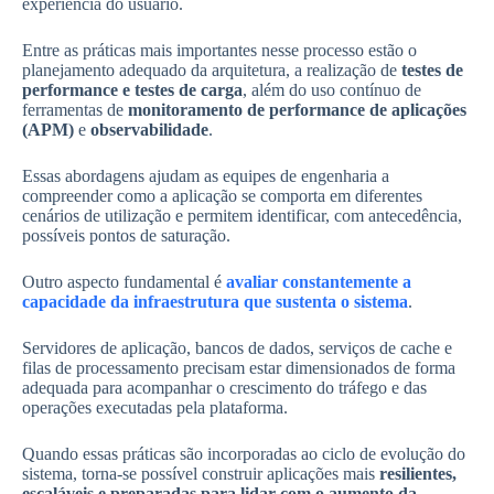
experiência do usuário.
Entre as práticas mais importantes nesse processo estão o
planejamento adequado da arquitetura, a realização de
testes de
performance e testes de carga
, além do uso contínuo de
ferramentas de
monitoramento de performance de aplicações
(APM)
e
observabilidade
.
Essas abordagens ajudam as equipes de engenharia a
compreender como a aplicação se comporta em diferentes
cenários de utilização e permitem identificar, com antecedência,
possíveis pontos de saturação.
Outro aspecto fundamental é
avaliar constantemente a
capacidade da infraestrutura que sustenta o sistema
.
Servidores de aplicação, bancos de dados, serviços de cache e
filas de processamento precisam estar dimensionados de forma
adequada para acompanhar o crescimento do tráfego e das
operações executadas pela plataforma.
Quando essas práticas são incorporadas ao ciclo de evolução do
sistema, torna-se possível construir aplicações mais
resilientes,
escaláveis e preparadas para lidar com o aumento da