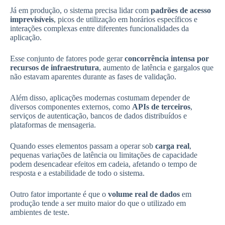
Já em produção, o sistema precisa lidar com
padrões de acesso
imprevisíveis
, picos de utilização em horários específicos e
interações complexas entre diferentes funcionalidades da
aplicação.
Esse conjunto de fatores pode gerar
concorrência intensa por
recursos de infraestrutura
, aumento de latência e gargalos que
não estavam aparentes durante as fases de validação.
Além disso, aplicações modernas costumam depender de
diversos componentes externos, como
APIs de terceiros
,
serviços de autenticação, bancos de dados distribuídos e
plataformas de mensageria.
Quando esses elementos passam a operar sob
carga real
,
pequenas variações de latência ou limitações de capacidade
podem desencadear efeitos em cadeia, afetando o tempo de
resposta e a estabilidade de todo o sistema.
Outro fator importante é que o
volume real de dados
em
produção tende a ser muito maior do que o utilizado em
ambientes de teste.