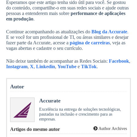
Esperamos que este artigo tenha sido útil para você. Se gostou
do conteúdo, compartilhe-o em suas redes sociais e ajude outras
pessoas a entenderem mais sobre
performance de aplicações
em produção
.
Continue acompanhando as atualizações do
Blog da Accurate
.
E se você for um profissional de TI, ou áreas similares e desejar
fazer parte da Accurate, acesse a
página de carreiras
, veja as
vagas abertas e cadastre o seu currículo.
Não deixe também de acompanhar as Redes Sociais:
Facebook
,
Instagram
,
X
,
Linkedin
,
YouTube
e
TikTok
.
Autor
Accurate
Excelência na entrega de soluções tecnológicas,
pautadas na inclusão e crescimento para as
empresas.
Author Archives
Artigos do mesmo autor