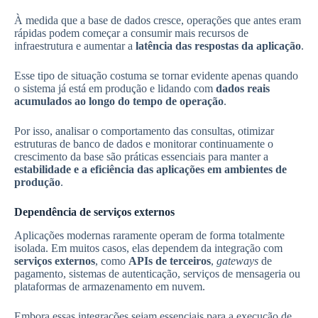
À medida que a base de dados cresce, operações que antes eram
rápidas podem começar a consumir mais recursos de
infraestrutura e aumentar a
latência das respostas da aplicação
.
Esse tipo de situação costuma se tornar evidente apenas quando
o sistema já está em produção e lidando com
dados reais
acumulados ao longo do tempo de operação
.
Por isso, analisar o comportamento das consultas, otimizar
estruturas de banco de dados e monitorar continuamente o
crescimento da base são práticas essenciais para manter a
estabilidade e a eficiência das aplicações em ambientes de
produção
.
Dependência de serviços externos
Aplicações modernas raramente operam de forma totalmente
isolada. Em muitos casos, elas dependem da integração com
serviços externos
, como
APIs de terceiros
,
gateways
de
pagamento, sistemas de autenticação, serviços de mensageria ou
plataformas de armazenamento em nuvem.
Embora essas integrações sejam essenciais para a execução de