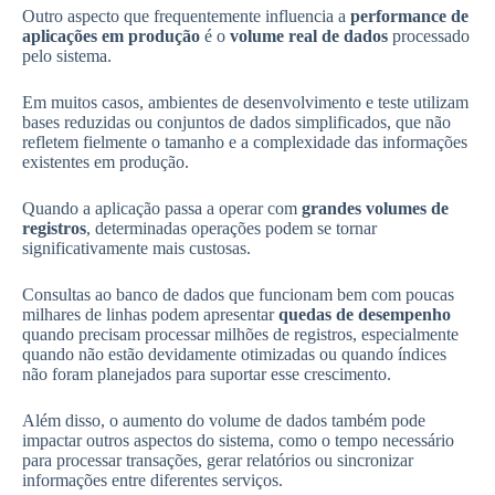
Outro aspecto que frequentemente influencia a
performance de
aplicações em produção
é o
volume real de dados
processado
pelo sistema.
Em muitos casos, ambientes de desenvolvimento e teste utilizam
bases reduzidas ou conjuntos de dados simplificados, que não
refletem fielmente o tamanho e a complexidade das informações
existentes em produção.
Quando a aplicação passa a operar com
grandes volumes de
registros
, determinadas operações podem se tornar
significativamente mais custosas.
Consultas ao banco de dados que funcionam bem com poucas
milhares de linhas podem apresentar
quedas de desempenho
quando precisam processar milhões de registros, especialmente
quando não estão devidamente otimizadas ou quando índices
não foram planejados para suportar esse crescimento.
Além disso, o aumento do volume de dados também pode
impactar outros aspectos do sistema, como o tempo necessário
para processar transações, gerar relatórios ou sincronizar
informações entre diferentes serviços.