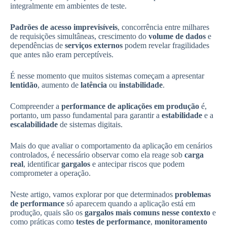
integralmente em ambientes de teste.
Padrões de acesso imprevisíveis
, concorrência entre milhares
de requisições simultâneas, crescimento do
volume de dados
e
dependências de
serviços externos
podem revelar fragilidades
que antes não eram perceptíveis.
É nesse momento que muitos sistemas começam a apresentar
lentidão
, aumento de
latência
ou
instabilidade
.
Compreender a
performance de aplicações em produção
é,
portanto, um passo fundamental para garantir a
estabilidade
e a
escalabilidade
de sistemas digitais.
Mais do que avaliar o comportamento da aplicação em cenários
controlados, é necessário observar como ela reage sob
carga
real
, identificar
gargalos
e antecipar riscos que podem
comprometer a operação.
Neste artigo, vamos explorar por que determinados
problemas
de performance
só aparecem quando a aplicação está em
produção, quais são os
gargalos mais comuns nesse contexto
e
como práticas como
testes de performance
,
monitoramento