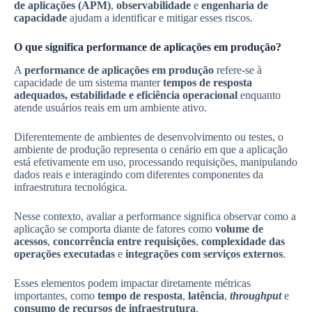
de aplicações (APM)
,
observabilidade
e
engenharia de
capacidade
ajudam a identificar e mitigar esses riscos.
O que significa performance de aplicações em produção?
A
performance de aplicações em produção
refere-se à
capacidade de um sistema manter
tempos de resposta
adequados, estabilidade e eficiência operacional
enquanto
atende usuários reais em um ambiente ativo.
Diferentemente de ambientes de desenvolvimento ou testes, o
ambiente de produção representa o cenário em que a aplicação
está efetivamente em uso, processando requisições, manipulando
dados reais e interagindo com diferentes componentes da
infraestrutura tecnológica.
Nesse contexto, avaliar a performance significa observar como a
aplicação se comporta diante de fatores como
volume de
acessos
,
concorrência entre requisições
,
complexidade das
operações executadas
e
integrações com serviços externos
.
Esses elementos podem impactar diretamente métricas
importantes, como
tempo de resposta
,
latência
,
throughput
e
consumo de recursos de infraestrutura
.