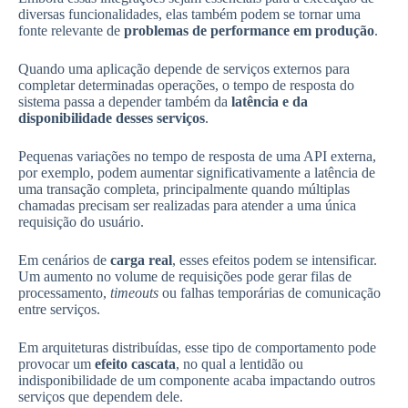
diversas funcionalidades, elas também podem se tornar uma
fonte relevante de
problemas de performance em produção
.
Quando uma aplicação depende de serviços externos para
completar determinadas operações, o tempo de resposta do
sistema passa a depender também da
latência e da
disponibilidade desses serviços
.
Pequenas variações no tempo de resposta de uma API externa,
por exemplo, podem aumentar significativamente a latência de
uma transação completa, principalmente quando múltiplas
chamadas precisam ser realizadas para atender a uma única
requisição do usuário.
Em cenários de
carga real
, esses efeitos podem se intensificar.
Um aumento no volume de requisições pode gerar filas de
processamento,
timeouts
ou falhas temporárias de comunicação
entre serviços.
Em arquiteturas distribuídas, esse tipo de comportamento pode
provocar um
efeito cascata
, no qual a lentidão ou
indisponibilidade de um componente acaba impactando outros
serviços que dependem dele.