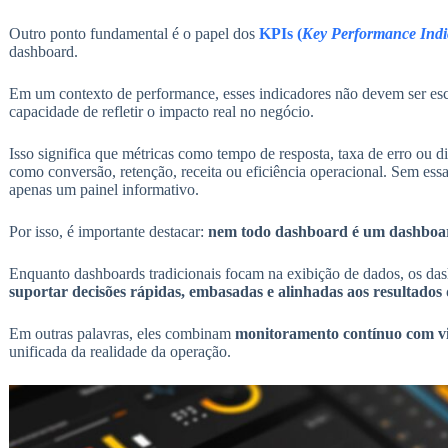
Outro ponto fundamental é o papel dos
KPIs (
Key Performance Indi
dashboard.
Em um contexto de performance, esses indicadores não devem ser esco
capacidade de refletir o impacto real no negócio.
Isso significa que métricas como tempo de resposta, taxa de erro ou d
como conversão, retenção, receita ou eficiência operacional. Sem essa 
apenas um painel informativo.
Por isso, é importante destacar:
nem todo dashboard é um dashboa
Enquanto dashboards tradicionais focam na exibição de dados, os da
suportar decisões rápidas, embasadas e alinhadas aos resultados
Em outras palavras, eles combinam
monitoramento contínuo com vi
unificada da realidade da operação.