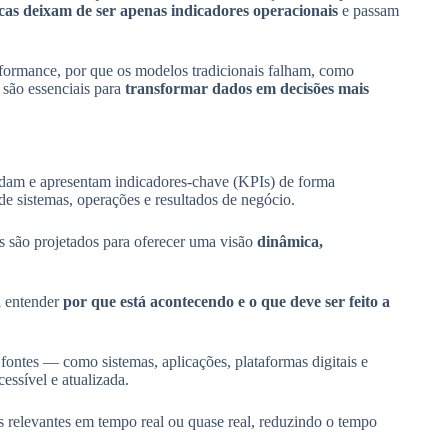
icas deixam de ser apenas indicadores operacionais
e passam
rformance, por que os modelos tradicionais falham, como
 são essenciais para
transformar dados em decisões mais
idam e apresentam indicadores-chave (KPIs) de forma
 sistemas, operações e resultados de negócio.
ds são projetados para oferecer uma visão
dinâmica,
a entender
por que está acontecendo e o que deve ser feito a
fontes — como sistemas, aplicações, plataformas digitais e
essível e atualizada.
 relevantes em tempo real ou quase real, reduzindo o tempo