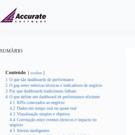
SUMÁRIO
Conteúdo
ocultar
1
O que são dashboards de performance
2
O gap entre métricas técnicas e indicadores de negócio
3
Por que dashboards tradicionais falham
4
O que define um dashboard de performance eficiente
4.1
KPIs conectados ao negócio
4.2
Dados em tempo real ou quase real
4.3
Visualização simples e objetiva
4.4
Correlação entre eventos técnicos e impacto no
negócio
4.5
Alertas inteligentes