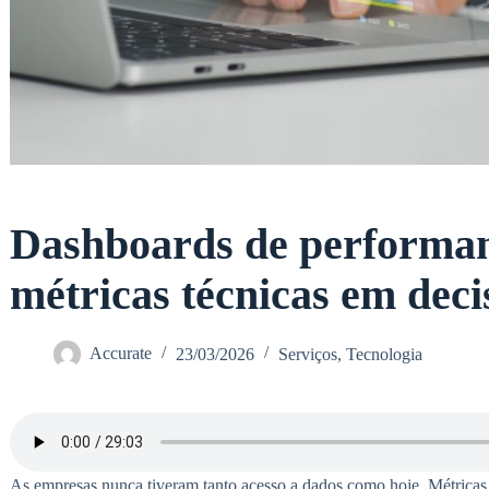
Dashboards de performa
métricas técnicas em deci
Accurate
23/03/2026
Serviços
,
Tecnologia
As empresas nunca tiveram tanto acesso a dados como hoje. Métricas