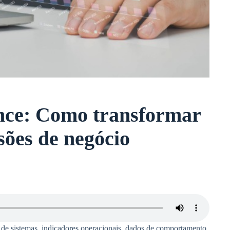
nce: Como transformar
sões de negócio
 de sistemas, indicadores operacionais, dados de comportamento