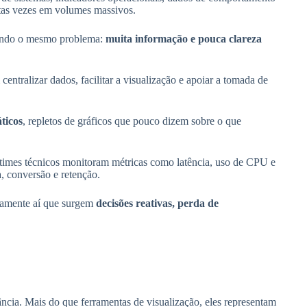
tas vezes em volumes massivos.
ntando o mesmo problema:
muita informação e pouca clareza
ntralizar dados, facilitar a visualização e apoiar a tomada de
áticos
, repletos de gráficos que pouco dizem sobre o que
 times técnicos monitoram métricas como latência, uso de CPU e
, conversão e retenção.
stamente aí que surgem
decisões reativas, perda de
cia. Mais do que ferramentas de visualização, eles representam