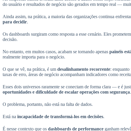
do usuário e resultados de negócio são gerados em tempo real — mui
Ainda assim, na prática, a maioria das organizações continua enfre
para decidir
.
Os dashboards surgiram como resposta a esse cenário. Eles prometem ce
decisão.
No entanto, em muitos casos, acabam se tornando apenas
painéis est
realmente importa para o negócio.
O que se vê, na prática, é um
desalinhamento recorrente
: enquanto
taxas de erro, áreas de negócio acompanham indicadores como receita
Esses dois universos raramente se conectam de forma clara — e é ju
oportunidades e dificuldade de escalar operações com segurança
.
O problema, portanto, não está na falta de dados.
Está na
incapacidade de transformá-los em decisões
.
É nesse contexto que os
dashboards de performance
ganham relevân