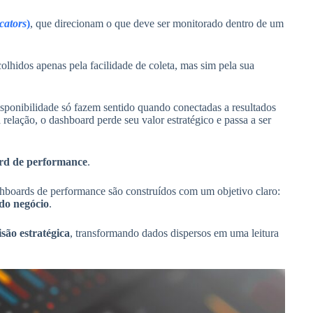
cators
)
, que direcionam o que deve ser monitorado dentro de um
lhidos apenas pela facilidade de coleta, mas sim pela sua
isponibilidade só fazem sentido quando conectadas a resultados
relação, o dashboard perde seu valor estratégico e passa a ser
rd de performance
.
shboards de performance são construídos com um objetivo claro:
 do negócio
.
são estratégica
, transformando dados dispersos em uma leitura