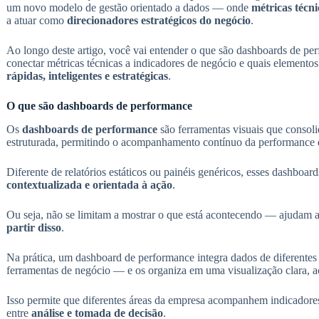
um novo modelo de gestão orientado a dados — onde
métricas técn
a atuar como
direcionadores estratégicos do negócio
.
Ao longo deste artigo, você vai entender o que são dashboards de pe
conectar métricas técnicas a indicadores de negócio e quais elementos
rápidas, inteligentes e estratégicas
.
O que são dashboards de performance
Os
dashboards de performance
são ferramentas visuais que consol
estruturada, permitindo o acompanhamento contínuo da performance de
Diferente de relatórios estáticos ou painéis genéricos, esses dashboar
contextualizada e orientada à ação
.
Ou seja, não se limitam a mostrar o que está acontecendo — ajudam 
partir disso
.
Na prática, um dashboard de performance integra dados de diferentes 
ferramentas de negócio — e os organiza em uma visualização clara, ac
Isso permite que diferentes áreas da empresa acompanhem indicadores
entre
análise e tomada de decisão
.