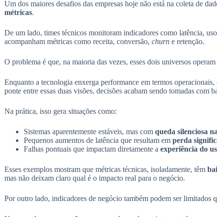
Um dos maiores desafios das empresas hoje não está na coleta de da
métricas
.
De um lado, times técnicos monitoram indicadores como latência, u
acompanham métricas como receita, conversão,
churn
e retenção.
O problema é que, na maioria das vezes, esses dois universos opera
Enquanto a tecnologia enxerga performance em termos operacionais, 
ponte entre essas duas visões, decisões acabam sendo tomadas com 
Na prática, isso gera situações como:
Sistemas aparentemente estáveis, mas com
queda silenciosa n
Pequenos aumentos de latência que resultam em
perda signific
Falhas pontuais que impactam diretamente a
experiência do us
Esses exemplos mostram que métricas técnicas, isoladamente, têm
ba
mas não deixam claro qual é o impacto real para o negócio.
Por outro lado, indicadores de negócio também podem ser limitados q