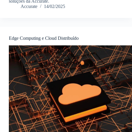
soluções da Accurate.
Accurate
14/02/2025
Edge Computing e Cloud Distribuído