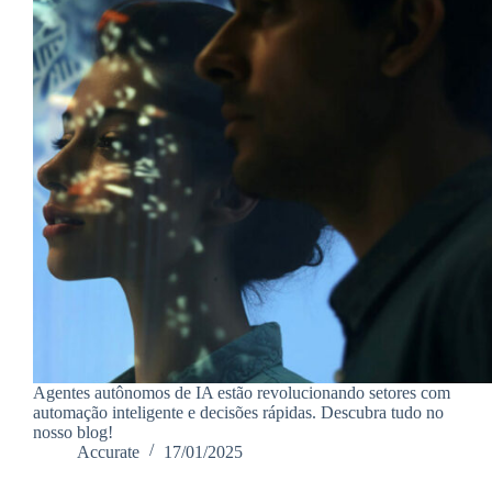
Agentes autônomos de IA estão revolucionando setores com
automação inteligente e decisões rápidas. Descubra tudo no
nosso blog!
Accurate
17/01/2025