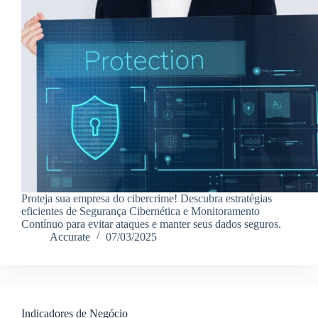
Proteja sua empresa do cibercrime! Descubra estratégias
eficientes de Segurança Cibernética e Monitoramento
Contínuo para evitar ataques e manter seus dados seguros.
Accurate
07/03/2025
Indicadores de Negócio