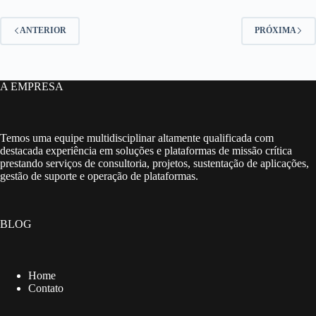
ANTERIOR
PRÓXIMA
A EMPRESA
Temos uma equipe multidisciplinar altamente qualificada com
destacada experiência em soluções e plataformas de missão crítica
prestando serviços de consultoria, projetos, sustentação de aplicações,
gestão de suporte e operação de plataformas.
BLOG
Home
Contato