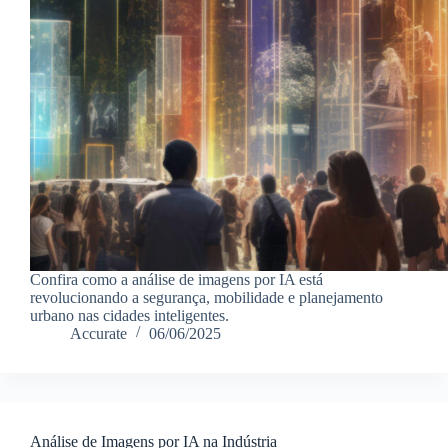
Confira como a análise de imagens por IA está
revolucionando a segurança, mobilidade e planejamento
urbano nas cidades inteligentes.
Accurate
06/06/2025
Análise de Imagens por IA na Indústria