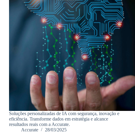
Soluções personalizadas de IA com segurança, inovação e
eficiência. Transforme dados em estratégia e alcance
resultados reais com a Accurate.
Accurate
28/03/2025