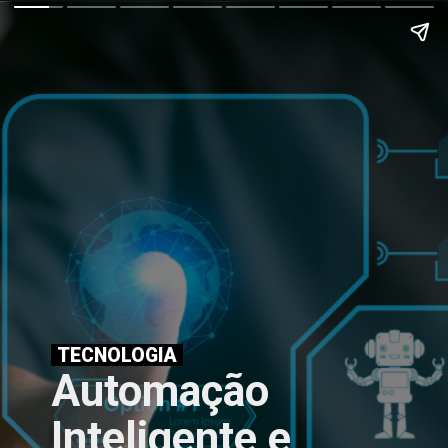
TECNOLOGIA
Automação
Inteligente e