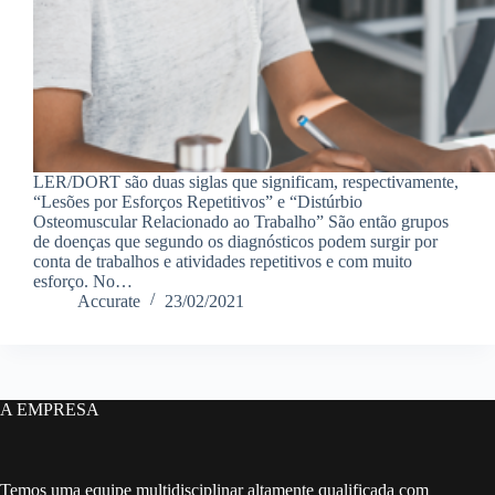
LER/DORT são duas siglas que significam, respectivamente,
“Lesões por Esforços Repetitivos” e “Distúrbio
Osteomuscular Relacionado ao Trabalho” São então grupos
de doenças que segundo os diagnósticos podem surgir por
conta de trabalhos e atividades repetitivos e com muito
esforço. No…
Accurate
23/02/2021
A EMPRESA
Temos uma equipe multidisciplinar altamente qualificada com