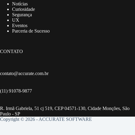
Notícias
Curiosidade
Segurança
UX
Eventos
Parceria de Sucesso
CONTATO
contato@accurate.com.br
(11) 91078-9877
R. Irmã Gabriela, 51 cj 519, CEP 04571-130, Cidade Monções, São
Paulo - SP
Copyright © 2026 - ACCURATE SOFTWARE