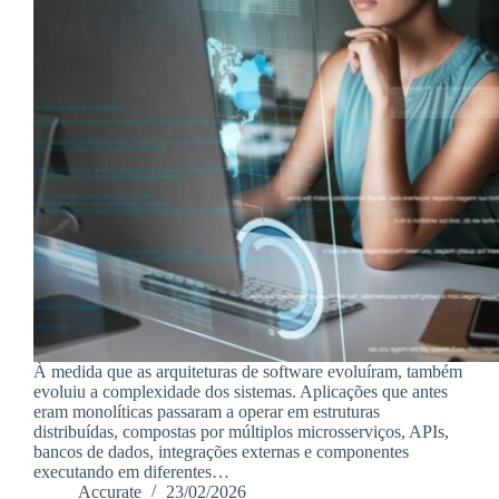
À medida que as arquiteturas de software evoluíram, também
evoluiu a complexidade dos sistemas. Aplicações que antes
eram monolíticas passaram a operar em estruturas
distribuídas, compostas por múltiplos microsserviços, APIs,
bancos de dados, integrações externas e componentes
executando em diferentes…
Accurate
23/02/2026