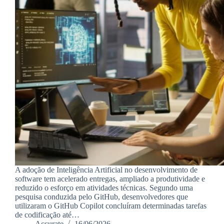
A adoção de Inteligência Artificial no desenvolvimento de
software tem acelerado entregas, ampliado a produtividade e
reduzido o esforço em atividades técnicas. Segundo uma
pesquisa conduzida pelo GitHub, desenvolvedores que
utilizaram o GitHub Copilot concluíram determinadas tarefas
de codificação até…
Accurate
16/06/2026