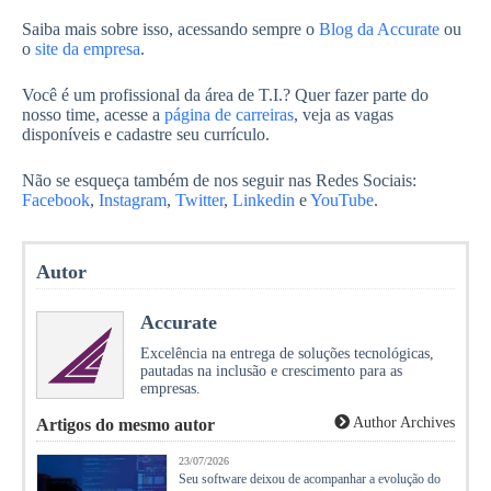
Saiba mais sobre isso, acessando sempre o
Blog da Accurate
ou
o
site da empresa
.
Você é um profissional da área de T.I.? Quer fazer parte do
nosso time, acesse a
página de carreiras
, veja as vagas
disponíveis e cadastre seu currículo.
Não se esqueça também de nos seguir nas Redes Sociais:
Facebook
,
Instagram
,
Twitter
,
Linkedin
e
YouTube
.
Autor
Accurate
Excelência na entrega de soluções tecnológicas,
pautadas na inclusão e crescimento para as
empresas.
Author Archives
Artigos do mesmo autor
23/07/2026
Seu software deixou de acompanhar a evolução do