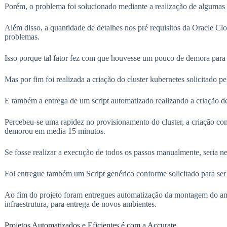
Porém, o problema foi solucionado mediante a realização de algumas 
Além disso, a quantidade de detalhes nos pré requisitos da Oracle Clo
problemas.
Isso porque tal fator fez com que houvesse um pouco de demora para c
Mas por fim foi realizada a criação do cluster kubernetes solicitado pe
E também a entrega de um script automatizado realizando a criação de 
Percebeu-se uma rapidez no provisionamento do cluster, a criação co
demorou em média 15 minutos.
Se fosse realizar a execução de todos os passos manualmente, seria ne
Foi entregue também um Script genérico conforme solicitado para se
Ao fim do projeto foram entregues automatização da montagem do a
infraestrutura, para entrega de novos ambientes.
Projetos Automatizados e Eficientes é com a Accurate