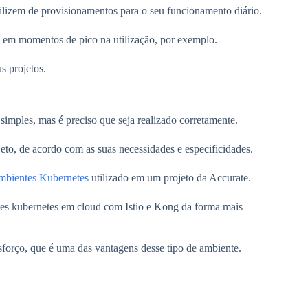
utilizem de provisionamentos para o seu funcionamento diário.
o em momentos de pico na utilização, por exemplo.
s projetos.
simples, mas é preciso que seja realizado corretamente.
eto, de acordo com as suas necessidades e especificidades.
bientes Kubernetes
utilizado em um projeto da Accurate.
tes kubernetes em cloud com Istio e Kong da forma mais
esforço, que é uma das vantagens desse tipo de ambiente.