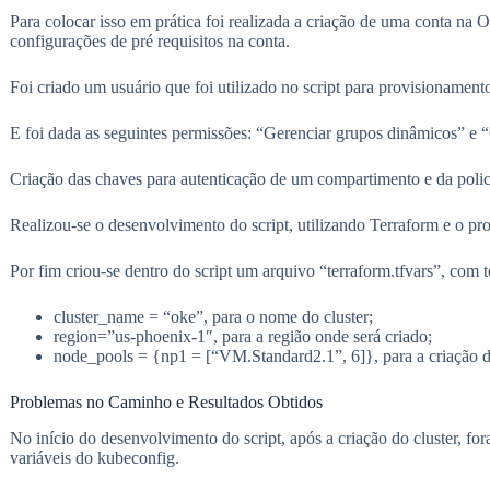
Para colocar isso em prática foi realizada a criação de uma conta na 
configurações de pré requisitos na conta.
Foi criado um usuário que foi utilizado no script para provisionamen
E foi dada as seguintes permissões: “Gerenciar grupos dinâmicos” e “
Criação das chaves para autenticação de um compartimento e da policy
Realizou-se o desenvolvimento do script, utilizando Terraform e o pr
Por fim criou-se dentro do script um arquivo “terraform.tfvars”, com t
cluster_name = “oke”, para o nome do cluster;
region=”us-phoenix-1″, para a região onde será criado;
node_pools = {np1 = [“VM.Standard2.1”, 6]}, para a criação 
Problemas no Caminho e Resultados Obtidos
No início do desenvolvimento do script, após a criação do cluster, f
variáveis do kubeconfig.