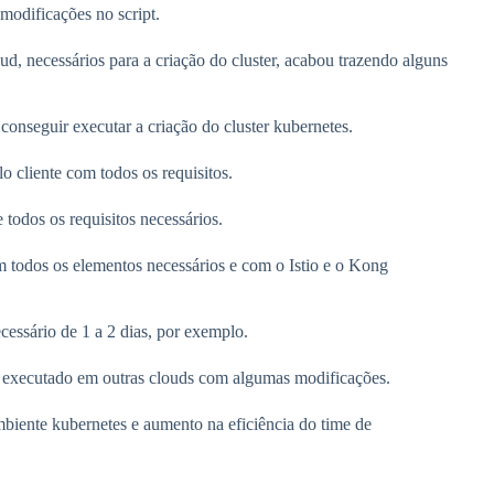
modificações no script.
ud, necessários para a criação do cluster, acabou trazendo alguns
onseguir executar a criação do cluster kubernetes.
lo cliente com todos os requisitos.
todos os requisitos necessários.
m todos os elementos necessários e com o Istio e o Kong
cessário de 1 a 2 dias, por exemplo.
r executado em outras clouds com algumas modificações.
mbiente kubernetes e
aumento na eficiência do time de