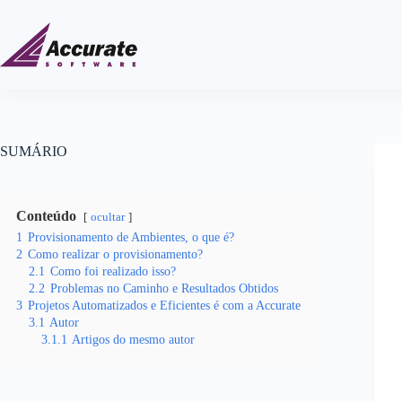
SUMÁRIO
Conteúdo
ocultar
1
Provisionamento de Ambientes, o que é?
2
Como realizar o provisionamento?
2.1
Como foi realizado isso?
2.2
Problemas no Caminho e Resultados Obtidos
3
Projetos Automatizados e Eficientes é com a Accurate
3.1
Autor
3.1.1
Artigos do mesmo autor