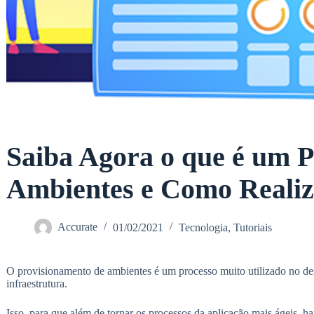
Saiba Agora o que é um 
Ambientes e Como Realiz
Accurate
01/02/2021
Tecnologia
,
Tutoriais
O provisionamento de ambientes é um processo muito utilizado no d
infraestrutura.
Isso, para que além de tornar os processos da aplicação mais ágeis, 