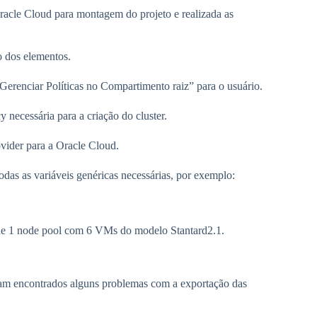
Oracle Cloud para montagem do projeto e realizada as
to dos elementos.
Gerenciar Políticas no Compartimento raiz” para o usuário.
 necessária para a criação do cluster.
ovider para a Oracle Cloud.
odas as variáveis genéricas necessárias, por exemplo:
de 1 node pool com 6 VMs do modelo Stantard2.1.
oram encontrados alguns problemas com a exportação das