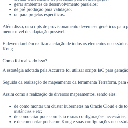
gerar ambientes de desenvolvimento paralelos;
de pré-produção para validação;
ou para projetos específicos.
Além disso, os scripts de provisionamento devem ser genéricos para p
menor nível de adaptação possível.
E devem também realizar a criação de todos os elementos necessários 
Kong.
Como foi realizado isso?
A estratégia adotada pela Accurate foi utilizar scripts IaC para gera
Seguida da realização de mapeamento da ferramenta Terraform, para e
Assim como a realização de diversos mapeamentos, sendo eles:
de como montar um cluster kubernetes na Oracle Cloud e de tod
instâncias e etc;
de como criar pods com Istio e suas configurações necessárias;
e de como criar pods com Kong e suas configurações necessári