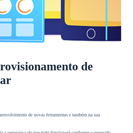
Provisionamento de
ar
esenvolvimento de novas ferramentas e também na sua
haja a segurança de que tudo funcionará conforme o esperado.