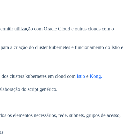
ermitir utilização com Oracle Cloud e outras clouds com o
para a criação do cluster kubernetes e funcionamento do Istio e
ção dos clusters kubernetes em cloud com
Istio
e
Kong.
laboração do script genérico.
os os elementos necessários, rede, subnets, grupos de acesso,
as.