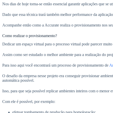
Nos dias de hoje torna-se então essencial garantir aplicações que se 
Dado que essa técnica trará também melhor performance da aplicaçã
Acompanhe então como a Accurate realiza o provisionamento nos seu
Como realizar o provisionamento?
Dedicar um espaço virtual para o processo virtual pode parecer muito 
Assim como ser estudado o melhor ambiente para a realização do proj
Para isso aqui você encontrará um processo de provisionamento de
Am
O desafio da empresa nesse projeto era conseguir provisionar ambien
automática possível.
Isso, para que seja possível replicar ambientes inteiros com o menor 
Com ele é possível, por exemplo:
efetuar tombamento de produção para homologação;