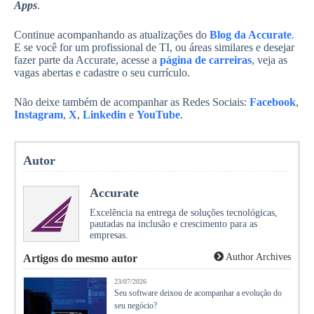
Apps
.
Continue acompanhando as atualizações do
Blog da Accurate
.
E se você for um profissional de TI, ou áreas similares e desejar
fazer parte da Accurate, acesse a
página de carreiras
, veja as
vagas abertas e cadastre o seu currículo.
Não deixe também de acompanhar as Redes Sociais:
Facebook
,
Instagram
,
X
,
Linkedin
e
YouTube
.
Autor
Accurate
Excelência na entrega de soluções tecnológicas,
pautadas na inclusão e crescimento para as
empresas.
Author Archives
Artigos do mesmo autor
23/07/2026
Seu software deixou de acompanhar a evolução do
seu negócio?