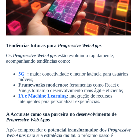
Tendências futuras para
Progressive Web Apps
Os
Progressive Web Apps
estão evoluindo rapidamente,
acompanhando tendências como:
5G+
:
maior conectividade e menor latência para usuários
móveis;
Frameworks modernos:
ferramentas como React e
Vue.js tornam o desenvolvimento mais ágil e eficiente;
IA e Machine Learning
:
integração de recursos
inteligentes para personalizar experiências.
A Accurate como sua parceira no desenvolvimento de
Progressive Web Apps
Após compreender o
potencial transformador dos
Progressive
Web Apps
para sua estratégia digital, o próximo passo é