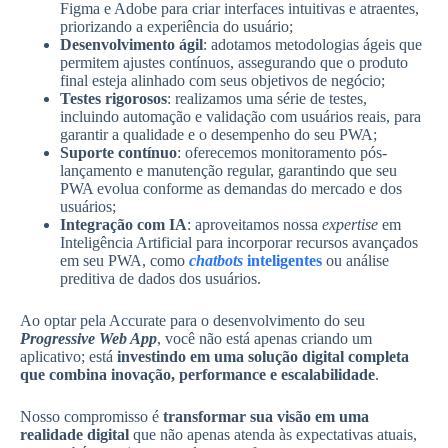
Figma e Adobe para criar interfaces intuitivas e atraentes,
priorizando a experiência do usuário;
Desenvolvimento ágil
: adotamos metodologias ágeis que
permitem ajustes contínuos, assegurando que o produto
final esteja alinhado com seus objetivos de negócio;
Testes rigorosos
: realizamos uma série de testes,
incluindo automação e validação com usuários reais, para
garantir a qualidade e o desempenho do seu PWA;
Suporte contínuo
: oferecemos monitoramento pós-
lançamento e manutenção regular, garantindo que seu
PWA evolua conforme as demandas do mercado e dos
usuários;
Integração com IA
: aproveitamos nossa
expertise
em
Inteligência Artificial para incorporar recursos avançados
em seu PWA, como
chatbots
inteligentes
ou análise
preditiva de dados dos usuários.
Ao optar pela Accurate para o desenvolvimento do seu
Progressive Web App
, você não está apenas criando um
aplicativo; está
investindo em uma solução digital completa
que combina inovação, performance e escalabilidade
.
Nosso compromisso é
transformar sua visão em uma
realidade digital
que não apenas atenda às expectativas atuais,