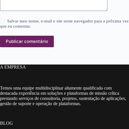
Salvar meu nome, e-mail e site neste navegador para a próxima vez
que eu comentar.
Publicar comentário
A EMPRESA
Temos uma equipe multidisciplinar altamente qualificada com
destacada experiência em soluções e plataformas de missão crítica
prestando serviços de consultoria, projetos, sustentação de aplicações,
gestão de suporte e operação de plataformas.
BLOG