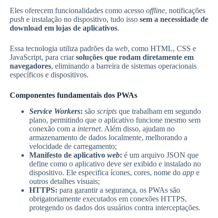
Eles oferecem funcionalidades como acesso
offline
, notificações
push
e instalação no dispositivo, tudo isso
sem a necessidade de
download em lojas de aplicativos
.
Essa tecnologia utiliza padrões da
web
, como HTML, CSS e
JavaScript, para criar
soluções que rodam diretamente em
navegadores
, eliminando a barreira de sistemas operacionais
específicos e dispositivos.
Componentes fundamentais dos PWAs
Service Workers
:
são
scripts
que trabalham em segundo
plano, permitindo que o aplicativo funcione mesmo sem
conexão com a
internet
. Além disso, ajudam no
armazenamento de dados localmente, melhorando a
velocidade de carregamento;
Manifesto de aplicativo
web
:
é um arquivo JSON que
define como o aplicativo deve ser exibido e instalado no
dispositivo. Ele especifica ícones, cores, nome do
app
e
outros detalhes visuais;
HTTPS:
para garantir a segurança, os PWAs são
obrigatoriamente executados em conexões HTTPS,
protegendo os dados dos usuários contra interceptações.