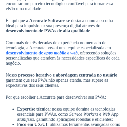
encontrar um parceiro tecnológico confiável para tornar essa
visão uma realidade.
É aqui que a
Accurate Software
se destaca como a escolha
ideal para impulsionar sua presença digital através do
desenvolvimento de PWAs de alta qualidade
.
Com mais de três décadas de experiência no mercado de
tecnologia, a Accurate possui uma equipe especializada em
desenvolvimento de
apps mobile e web
, oferecendo soluções
personalizadas que atendem às necessidades específicas de cada
negócio.
Nosso
processo iterativo e abordagem centrada no usuário
garantem que seu PWA não apenas atenda, mas supere as
expectativas dos seus clientes.
Por que escolher a Accurate para desenvolver seu PWA:
Expertise técnica
: nossa equipe domina as tecnologias
essenciais para PWAs, como
Service Workers
e
Web App
Manifests
, garantindo aplicações robustas e eficientes;
Foco em UX/UI
: utilizamos ferramentas avançadas como