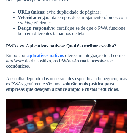
URLs únicas:
evite duplicidade de páginas;
Velocidade:
garanta tempos de carregamento rápidos com
caching
eficiente;
Design responsivo:
certifique-se de que o PWA funcione
bem em diferentes tamanhos de tela.
PWAs vs. Aplicativos nativos: Qual é a melhor escolha?
Embora os
aplicativos nativos
ofereçam integração total com o
hardware
do dispositivo,
os PWAs são mais acessíveis e
econômicos
.
A escolha depende das necessidades específicas do negócio, mas
os PWAs geralmente são uma
solução mais prática para
empresas que desejam alcance amplo e custos reduzidos
.