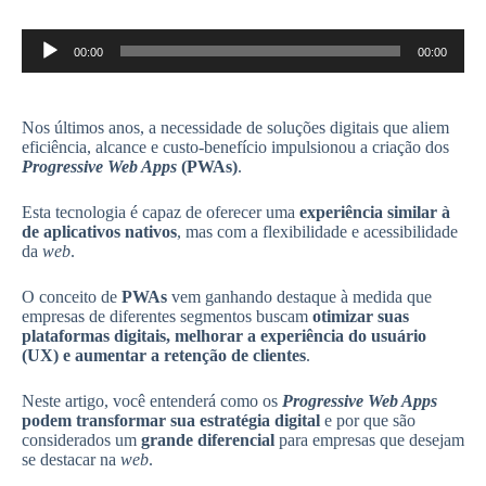
Tocador
00:00
00:00
de
áudio
Nos últimos anos, a necessidade de soluções digitais que aliem
eficiência, alcance e custo-benefício impulsionou a criação dos
Progressive Web Apps
(PWAs)
.
Esta tecnologia é capaz de oferecer uma
experiência similar à
de aplicativos nativos
, mas com a flexibilidade e acessibilidade
da
web
.
O conceito de
PWAs
vem ganhando destaque à medida que
empresas de diferentes segmentos buscam
otimizar suas
plataformas digitais, melhorar a experiência do usuário
(UX) e aumentar a retenção de clientes
.
Neste artigo, você entenderá como os
Progressive Web Apps
podem transformar sua estratégia digital
e por que são
considerados um
grande diferencial
para empresas que desejam
se destacar na
web
.