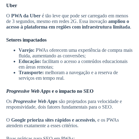
Uber
O
PWA da Uber
é tão leve que pode ser carregado em menos
de 3 segundos, mesmo em redes 2G. Essa inovação
ampliou o
acesso à plataforma em regiões com infraestrutura limitada
.
Setores impactados
Varejo:
PWAs oferecem uma experiência de compra mais
fluida, aumentando as conversões;
Educação:
facilitam o acesso a conteúdos educacionais
em áreas remotas;
Transporte:
melhoram a navegação e a reserva de
serviços em tempo real.
Progressive Web Apps
e o impacto no SEO
Os
Progressive Web Apps
são projetados para velocidade e
responsividade, dois fatores fundamentais para o SEO.
O
Google prioriza sites rápidos e acessíveis
, e os PWAs
atendem exatamente a esses critérios.
Boas práticas para SEO em PWAs: