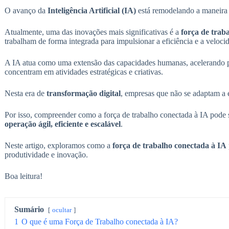
O avanço da
Inteligência Artificial (IA)
está remodelando a maneira
Atualmente, uma das inovações mais significativas é a
força de trab
trabalham de forma integrada para impulsionar a eficiência e a veloci
A IA atua como uma extensão das capacidades humanas, acelerando p
concentram em atividades estratégicas e criativas.
Nesta era de
transformação digital
, empresas que não se adaptam a 
Por isso, compreender como a força de trabalho conectada à IA pode s
operação ágil, eficiente e escalável
.
Neste artigo, exploramos como a
força de trabalho conectada à IA
produtividade e inovação.
Boa leitura!
Sumário
ocultar
1
O que é uma Força de Trabalho conectada à IA?