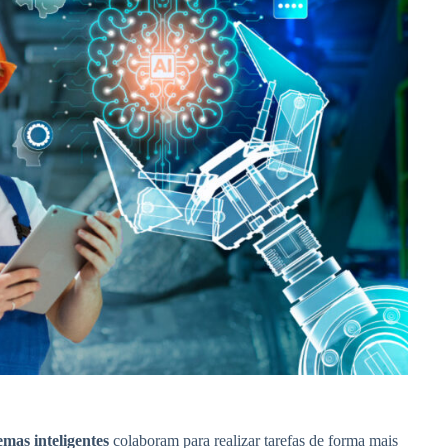
emas inteligentes
colaboram para realizar tarefas de forma mais