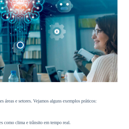
es áreas e setores. Vejamos alguns exemplos práticos:
es como clima e trânsito em tempo real.