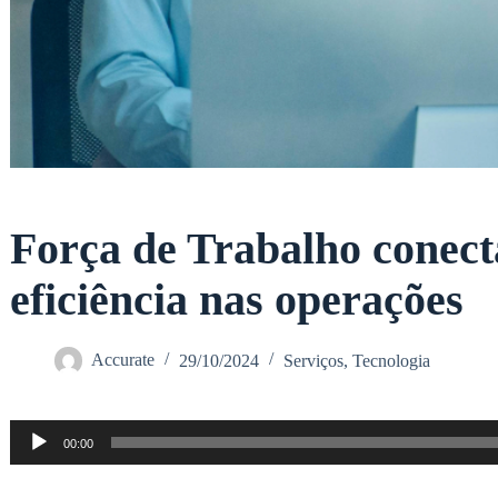
Força de Trabalho conect
eficiência nas operações
Accurate
29/10/2024
Serviços
,
Tecnologia
Tocador
00:00
de
áudio