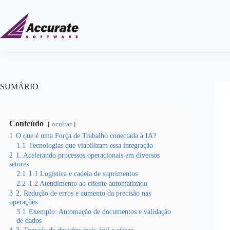
SUMÁRIO
Conteúdo
ocultar
1
O que é uma Força de Trabalho conectada à IA?
1.1
Tecnologias que viabilizam essa integração
2
1. Acelerando processos operacionais em diversos
setores
2.1
1.1 Logística e cadeia de suprimentos
2.2
1.2 Atendimento ao cliente automatizado
3
2. Redução de erros e aumento da precisão nas
operações
3.1
Exemplo: Automação de documentos e validação
de dados