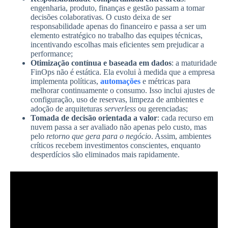
engenharia, produto, finanças e gestão passam a tomar
decisões colaborativas. O custo deixa de ser
responsabilidade apenas do financeiro e passa a ser um
elemento estratégico no trabalho das equipes técnicas,
incentivando escolhas mais eficientes sem prejudicar a
performance;
Otimização contínua e baseada em dados
:
a maturidade
FinOps não é estática. Ela evolui à medida que a empresa
implementa políticas,
automações
e métricas para
melhorar continuamente o consumo. Isso inclui ajustes de
configuração, uso de reservas, limpeza de ambientes e
adoção de arquiteturas
serverless
ou gerenciadas;
Tomada de decisão orientada a valor
: cada recurso em
nuvem passa a ser avaliado não apenas pelo custo, mas
pelo
retorno que gera para o negócio
. Assim, ambientes
críticos recebem investimentos conscientes, enquanto
desperdícios são eliminados mais rapidamente.