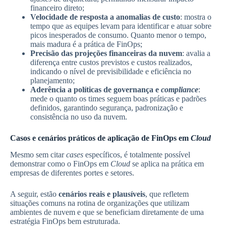
financeiro direto;
Velocidade de resposta a anomalias de custo
:
mostra o
tempo que as equipes levam para identificar e atuar sobre
picos inesperados de consumo. Quanto menor o tempo,
mais madura é a prática de FinOps;
Precisão das projeções financeiras da nuvem
: avalia a
diferença entre custos previstos e custos realizados,
indicando o nível de previsibilidade e eficiência no
planejamento;
Aderência a políticas de governança e
compliance
:
mede o quanto os times seguem boas práticas e padrões
definidos, garantindo segurança, padronização e
consistência no uso da nuvem.
Casos e cenários práticos de aplicação de FinOps em
Cloud
Mesmo sem citar
cases
específicos, é totalmente possível
demonstrar como o FinOps em
Cloud
se aplica na prática em
empresas de diferentes portes e setores.
A seguir, estão
cenários reais e plausíveis
, que refletem
situações comuns na rotina de organizações que utilizam
ambientes de nuvem e que se beneficiam diretamente de uma
estratégia FinOps bem estruturada.