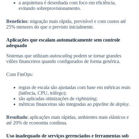
a arquitetura é desenhada com foco em eficiência,
evitando sobreprovisionamento.
Benefícios
: migração mais rápida, previsível e com custos até
25% menores do que o previsto inicialmente.
Aplicações que escalam automaticamente sem controle
adequado
Sistemas que utilizam
autoscaling
podem se tornar grandes
vilões financeiros quando configurados de forma genérica.
Com FinOps:
regras de escala são ajustadas com base em métricas reais
(latência, CPU, tráfego);
são aplicadas otimizações de
rightsizing
;
métricas financeiras são integradas ao
pipeline
de
deploy
.
Resultado
: aplicações mais rápidas, ambientes mais elásticos e
até 20% de economia contínua.
Uso inadequado de serviços gerenciados e ferramentas sob