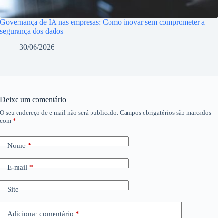
Governança de IA nas empresas: Como inovar sem comprometer a
segurança dos dados
30/06/2026
Deixe um comentário
O seu endereço de e-mail não será publicado.
Campos obrigatórios são marcados
com
*
Nome
*
E-mail
*
Site
Adicionar comentário
*