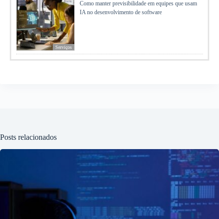
Como manter previsibilidade em equipes que usam
IA no desenvolvimento de software
Serviços
Posts relacionados