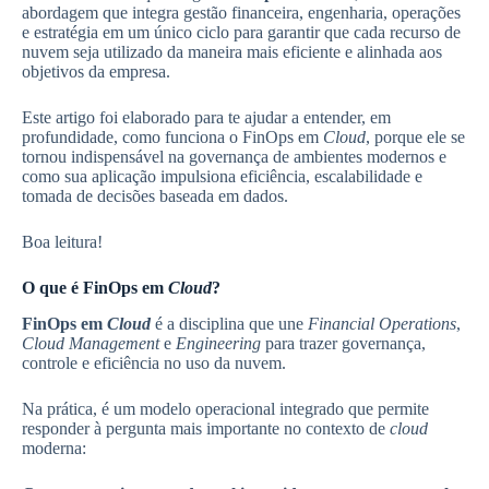
abordagem que integra gestão financeira, engenharia, operações
e estratégia em um único ciclo para garantir que cada recurso de
nuvem seja utilizado da maneira mais eficiente e alinhada aos
objetivos da empresa.
Este artigo foi elaborado para te ajudar a entender, em
profundidade, como funciona o FinOps em
Cloud
, porque ele se
tornou indispensável na governança de ambientes modernos e
como sua aplicação impulsiona eficiência, escalabilidade e
tomada de decisões baseada em dados.
Boa leitura!
O que é FinOps em
Cloud
?
FinOps em
Cloud
é a disciplina que une
Financial Operations
,
Cloud Management
e
Engineering
para trazer governança,
controle e eficiência no uso da nuvem.
Na prática, é um modelo operacional integrado que permite
responder à pergunta mais importante no contexto de
cloud
moderna: