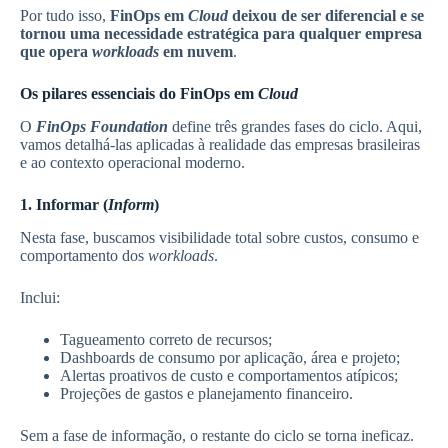
Por tudo isso,
FinOps em
Cloud
deixou de ser diferencial e se
tornou uma necessidade estratégica para qualquer empresa
que opera
workloads
em nuvem
.
Os pilares essenciais do FinOps em
Cloud
O
FinOps Foundation
define três grandes fases do ciclo. Aqui,
vamos detalhá-las aplicadas à realidade das empresas brasileiras
e ao contexto operacional moderno.
1. Informar (
Inform
)
Nesta fase, buscamos visibilidade total sobre custos, consumo e
comportamento dos
workloads
.
Inclui:
Tagueamento correto de recursos;
Dashboards de consumo por aplicação, área e projeto;
Alertas proativos de custo e comportamentos atípicos;
Projeções de gastos e planejamento financeiro.
Sem a fase de informação, o restante do ciclo se torna ineficaz.