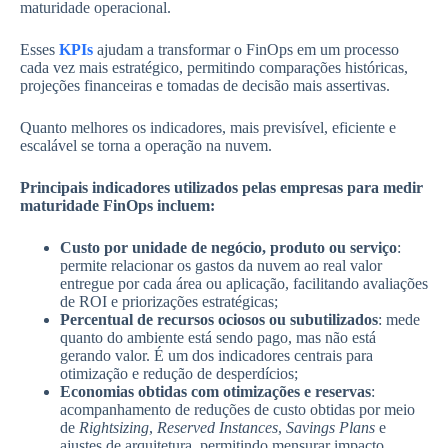
maturidade operacional.
Esses
KPIs
ajudam a transformar o FinOps em um processo
cada vez mais estratégico, permitindo comparações históricas,
projeções financeiras e tomadas de decisão mais assertivas.
Quanto melhores os indicadores, mais previsível, eficiente e
escalável se torna a operação na nuvem.
Principais indicadores utilizados pelas empresas para medir
maturidade FinOps incluem:
Custo por unidade de negócio, produto ou serviço
:
permite relacionar os gastos da nuvem ao real valor
entregue por cada área ou aplicação, facilitando avaliações
de ROI e priorizações estratégicas;
Percentual de recursos ociosos ou subutilizados
:
mede
quanto do ambiente está sendo pago, mas não está
gerando valor. É um dos indicadores centrais para
otimização e redução de desperdícios;
Economias obtidas com otimizações e reservas
:
acompanhamento de reduções de custo obtidas por meio
de
Rightsizing
,
Reserved Instances
,
Savings Plans
e
ajustes de arquitetura, permitindo mensurar impacto