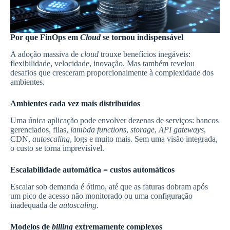
Por que FinOps em
Cloud
se tornou indispensável
A adoção massiva de
cloud
trouxe benefícios inegáveis:
flexibilidade, velocidade, inovação. Mas também revelou
desafios que cresceram proporcionalmente à complexidade dos
ambientes.
Ambientes cada vez mais distribuídos
Uma única aplicação pode envolver dezenas de serviços: bancos
gerenciados, filas,
lambda functions
,
storage
,
API gateways
,
CDN,
autoscaling
, logs e muito mais. Sem uma visão integrada,
o custo se torna imprevisível.
Escalabilidade automática = custos automáticos
Escalar sob demanda é ótimo, até que as faturas dobram após
um pico de acesso não monitorado ou uma configuração
inadequada de
autoscaling
.
Modelos de
billing
extremamente complexos