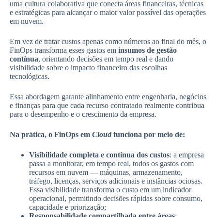
uma cultura colaborativa que conecta áreas financeiras, técnicas
e estratégicas para alcançar o maior valor possível das operações
em nuvem.
Em vez de tratar custos apenas como números ao final do mês, o
FinOps transforma esses gastos em
insumos de gestão
contínua
, orientando decisões em tempo real e dando
visibilidade sobre o impacto financeiro das escolhas
tecnológicas.
Essa abordagem garante alinhamento entre engenharia, negócios
e finanças para que cada recurso contratado realmente contribua
para o desempenho e o crescimento da empresa.
Na prática, o FinOps em
Cloud
funciona por meio de:
Visibilidade completa e contínua dos custos
:
a empresa
passa a monitorar, em tempo real, todos os gastos com
recursos em nuvem — máquinas, armazenamento,
tráfego, licenças, serviços adicionais e instâncias ociosas.
Essa visibilidade transforma o custo em um indicador
operacional, permitindo decisões rápidas sobre consumo,
capacidade e priorização;
Responsabilidade compartilhada entre áreas
: