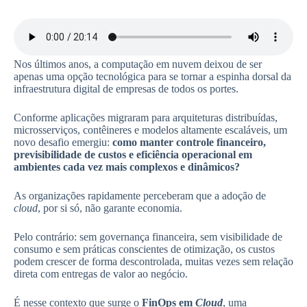
Nos últimos anos, a computação em nuvem deixou de ser
apenas uma opção tecnológica para se tornar a espinha dorsal da
infraestrutura digital de empresas de todos os portes.
Conforme aplicações migraram para arquiteturas distribuídas,
microsserviços, contêineres e modelos altamente escaláveis, um
novo desafio emergiu:
como manter controle financeiro,
previsibilidade de custos e eficiência operacional em
ambientes cada vez mais complexos e dinâmicos?
As organizações rapidamente perceberam que a adoção de
cloud
, por si só, não garante economia.
Pelo contrário: sem governança financeira, sem visibilidade de
consumo e sem práticas conscientes de otimização, os custos
podem crescer de forma descontrolada, muitas vezes sem relação
direta com entregas de valor ao negócio.
É nesse contexto que surge o
FinOps em
Cloud
, uma