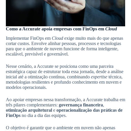
Como a Accurate apoia empresas com FinOps em
Cloud
Implementar FinOps em
Cloud
exige muito mais do que apenas
cortar custos. Envolve alinhar pessoas, processos e tecnologias
para que o ambiente de nuvem funcione de forma inteligente,
escalável, previsível e governável.
Nesse cenário, a Accurate se posiciona como uma parceira
estratégica capaz de estruturar toda essa jornada, desde a análise
inicial até a otimização contínua, combinando
expertise
técnica,
metodologias resilientes e profundo conhecimento em nuvem e
modelos operacionais.
Ao apoiar empresas nessa transformação, a Accurate trabalha em
três pilares complementares:
governança financeira
,
otimização arquitetural
e
operacionalização das práticas de
FinOps
no dia a dia das equipes.
O objetivo é garantir que o ambiente em nuvem não apenas