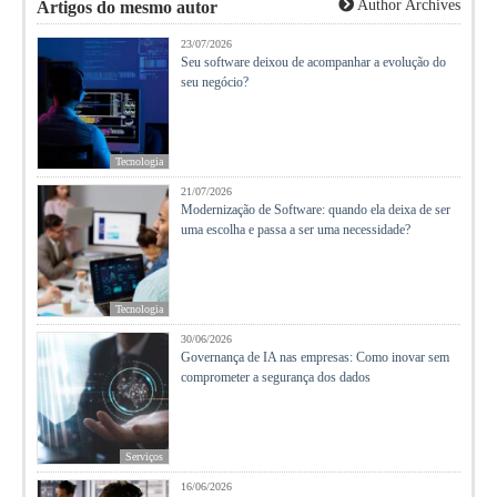
Author Archives
Artigos do mesmo autor
23/07/2026
Seu software deixou de acompanhar a evolução do
seu negócio?
Tecnologia
21/07/2026
Modernização de Software: quando ela deixa de ser
uma escolha e passa a ser uma necessidade?
Tecnologia
30/06/2026
Governança de IA nas empresas: Como inovar sem
comprometer a segurança dos dados
Serviços
16/06/2026