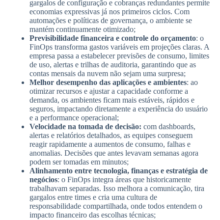
gargalos de configuração e cobranças redundantes permite
economias expressivas já nos primeiros ciclos. Com
automações e políticas de governança, o ambiente se
mantém continuamente otimizado;
Previsibilidade financeira e controle do orçamento
: o
FinOps transforma gastos variáveis em projeções claras. A
empresa passa a estabelecer previsões de consumo, limites
de uso, alertas e trilhas de auditoria, garantindo que as
contas mensais da nuvem não sejam uma surpresa;
Melhor desempenho das aplicações e ambientes
: ao
otimizar recursos e ajustar a capacidade conforme a
demanda, os ambientes ficam mais estáveis, rápidos e
seguros, impactando diretamente a experiência do usuário
e a performance operacional;
Velocidade na tomada de decisão:
com dashboards,
alertas e relatórios detalhados, as equipes conseguem
reagir rapidamente a aumentos de consumo, falhas e
anomalias. Decisões que antes levavam semanas agora
podem ser tomadas em minutos;
Alinhamento entre tecnologia, finanças e estratégia de
negócios
: o FinOps integra áreas que historicamente
trabalhavam separadas. Isso melhora a comunicação, tira
gargalos entre times e cria uma cultura de
responsabilidade compartilhada, onde todos entendem o
impacto financeiro das escolhas técnicas;