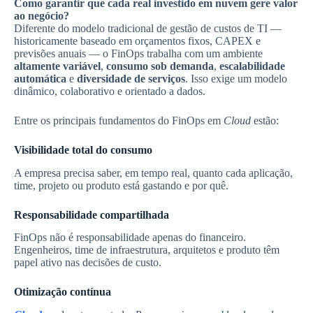
Como garantir que cada real investido em nuvem gere valor
ao negócio?
Diferente do modelo tradicional de gestão de custos de TI —
historicamente baseado em orçamentos fixos, CAPEX e
previsões anuais — o FinOps trabalha com um ambiente
altamente variável
,
consumo sob demanda
,
escalabilidade
automática
e
diversidade de serviços
. Isso exige um modelo
dinâmico, colaborativo e orientado a dados.
Entre os principais fundamentos do FinOps em
Cloud
estão:
Visibilidade total do consumo
A empresa precisa saber, em tempo real, quanto cada aplicação,
time, projeto ou produto está gastando e por quê.
Responsabilidade compartilhada
FinOps não é responsabilidade apenas do financeiro.
Engenheiros, time de infraestrutura, arquitetos e produto têm
papel ativo nas decisões de custo.
Otimização contínua