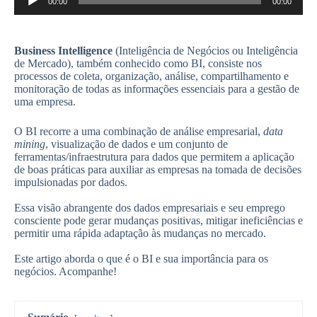
00:00
00:00
de
áudio
Business Intelligence
(Inteligência de Negócios ou Inteligência
de Mercado), também conhecido como BI, consiste nos
processos de coleta, organização, análise, compartilhamento e
monitoração de todas as informações essenciais para a gestão de
uma empresa.
O BI recorre a uma combinação de análise empresarial,
data
mining
, visualização de dados e um conjunto de
ferramentas/infraestrutura para dados que permitem a aplicação
de boas práticas para auxiliar as empresas na tomada de decisões
impulsionadas por dados.
Essa visão abrangente dos dados empresariais e seu emprego
consciente pode gerar mudanças positivas, mitigar ineficiências e
permitir uma rápida adaptação às mudanças no mercado.
Este artigo aborda o que é o BI e sua importância para os
negócios. Acompanhe!