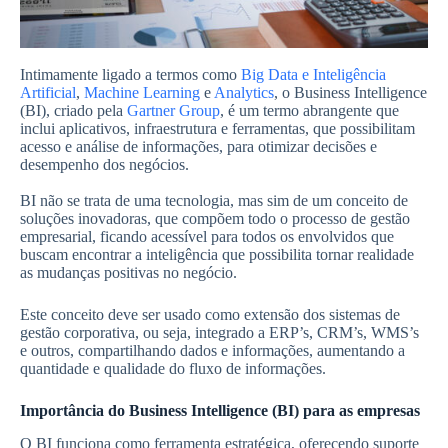
Intimamente ligado a termos como
Big Data e Inteligência
Artificial
,
Machine Learning
e
Analytics
, o Business Intelligence
(BI), criado pela
Gartner Group
, é um termo abrangente que
inclui aplicativos, infraestrutura e ferramentas, que possibilitam
acesso e análise de informações, para otimizar decisões e
desempenho dos negócios.
BI não se trata de uma tecnologia, mas sim de um conceito de
soluções inovadoras, que compõem todo o processo de gestão
empresarial, ficando acessível para todos os envolvidos que
buscam encontrar a inteligência que possibilita tornar realidade
as mudanças positivas no negócio.
Este conceito deve ser usado como extensão dos sistemas de
gestão corporativa, ou seja, integrado a ERP’s, CRM’s, WMS’s
e outros, compartilhando dados e informações, aumentando a
quantidade e qualidade do fluxo de informações.
Importância do Business Intelligence (BI) para as empresas
O BI funciona como ferramenta estratégica, oferecendo suporte