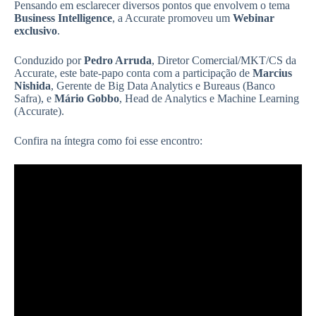
Pensando em esclarecer diversos pontos que envolvem o tema
Business Intelligence
, a Accurate promoveu um
Webinar
exclusivo
.
Conduzido por
Pedro Arruda
, Diretor Comercial/MKT/CS da
Accurate, este bate-papo conta com a participação de
Marcius
Nishida
, Gerente de Big Data Analytics e Bureaus (Banco
Safra), e
Mário Gobbo
, Head de Analytics e Machine Learning
(Accurate).
Confira na íntegra como foi esse encontro: