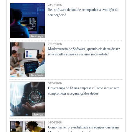
23/07/2026
Seu software deixou de acompanhar a evolução do
seu negócio?
Tecnologia
21/07/2026
Modernização de Software: quando ela deixa de ser
uma escolha e passa a ser uma necessidade?
Tecnologia
30/06/2026
Governança de IA nas empresas: Como inovar sem
comprometer a segurança dos dados
Serviços
16/06/2026
Como manter previsibilidade em equipes que usam