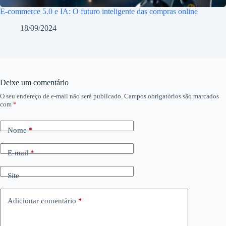
E-commerce 5.0 e IA: O futuro inteligente das compras online
18/09/2024
Deixe um comentário
O seu endereço de e-mail não será publicado.
Campos obrigatórios são marcados
com
*
Nome
*
E-mail
*
Site
Adicionar comentário
*