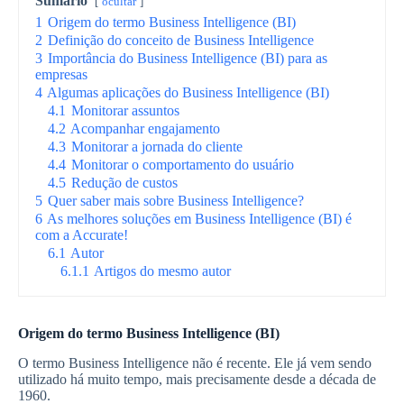
Sumário
ocultar
1
Origem do termo Business Intelligence (BI)
2
Definição do conceito de Business Intelligence
3
Importância do Business Intelligence (BI) para as
empresas
4
Algumas aplicações do Business Intelligence (BI)
4.1
Monitorar assuntos
4.2
Acompanhar engajamento
4.3
Monitorar a jornada do cliente
4.4
Monitorar o comportamento do usuário
4.5
Redução de custos
5
Quer saber mais sobre Business Intelligence?
6
As melhores soluções em Business Intelligence (BI) é
com a Accurate!
6.1
Autor
6.1.1
Artigos do mesmo autor
Origem do termo Business Intelligence (BI)
O termo Business Intelligence não é recente. Ele já vem sendo
utilizado há muito tempo, mais precisamente desde a década de
1960.