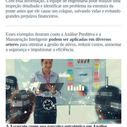
Com essa informação, a equipe de engenharia pode realizar uma
inspeção detalhada e identificar um problema na estrutura da
ponte antes que ele cause um colapso, salvando vidas e evitando
grandes prejuízos financeiros.
Esses exemplos ilustram como a Análise Preditiva e a
Manutenção Inteligente
podem ser aplicadas em diversos
setores
para otimizar a gestão de ativos, reduzir custos, aumentar
a segurança e impulsionar a eficiência.
A Accurate como sua parceira estratégica em Análise