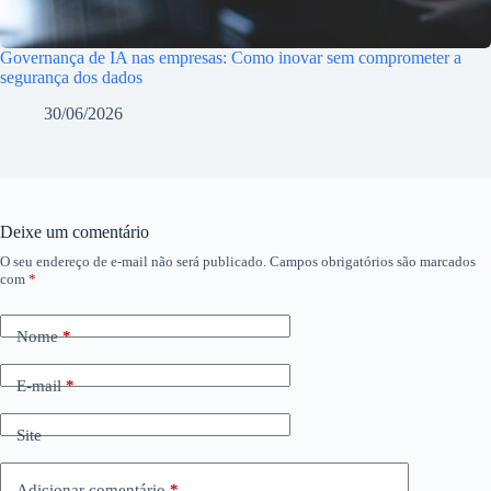
Governança de IA nas empresas: Como inovar sem comprometer a
segurança dos dados
30/06/2026
Deixe um comentário
O seu endereço de e-mail não será publicado.
Campos obrigatórios são marcados
com
*
Nome
*
E-mail
*
Site
Adicionar comentário
*