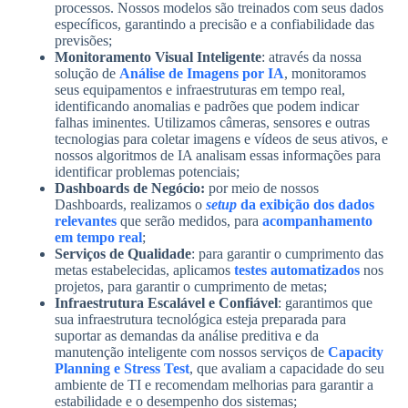
processos. Nossos modelos são treinados com seus dados
específicos, garantindo a precisão e a confiabilidade das
previsões;
Monitoramento Visual Inteligente
: através da nossa
solução de
Análise de Imagens por IA
, monitoramos
seus equipamentos e infraestruturas em tempo real,
identificando anomalias e padrões que podem indicar
falhas iminentes. Utilizamos câmeras, sensores e outras
tecnologias para coletar imagens e vídeos de seus ativos, e
nossos algoritmos de IA analisam essas informações para
identificar problemas potenciais;
Dashboards de Negócio:
por meio de nossos
Dashboards, realizamos o
setup
da exibição dos dados
relevantes
que serão medidos, para
acompanhamento
em tempo real
;
Serviços de Qualidade
: para garantir o cumprimento das
metas estabelecidas, aplicamos
testes automatizados
nos
projetos, para garantir o cumprimento de metas;
Infraestrutura Escalável e Confiável
: garantimos que
sua infraestrutura tecnológica esteja preparada para
suportar as demandas da análise preditiva e da
manutenção inteligente com nossos serviços de
Capacity
Planning e Stress Test
, que avaliam a capacidade do seu
ambiente de TI e recomendam melhorias para garantir a
estabilidade e o desempenho dos sistemas;