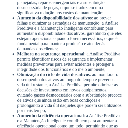
planejadas, reparos emergenciais e a substituição
desnecessária de peças, o que se traduz em uma
significativa redução nos custos de manutenção;
Aumento da disponibilidade dos ativos
: ao prever
falhas e otimizar as estratégias de manutenção, a Análise
Preditiva e a Manutenção Inteligente contribuem para
aumentar a disponibilidade dos ativos, garantindo que eles
estejam operacionais quando forem necessários, o que é
fundamental para manter a produção e atender às
demandas dos clientes;
Melhora na segurança operacional
: a Análise Preditiva
permite identificar riscos de segurança e implementar
medidas preventivas para evitar acidentes e proteger a
integridade dos funcionários e do meio ambiente;
Otimização do ciclo de vida dos ativos
: ao monitorar o
desempenho dos ativos ao longo do tempo e prever sua
vida útil restante, a Análise Preditiva permite otimizar as
decisões de investimento em novos equipamentos,
evitando gastos desnecessários com a substituição precoce
de ativos que ainda estão em boas condições e
prolongando a vida útil daqueles que podem ser utilizados
por mais tempo;
Aumento da eficiência operacional
: a Análise Preditiva
e a Manutenção Inteligente contribuem para aumentar a
eficiência operacional como um todo, permitindo que as