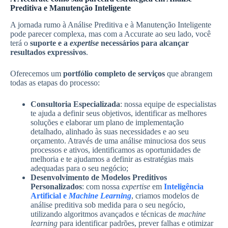
Preditiva e Manutenção Inteligente
A jornada rumo à Análise Preditiva e à Manutenção Inteligente
pode parecer complexa, mas com a Accurate ao seu lado, você
terá o
suporte e a
expertise
necessários para alcançar
resultados expressivos
.
Oferecemos um
portfólio completo de serviços
que abrangem
todas as etapas do processo:
Consultoria Especializada
: nossa equipe de especialistas
te ajuda a definir seus objetivos, identificar as melhores
soluções e elaborar um plano de implementação
detalhado, alinhado às suas necessidades e ao seu
orçamento. Através de uma análise minuciosa dos seus
processos e ativos, identificamos as oportunidades de
melhoria e te ajudamos a definir as estratégias mais
adequadas para o seu negócio;
Desenvolvimento de Modelos Preditivos
Personalizados
: com nossa
expertise
em
Inteligência
Artificial e
Machine Learning
, criamos modelos de
análise preditiva sob medida para o seu negócio,
utilizando algoritmos avançados e técnicas de
machine
learning
para identificar padrões, prever falhas e otimizar