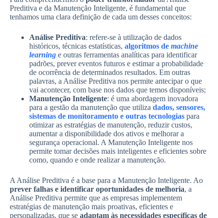
Preditiva e da Manutenção Inteligente, é fundamental que
tenhamos uma clara definição de cada um desses conceitos:
Análise Preditiva
: refere-se à utilização de dados
históricos, técnicas estatísticas,
algoritmos de
machine
learning
e outras ferramentas analíticas para identificar
padrões, prever eventos futuros e estimar a probabilidade
de ocorrência de determinados resultados. Em outras
palavras, a Análise Preditiva nos permite antecipar o que
vai acontecer, com base nos dados que temos disponíveis;
Manutenção Inteligente
: é uma abordagem inovadora
para a gestão da manutenção que utiliza
dados, sensores,
sistemas de monitoramento e outras tecnologias
para
otimizar as estratégias de manutenção, reduzir custos,
aumentar a disponibilidade dos ativos e melhorar a
segurança operacional. A Manutenção Inteligente nos
permite tomar decisões mais inteligentes e eficientes sobre
como, quando e onde realizar a manutenção.
A Análise Preditiva é a base para a Manutenção Inteligente. Ao
prever falhas e identificar oportunidades de melhoria
, a
Análise Preditiva permite que as empresas implementem
estratégias de manutenção mais proativas, eficientes e
personalizadas, que se
adaptam às necessidades específicas de