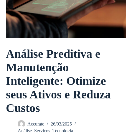
Análise Preditiva e
Manutenção
Inteligente: Otimize
seus Ativos e Reduza
Custos
Accurate
26/03/2025
Análise
,
Serviços
,
Tecnologia