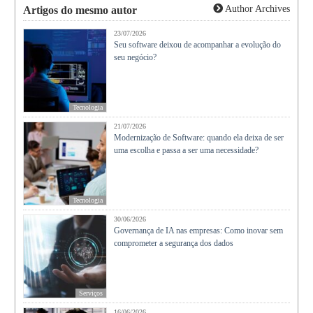
Author Archives
Artigos do mesmo autor
23/07/2026
Seu software deixou de acompanhar a evolução do
seu negócio?
Tecnologia
21/07/2026
Modernização de Software: quando ela deixa de ser
uma escolha e passa a ser uma necessidade?
Tecnologia
30/06/2026
Governança de IA nas empresas: Como inovar sem
comprometer a segurança dos dados
Serviços
16/06/2026