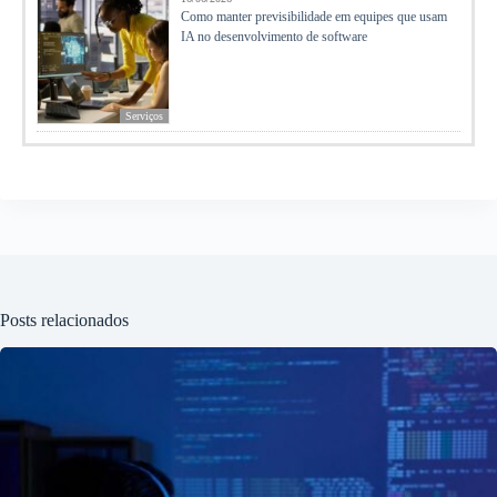
Como manter previsibilidade em equipes que usam
IA no desenvolvimento de software
Serviços
Posts relacionados