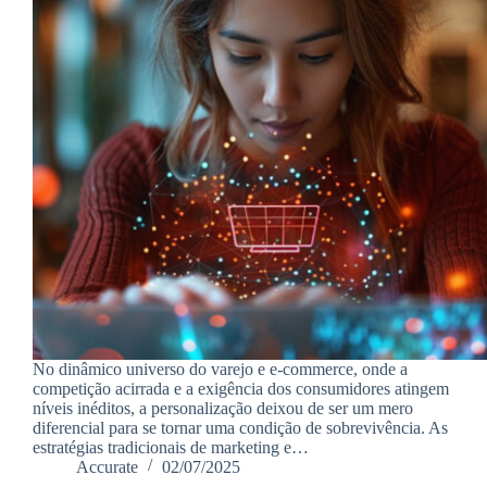
No dinâmico universo do varejo e e-commerce, onde a
competição acirrada e a exigência dos consumidores atingem
níveis inéditos, a personalização deixou de ser um mero
diferencial para se tornar uma condição de sobrevivência. As
estratégias tradicionais de marketing e…
Accurate
02/07/2025