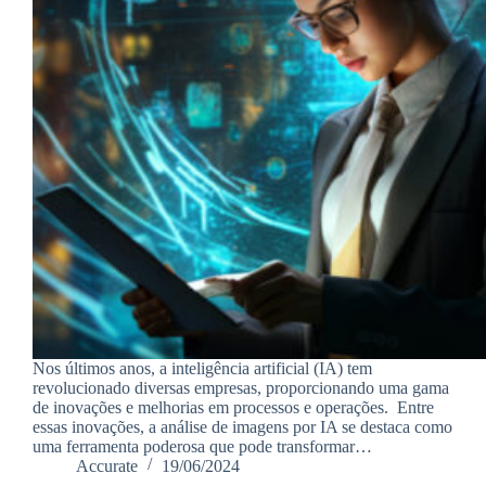
Nos últimos anos, a inteligência artificial (IA) tem
revolucionado diversas empresas, proporcionando uma gama
de inovações e melhorias em processos e operações. Entre
essas inovações, a análise de imagens por IA se destaca como
uma ferramenta poderosa que pode transformar…
Accurate
19/06/2024