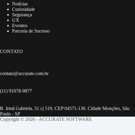
Notícias
Curiosidade
Segurança
UX
Eventos
Parceria de Sucesso
CONTATO
contato@accurate.com.br
(11) 91078-9877
R. Irmã Gabriela, 51 cj 519, CEP 04571-130, Cidade Monções, São
Paulo - SP
Copyright © 2026 - ACCURATE SOFTWARE