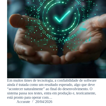
Em muitos times de tecnologia, a confiabilidade de software
ainda é tratada como um resultado esperado, algo que deve
“acontecer naturalmente” ao final do desenvolvimento. O
sistema passa nos testes, entra em produção e, teoricamente,
está pronto para operar com…
Accurate
20/04/2026