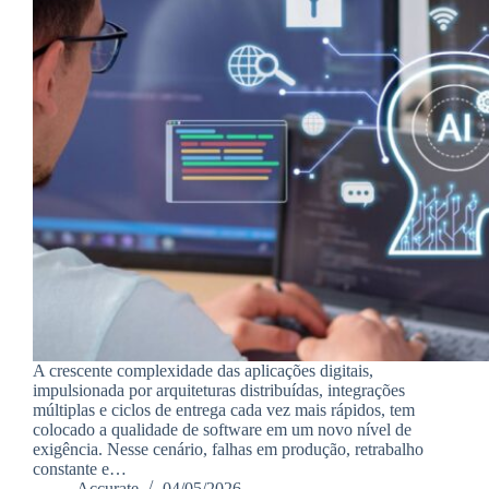
A crescente complexidade das aplicações digitais,
impulsionada por arquiteturas distribuídas, integrações
múltiplas e ciclos de entrega cada vez mais rápidos, tem
colocado a qualidade de software em um novo nível de
exigência. Nesse cenário, falhas em produção, retrabalho
constante e…
Accurate
04/05/2026