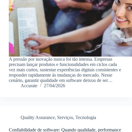
A pressão por inovação nunca foi tão intensa. Empresas
precisam lançar produtos e funcionalidades em ciclos cada
vez mais curtos, sustentar experiências digitais consistentes e
responder rapidamente às mudanças do mercado. Nesse
cenário, garantir qualidade em software deixou de ser…
Accurate
27/04/2026
Quality Assurance
,
Serviços
,
Tecnologia
Confiabilidade de software: Quando qualidade, performance