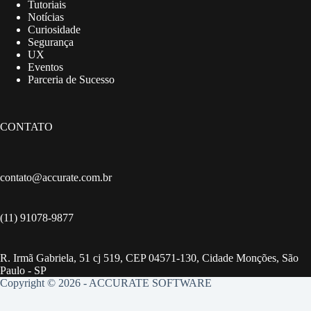
Tutoriais
Notícias
Curiosidade
Segurança
UX
Eventos
Parceria de Sucesso
CONTATO
contato@accurate.com.br
(11) 91078-9877
R. Irmã Gabriela, 51 cj 519, CEP 04571-130, Cidade Monções, São
Paulo - SP
Copyright © 2026 - ACCURATE SOFTWARE