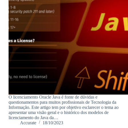
O licenciamento Oracle Java é fonte de dúvidas e
questionamentos para muitos profissionais de Tecnologia da
Informação. Este artigo tem por objetivo esclarecer o tema ao
apresentar uma visão geral e o histórico dos modelos de
licenciamento do Java da…
Accurate
18/10/2023