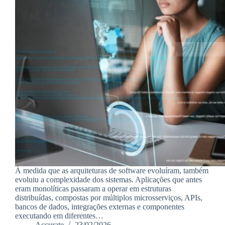
À medida que as arquiteturas de software evoluíram, também
evoluiu a complexidade dos sistemas. Aplicações que antes
eram monolíticas passaram a operar em estruturas
distribuídas, compostas por múltiplos microsserviços, APIs,
bancos de dados, integrações externas e componentes
executando em diferentes…
Accurate
23/02/2026