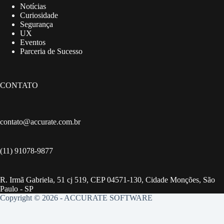
Notícias
Curiosidade
Segurança
UX
Eventos
Parceria de Sucesso
CONTATO
contato@accurate.com.br
(11) 91078-9877
R. Irmã Gabriela, 51 cj 519, CEP 04571-130, Cidade Monções, São
Paulo - SP
Copyright © 2026 - ACCURATE SOFTWARE