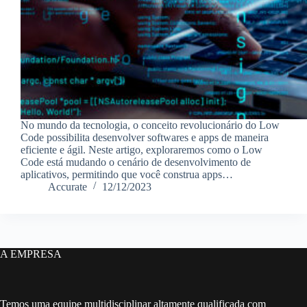
No mundo da tecnologia, o conceito revolucionário do Low
Code possibilita desenvolver softwares e apps de maneira
eficiente e ágil. Neste artigo, exploraremos como o Low
Code está mudando o cenário de desenvolvimento de
aplicativos, permitindo que você construa apps…
Accurate
12/12/2023
A EMPRESA
Temos uma equipe multidisciplinar altamente qualificada com