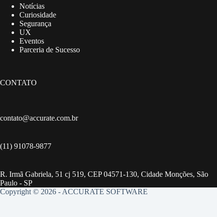
Notícias
Curiosidade
Segurança
UX
Eventos
Parceria de Sucesso
CONTATO
contato@accurate.com.br
(11) 91078-9877
R. Irmã Gabriela, 51 cj 519, CEP 04571-130, Cidade Monções, São
Paulo - SP
Copyright © 2026 - ACCURATE SOFTWARE