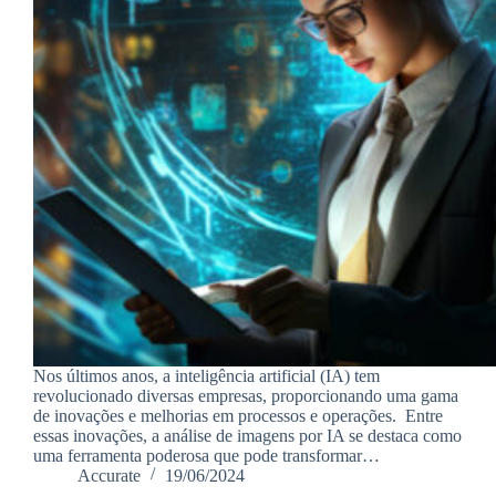
Nos últimos anos, a inteligência artificial (IA) tem
revolucionado diversas empresas, proporcionando uma gama
de inovações e melhorias em processos e operações. Entre
essas inovações, a análise de imagens por IA se destaca como
uma ferramenta poderosa que pode transformar…
Accurate
19/06/2024