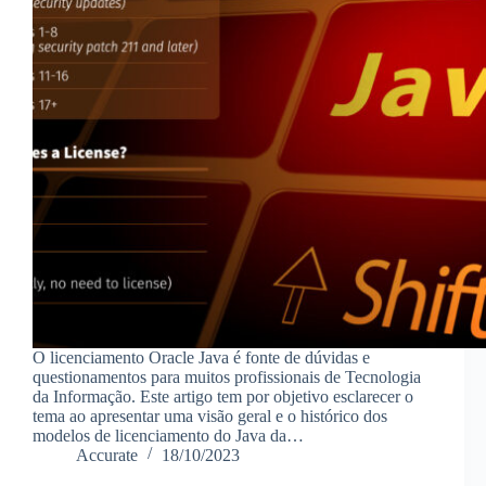
O licenciamento Oracle Java é fonte de dúvidas e
questionamentos para muitos profissionais de Tecnologia
da Informação. Este artigo tem por objetivo esclarecer o
tema ao apresentar uma visão geral e o histórico dos
modelos de licenciamento do Java da…
Accurate
18/10/2023