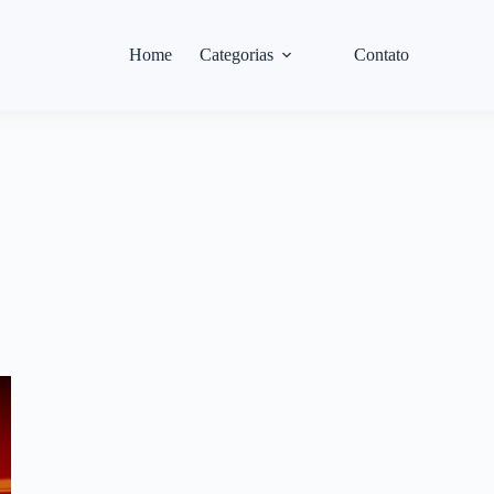
Home
Categorias
Contato