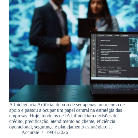
A Inteligência Artificial deixou de ser apenas um recurso de
apoio e passou a ocupar um papel central na estratégia das
empresas. Hoje, modelos de IA influenciam decisões de
crédito, precificação, atendimento ao cliente, eficiência
operacional, segurança e planejamento estratégico.…
Accurate
19/01/2026