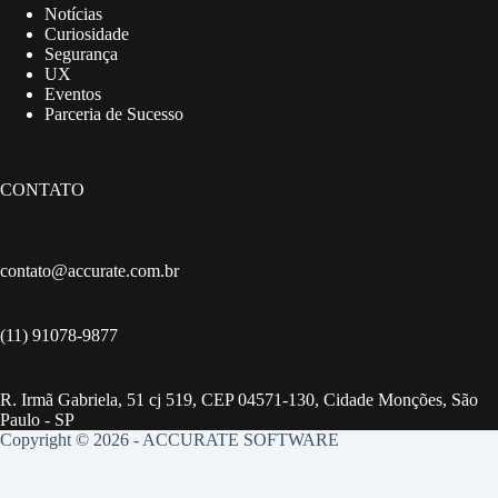
Notícias
Curiosidade
Segurança
UX
Eventos
Parceria de Sucesso
CONTATO
contato@accurate.com.br
(11) 91078-9877
R. Irmã Gabriela, 51 cj 519, CEP 04571-130, Cidade Monções, São
Paulo - SP
Copyright © 2026 - ACCURATE SOFTWARE